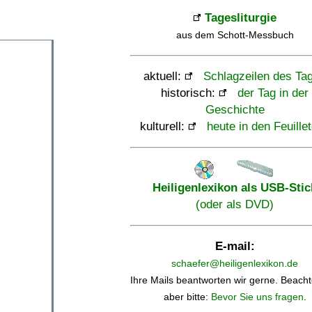
Tagesliturgie
aus dem Schott-Messbuch
aktuell:
Schlagzeilen des Ta
historisch:
der Tag in der
Geschichte
kulturell:
heute in den Feuille
Heiligenlexikon als USB-Stic
(oder als DVD)
E-mail:
schaefer@heiligenlexikon.de
Ihre Mails beantworten wir gerne. Beacht
aber bitte:
Bevor Sie uns fragen
.