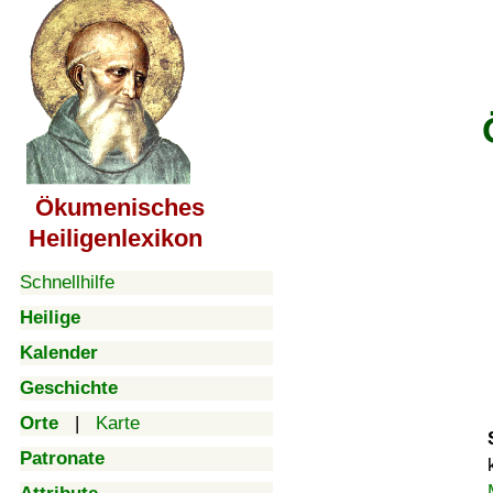
Ökumenisches
Heiligenlexikon
Schnellhilfe
Heilige
Kalender
Geschichte
Orte
|
Karte
Patronate