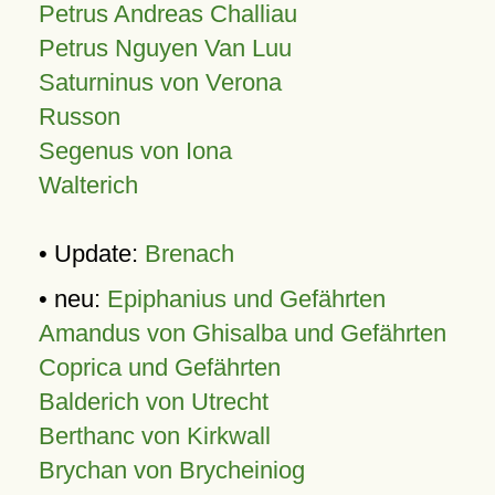
Petrus Andreas Challiau
Petrus Nguyen Van Luu
Saturninus von Verona
Russon
Segenus von Iona
Walterich
• Update:
Brenach
• neu:
Epiphanius und Gefährten
Amandus von Ghisalba und Gefährten
Coprica und Gefährten
Balderich von Utrecht
Berthanc von Kirkwall
Brychan von Brycheiniog