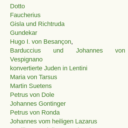
Dotto
Faucherius
Gisla und Richtruda
Gundekar
Hugo I. von Besançon
,
Barduccius und Johannes von
Vespignano
konvertierte Juden in Lentini
Maria von Tarsus
Martin Suetens
Petrus von Dole
Johannes Gontinger
Petrus von Ronda
Johannes vom heiligen Lazarus