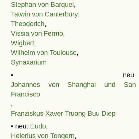
Stephan von Barquel
,
Tatwin von Canterbury
,
Theodorich
,
Vissia von Fermo
,
Wigbert
,
Wilhelm von Toulouse
,
Synaxarium
• neu:
Johannes von Shanghai und San
Francisco
,
Franziskus Xaver Truong Buu Diep
• neu:
Eudo
,
Helerius von Tongern
,