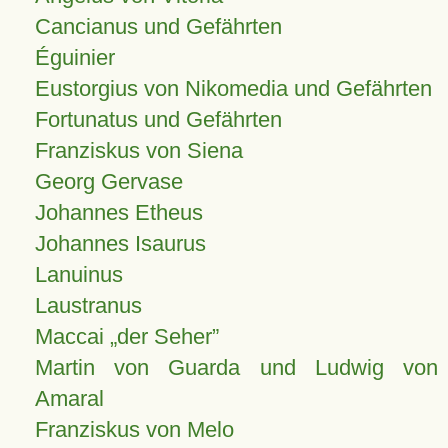
Cancianus und Gefährten
Éguinier
Eustorgius von Nikomedia und Gefährten
Fortunatus und Gefährten
Franziskus von Siena
Georg Gervase
Johannes Etheus
Johannes Isaurus
Lanuinus
Laustranus
Maccai „der Seher”
Martin von Guarda und Ludwig von
Amaral
Franziskus von Melo