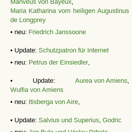
Manveus von Bayeux
,
Maria Katharina vom heiligen Augustinus
de Longprey
• neu:
Friedrich Janssoone
• Update:
Schutzpatron für Internet
• neu:
Petrus der Einsiedler
,
• Update:
Aurea von Amiens
,
Wulfia von Amiens
• neu:
Itisberga von Aire
,
• Update:
Salvius und Superius
,
Godric