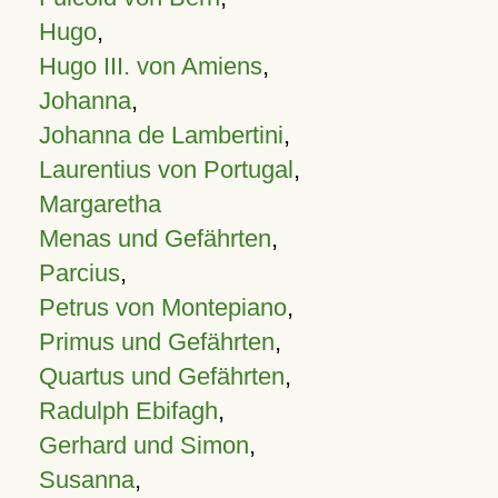
Hugo
,
Hugo III. von Amiens
,
Johanna
,
Johanna de Lambertini
,
Laurentius von Portugal
,
Margaretha
Menas und Gefährten
,
Parcius
,
Petrus von Montepiano
,
Primus und Gefährten
,
Quartus und Gefährten
,
Radulph Ebifagh
,
Gerhard und Simon
,
Susanna
,