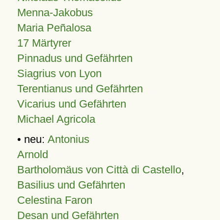
Menna-Jakobus
Maria Peñalosa
17 Märtyrer
Pinnadus und Gefährten
Siagrius von Lyon
Terentianus und Gefährten
Vicarius und Gefährten
Michael Agricola
• neu:
Antonius
Arnold
Bartholomäus von Città di Castello
,
Basilius und Gefährten
Celestina Faron
Desan und Gefährten