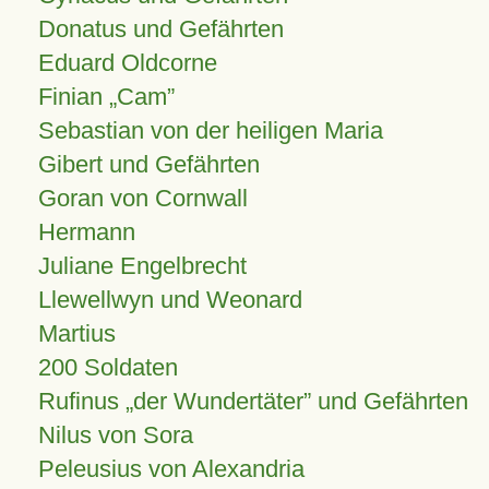
Donatus und Gefährten
Eduard Oldcorne
Finian
Cam
Sebastian von der heiligen Maria
Gibert und Gefährten
Goran von Cornwall
Hermann
Juliane Engelbrecht
Llewellwyn und Weonard
Martius
200 Soldaten
Rufinus „der Wundertäter” und Gefährten
Nilus von Sora
Peleusius von Alexandria