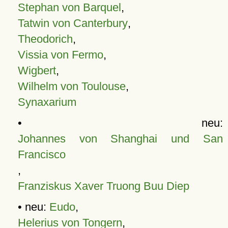
Stephan von Barquel
,
Tatwin von Canterbury
,
Theodorich
,
Vissia von Fermo
,
Wigbert
,
Wilhelm von Toulouse
,
Synaxarium
• neu:
Johannes von Shanghai und San
Francisco
,
Franziskus Xaver Truong Buu Diep
• neu:
Eudo
,
Helerius von Tongern
,