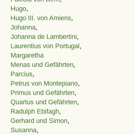
Hugo
,
Hugo III. von Amiens
,
Johanna
,
Johanna de Lambertini
,
Laurentius von Portugal
,
Margaretha
Menas und Gefährten
,
Parcius
,
Petrus von Montepiano
,
Primus und Gefährten
,
Quartus und Gefährten
,
Radulph Ebifagh
,
Gerhard und Simon
,
Susanna
,