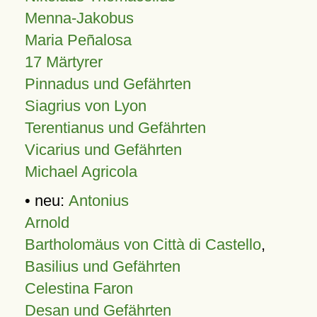
Menna-Jakobus
Maria Peñalosa
17 Märtyrer
Pinnadus und Gefährten
Siagrius von Lyon
Terentianus und Gefährten
Vicarius und Gefährten
Michael Agricola
• neu:
Antonius
Arnold
Bartholomäus von Città di Castello
,
Basilius und Gefährten
Celestina Faron
Desan und Gefährten