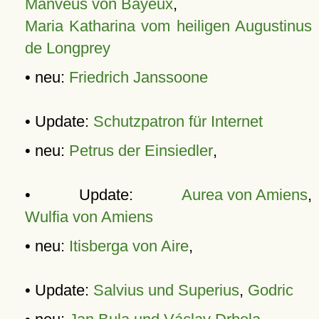
Manveus von Bayeux
,
Maria Katharina vom heiligen Augustinus
de Longprey
• neu:
Friedrich Janssoone
• Update:
Schutzpatron für Internet
• neu:
Petrus der Einsiedler
,
• Update:
Aurea von Amiens
,
Wulfia von Amiens
• neu:
Itisberga von Aire
,
• Update:
Salvius und Superius
,
Godric