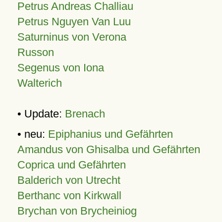
Petrus Andreas Challiau
Petrus Nguyen Van Luu
Saturninus von Verona
Russon
Segenus von Iona
Walterich
• Update:
Brenach
• neu:
Epiphanius und Gefährten
Amandus von Ghisalba und Gefährten
Coprica und Gefährten
Balderich von Utrecht
Berthanc von Kirkwall
Brychan von Brycheiniog