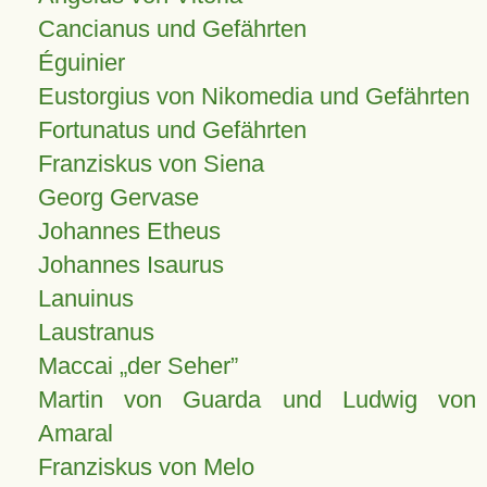
Cancianus und Gefährten
Éguinier
Eustorgius von Nikomedia und Gefährten
Fortunatus und Gefährten
Franziskus von Siena
Georg Gervase
Johannes Etheus
Johannes Isaurus
Lanuinus
Laustranus
Maccai „der Seher”
Martin von Guarda und Ludwig von
Amaral
Franziskus von Melo