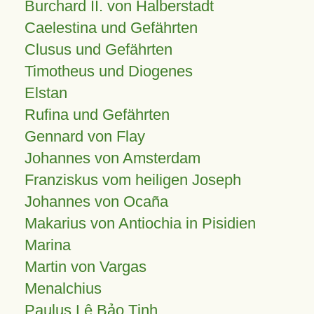
Burchard II. von Halberstadt
Caelestina und Gefährten
Clusus und Gefährten
Timotheus und Diogenes
Elstan
Rufina und Gefährten
Gennard von Flay
Johannes von Amsterdam
Franziskus vom heiligen Joseph
Johannes von Ocaña
Makarius von Antiochia in Pisidien
Marina
Martin von Vargas
Menalchius
Paulus Lê Bảo Tịnh