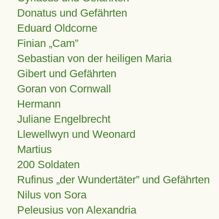
Donatus und Gefährten
Eduard Oldcorne
Finian
Cam
Sebastian von der heiligen Maria
Gibert und Gefährten
Goran von Cornwall
Hermann
Juliane Engelbrecht
Llewellwyn und Weonard
Martius
200 Soldaten
Rufinus „der Wundertäter” und Gefährten
Nilus von Sora
Peleusius von Alexandria