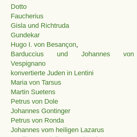
Dotto
Faucherius
Gisla und Richtruda
Gundekar
Hugo I. von Besançon
,
Barduccius und Johannes von
Vespignano
konvertierte Juden in Lentini
Maria von Tarsus
Martin Suetens
Petrus von Dole
Johannes Gontinger
Petrus von Ronda
Johannes vom heiligen Lazarus