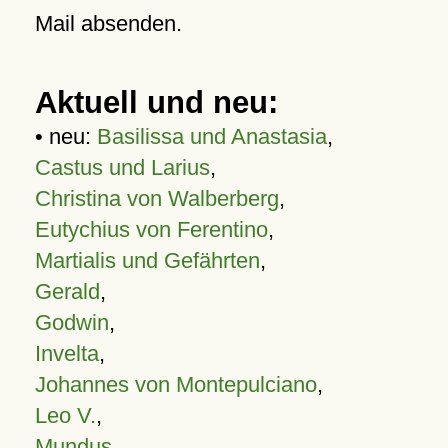
Mail absenden.
Aktuell und neu:
• neu:
Basilissa und Anastasia
,
Castus und Larius
,
Christina von Walberberg
,
Eutychius von Ferentino
,
Martialis und Gefährten
,
Gerald
,
Godwin
,
Invelta
,
Johannes von Montepulciano
,
Leo V.
,
Mundus
,