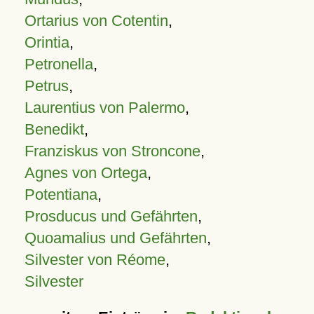
Ortarius von Cotentin
,
Orintia
,
Petronella
,
Petrus
,
Laurentius von Palermo
,
Benedikt
,
Franziskus von Stroncone
,
Agnes von Ortega
,
Potentiana
,
Prosducus und Gefährten
,
Quoamalius und Gefährten
,
Silvester von Réome
,
Silvester