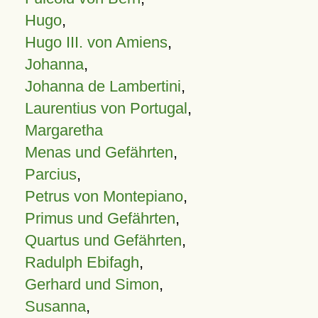
Hugo
,
Hugo III. von Amiens
,
Johanna
,
Johanna de Lambertini
,
Laurentius von Portugal
,
Margaretha
Menas und Gefährten
,
Parcius
,
Petrus von Montepiano
,
Primus und Gefährten
,
Quartus und Gefährten
,
Radulph Ebifagh
,
Gerhard und Simon
,
Susanna
,