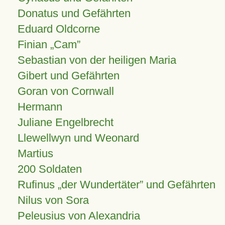
Donatus und Gefährten
Eduard Oldcorne
Finian
Cam
Sebastian von der heiligen Maria
Gibert und Gefährten
Goran von Cornwall
Hermann
Juliane Engelbrecht
Llewellwyn und Weonard
Martius
200 Soldaten
Rufinus „der Wundertäter” und Gefährten
Nilus von Sora
Peleusius von Alexandria