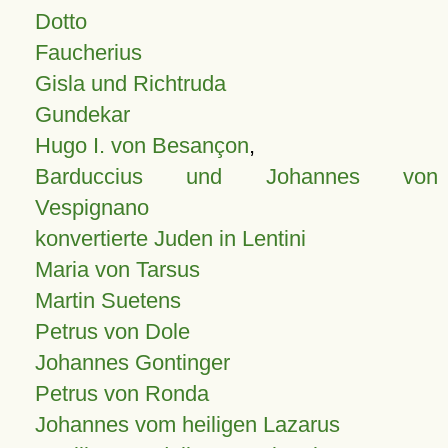
Dotto
Faucherius
Gisla und Richtruda
Gundekar
Hugo I. von Besançon
,
Barduccius und Johannes von
Vespignano
konvertierte Juden in Lentini
Maria von Tarsus
Martin Suetens
Petrus von Dole
Johannes Gontinger
Petrus von Ronda
Johannes vom heiligen Lazarus