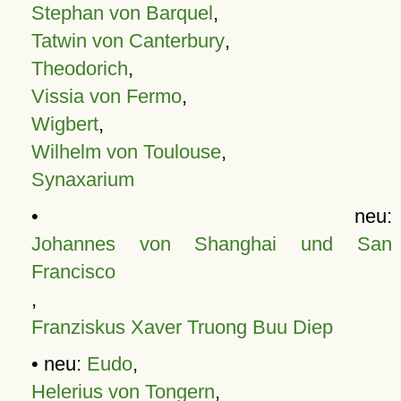
Stephan von Barquel
,
Tatwin von Canterbury
,
Theodorich
,
Vissia von Fermo
,
Wigbert
,
Wilhelm von Toulouse
,
Synaxarium
• neu:
Johannes von Shanghai und San
Francisco
,
Franziskus Xaver Truong Buu Diep
• neu:
Eudo
,
Helerius von Tongern
,