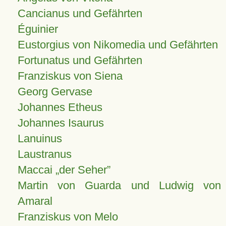
Cancianus und Gefährten
Éguinier
Eustorgius von Nikomedia und Gefährten
Fortunatus und Gefährten
Franziskus von Siena
Georg Gervase
Johannes Etheus
Johannes Isaurus
Lanuinus
Laustranus
Maccai „der Seher”
Martin von Guarda und Ludwig von
Amaral
Franziskus von Melo