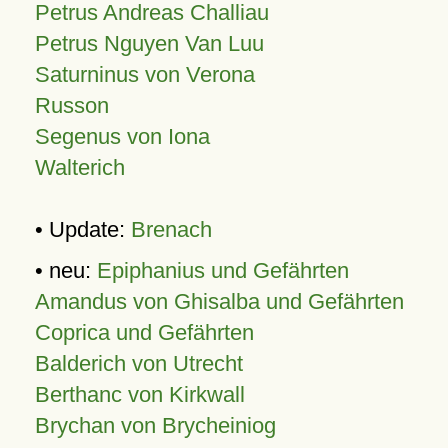
Petrus Andreas Challiau
Petrus Nguyen Van Luu
Saturninus von Verona
Russon
Segenus von Iona
Walterich
• Update:
Brenach
• neu:
Epiphanius und Gefährten
Amandus von Ghisalba und Gefährten
Coprica und Gefährten
Balderich von Utrecht
Berthanc von Kirkwall
Brychan von Brycheiniog