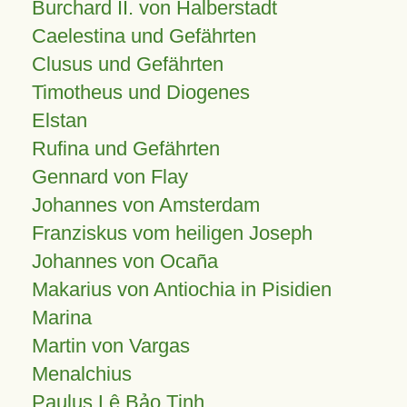
Burchard II. von Halberstadt
Caelestina und Gefährten
Clusus und Gefährten
Timotheus und Diogenes
Elstan
Rufina und Gefährten
Gennard von Flay
Johannes von Amsterdam
Franziskus vom heiligen Joseph
Johannes von Ocaña
Makarius von Antiochia in Pisidien
Marina
Martin von Vargas
Menalchius
Paulus Lê Bảo Tịnh