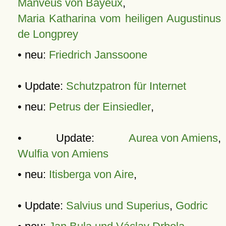
Manveus von Bayeux
,
Maria Katharina vom heiligen Augustinus
de Longprey
• neu:
Friedrich Janssoone
• Update:
Schutzpatron für Internet
• neu:
Petrus der Einsiedler
,
• Update:
Aurea von Amiens
,
Wulfia von Amiens
• neu:
Itisberga von Aire
,
• Update:
Salvius und Superius
,
Godric