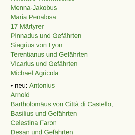
Menna-Jakobus
Maria Peñalosa
17 Märtyrer
Pinnadus und Gefährten
Siagrius von Lyon
Terentianus und Gefährten
Vicarius und Gefährten
Michael Agricola
• neu:
Antonius
Arnold
Bartholomäus von Città di Castello
,
Basilius und Gefährten
Celestina Faron
Desan und Gefährten