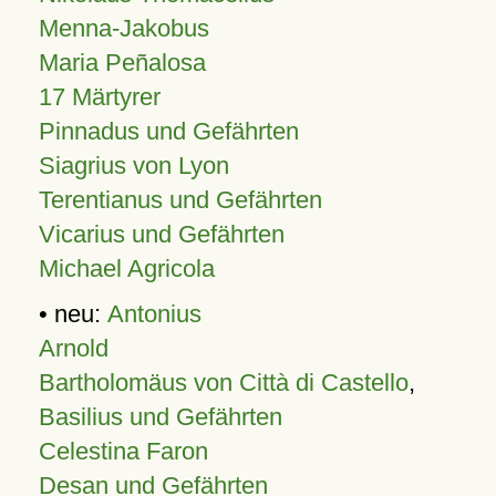
Menna-Jakobus
Maria Peñalosa
17 Märtyrer
Pinnadus und Gefährten
Siagrius von Lyon
Terentianus und Gefährten
Vicarius und Gefährten
Michael Agricola
• neu:
Antonius
Arnold
Bartholomäus von Città di Castello
,
Basilius und Gefährten
Celestina Faron
Desan und Gefährten