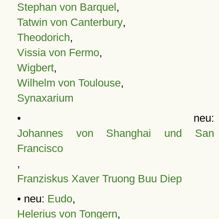
Stephan von Barquel
,
Tatwin von Canterbury
,
Theodorich
,
Vissia von Fermo
,
Wigbert
,
Wilhelm von Toulouse
,
Synaxarium
• neu:
Johannes von Shanghai und San
Francisco
,
Franziskus Xaver Truong Buu Diep
• neu:
Eudo
,
Helerius von Tongern
,