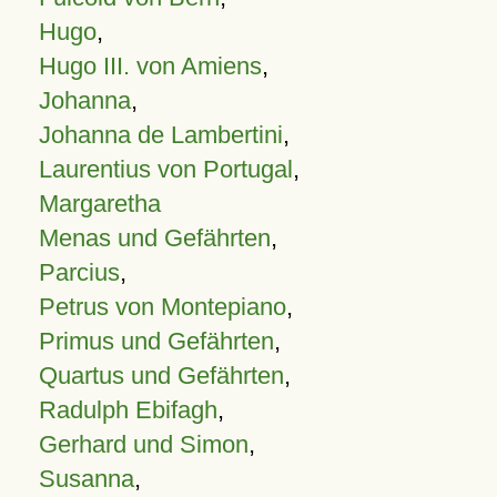
Hugo
,
Hugo III. von Amiens
,
Johanna
,
Johanna de Lambertini
,
Laurentius von Portugal
,
Margaretha
Menas und Gefährten
,
Parcius
,
Petrus von Montepiano
,
Primus und Gefährten
,
Quartus und Gefährten
,
Radulph Ebifagh
,
Gerhard und Simon
,
Susanna
,