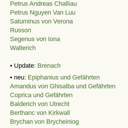
Petrus Andreas Challiau
Petrus Nguyen Van Luu
Saturninus von Verona
Russon
Segenus von Iona
Walterich
• Update:
Brenach
• neu:
Epiphanius und Gefährten
Amandus von Ghisalba und Gefährten
Coprica und Gefährten
Balderich von Utrecht
Berthanc von Kirkwall
Brychan von Brycheiniog