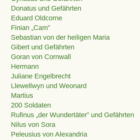
Donatus und Gefährten
Eduard Oldcorne
Finian
Cam
Sebastian von der heiligen Maria
Gibert und Gefährten
Goran von Cornwall
Hermann
Juliane Engelbrecht
Llewellwyn und Weonard
Martius
200 Soldaten
Rufinus „der Wundertäter” und Gefährten
Nilus von Sora
Peleusius von Alexandria