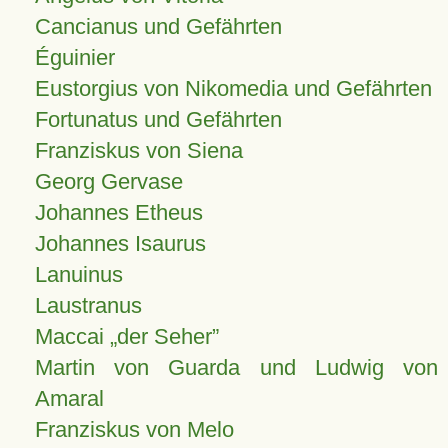
Cancianus und Gefährten
Éguinier
Eustorgius von Nikomedia und Gefährten
Fortunatus und Gefährten
Franziskus von Siena
Georg Gervase
Johannes Etheus
Johannes Isaurus
Lanuinus
Laustranus
Maccai „der Seher”
Martin von Guarda und Ludwig von
Amaral
Franziskus von Melo