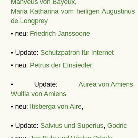
Manveus von Bayeux
,
Maria Katharina vom heiligen Augustinus
de Longprey
• neu:
Friedrich Janssoone
• Update:
Schutzpatron für Internet
• neu:
Petrus der Einsiedler
,
• Update:
Aurea von Amiens
,
Wulfia von Amiens
• neu:
Itisberga von Aire
,
• Update:
Salvius und Superius
,
Godric