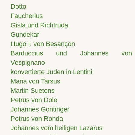
Dotto
Faucherius
Gisla und Richtruda
Gundekar
Hugo I. von Besançon
,
Barduccius und Johannes von
Vespignano
konvertierte Juden in Lentini
Maria von Tarsus
Martin Suetens
Petrus von Dole
Johannes Gontinger
Petrus von Ronda
Johannes vom heiligen Lazarus