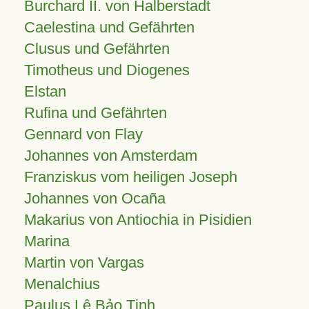
Burchard II. von Halberstadt
Caelestina und Gefährten
Clusus und Gefährten
Timotheus und Diogenes
Elstan
Rufina und Gefährten
Gennard von Flay
Johannes von Amsterdam
Franziskus vom heiligen Joseph
Johannes von Ocaña
Makarius von Antiochia in Pisidien
Marina
Martin von Vargas
Menalchius
Paulus Lê Bảo Tịnh