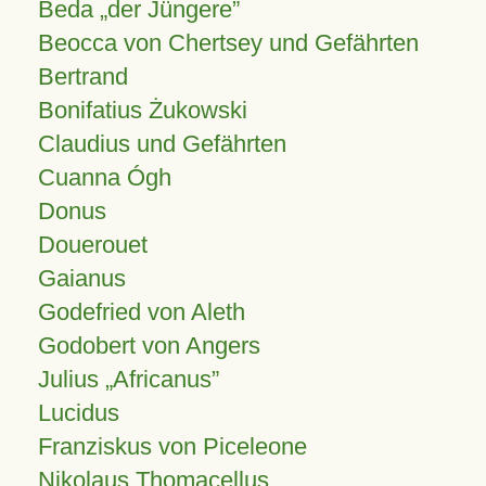
Beda „der Jüngere”
Beocca von Chertsey und Gefährten
Bertrand
Bonifatius Żukowski
Claudius und Gefährten
Cuanna Ógh
Donus
Douerouet
Gaianus
Godefried von Aleth
Godobert von Angers
Julius
Africanus
Lucidus
Franziskus von Piceleone
Nikolaus Thomacellus