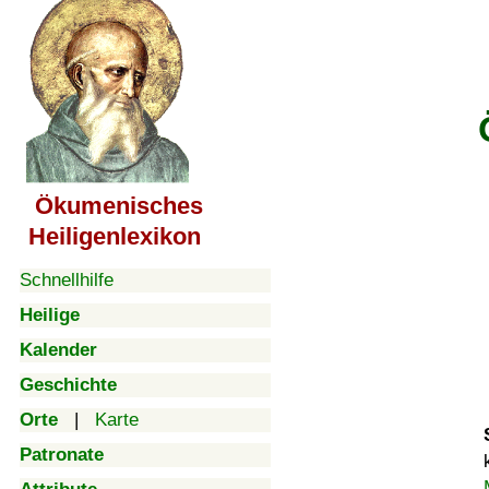
Ökumenisches
Heiligenlexikon
Schnellhilfe
Heilige
Kalender
Geschichte
Orte
|
Karte
Patronate