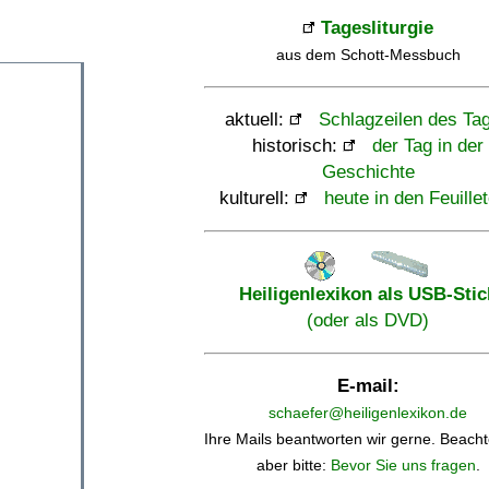
Tagesliturgie
aus dem Schott-Messbuch
aktuell:
Schlagzeilen des Ta
historisch:
der Tag in der
Geschichte
kulturell:
heute in den Feuille
Heiligenlexikon als USB-Stic
(oder als DVD)
E-mail:
schaefer@heiligenlexikon.de
Ihre Mails beantworten wir gerne. Beacht
aber bitte:
Bevor Sie uns fragen
.