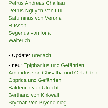
Petrus Andreas Challiau
Petrus Nguyen Van Luu
Saturninus von Verona
Russon
Segenus von Iona
Walterich
• Update:
Brenach
• neu:
Epiphanius und Gefährten
Amandus von Ghisalba und Gefährten
Coprica und Gefährten
Balderich von Utrecht
Berthanc von Kirkwall
Brychan von Brycheiniog