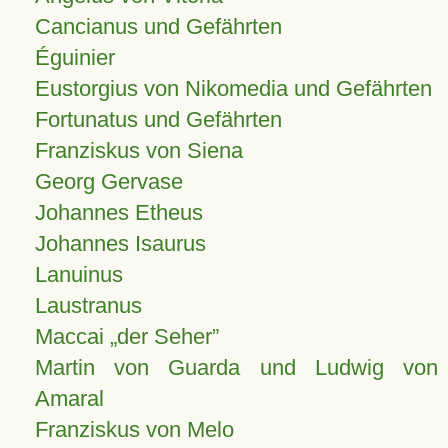
Cancianus und Gefährten
Éguinier
Eustorgius von Nikomedia und Gefährten
Fortunatus und Gefährten
Franziskus von Siena
Georg Gervase
Johannes Etheus
Johannes Isaurus
Lanuinus
Laustranus
Maccai „der Seher”
Martin von Guarda und Ludwig von
Amaral
Franziskus von Melo