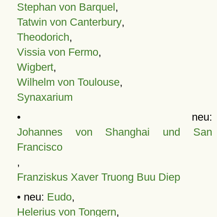
Stephan von Barquel
,
Tatwin von Canterbury
,
Theodorich
,
Vissia von Fermo
,
Wigbert
,
Wilhelm von Toulouse
,
Synaxarium
• neu:
Johannes von Shanghai und San
Francisco
,
Franziskus Xaver Truong Buu Diep
• neu:
Eudo
,
Helerius von Tongern
,