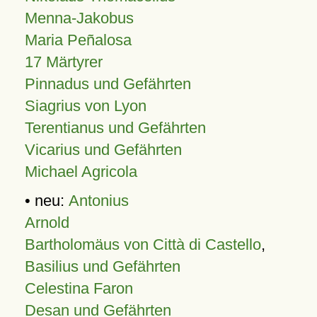
Menna-Jakobus
Maria Peñalosa
17 Märtyrer
Pinnadus und Gefährten
Siagrius von Lyon
Terentianus und Gefährten
Vicarius und Gefährten
Michael Agricola
• neu:
Antonius
Arnold
Bartholomäus von Città di Castello
,
Basilius und Gefährten
Celestina Faron
Desan und Gefährten