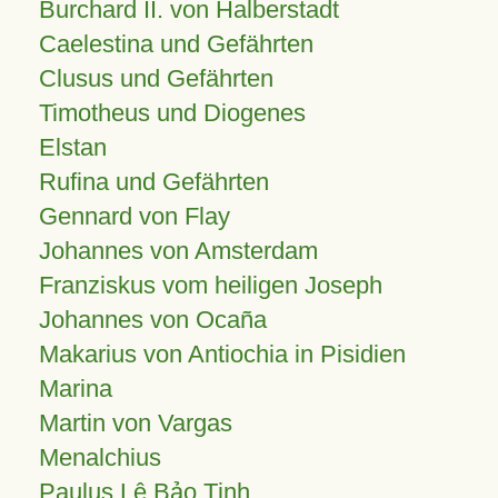
Burchard II. von Halberstadt
Caelestina und Gefährten
Clusus und Gefährten
Timotheus und Diogenes
Elstan
Rufina und Gefährten
Gennard von Flay
Johannes von Amsterdam
Franziskus vom heiligen Joseph
Johannes von Ocaña
Makarius von Antiochia in Pisidien
Marina
Martin von Vargas
Menalchius
Paulus Lê Bảo Tịnh