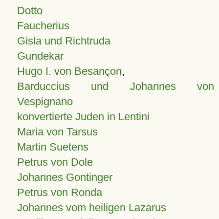
Dotto
Faucherius
Gisla und Richtruda
Gundekar
Hugo I. von Besançon
,
Barduccius und Johannes von
Vespignano
konvertierte Juden in Lentini
Maria von Tarsus
Martin Suetens
Petrus von Dole
Johannes Gontinger
Petrus von Ronda
Johannes vom heiligen Lazarus