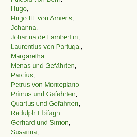
Hugo
,
Hugo III. von Amiens
,
Johanna
,
Johanna de Lambertini
,
Laurentius von Portugal
,
Margaretha
Menas und Gefährten
,
Parcius
,
Petrus von Montepiano
,
Primus und Gefährten
,
Quartus und Gefährten
,
Radulph Ebifagh
,
Gerhard und Simon
,
Susanna
,