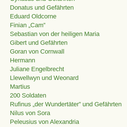
Donatus und Gefährten
Eduard Oldcorne
Finian
Cam
Sebastian von der heiligen Maria
Gibert und Gefährten
Goran von Cornwall
Hermann
Juliane Engelbrecht
Llewellwyn und Weonard
Martius
200 Soldaten
Rufinus „der Wundertäter” und Gefährten
Nilus von Sora
Peleusius von Alexandria