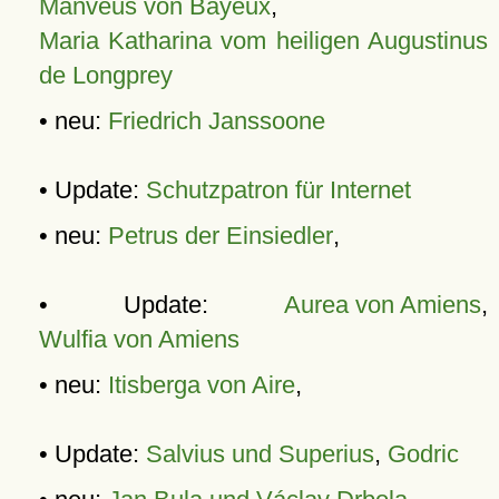
Manveus von Bayeux
,
Maria Katharina vom heiligen Augustinus
de Longprey
• neu:
Friedrich Janssoone
• Update:
Schutzpatron für Internet
• neu:
Petrus der Einsiedler
,
• Update:
Aurea von Amiens
,
Wulfia von Amiens
• neu:
Itisberga von Aire
,
• Update:
Salvius und Superius
,
Godric