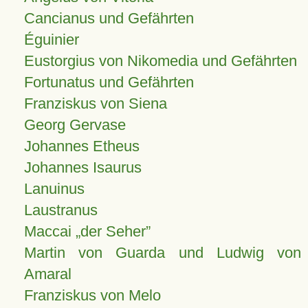
Cancianus und Gefährten
Éguinier
Eustorgius von Nikomedia und Gefährten
Fortunatus und Gefährten
Franziskus von Siena
Georg Gervase
Johannes Etheus
Johannes Isaurus
Lanuinus
Laustranus
Maccai „der Seher”
Martin von Guarda und Ludwig von
Amaral
Franziskus von Melo