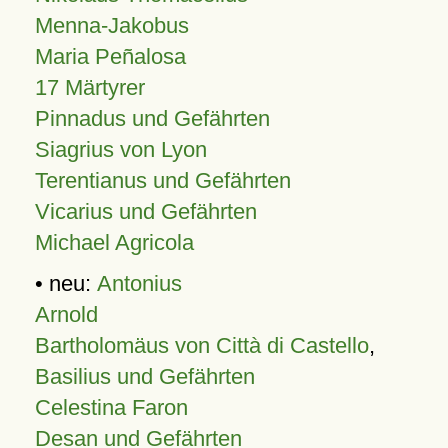
Menna-Jakobus
Maria Peñalosa
17 Märtyrer
Pinnadus und Gefährten
Siagrius von Lyon
Terentianus und Gefährten
Vicarius und Gefährten
Michael Agricola
• neu:
Antonius
Arnold
Bartholomäus von Città di Castello
,
Basilius und Gefährten
Celestina Faron
Desan und Gefährten