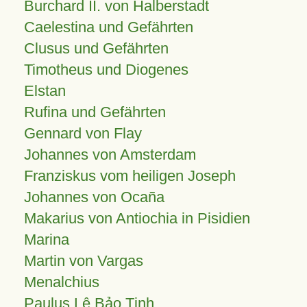
Burchard II. von Halberstadt
Caelestina und Gefährten
Clusus und Gefährten
Timotheus und Diogenes
Elstan
Rufina und Gefährten
Gennard von Flay
Johannes von Amsterdam
Franziskus vom heiligen Joseph
Johannes von Ocaña
Makarius von Antiochia in Pisidien
Marina
Martin von Vargas
Menalchius
Paulus Lê Bảo Tịnh