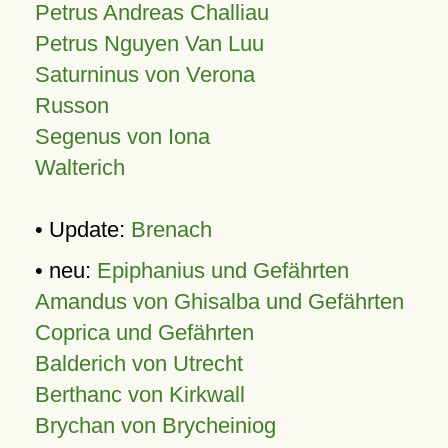
Petrus Andreas Challiau
Petrus Nguyen Van Luu
Saturninus von Verona
Russon
Segenus von Iona
Walterich
• Update:
Brenach
• neu:
Epiphanius und Gefährten
Amandus von Ghisalba und Gefährten
Coprica und Gefährten
Balderich von Utrecht
Berthanc von Kirkwall
Brychan von Brycheiniog