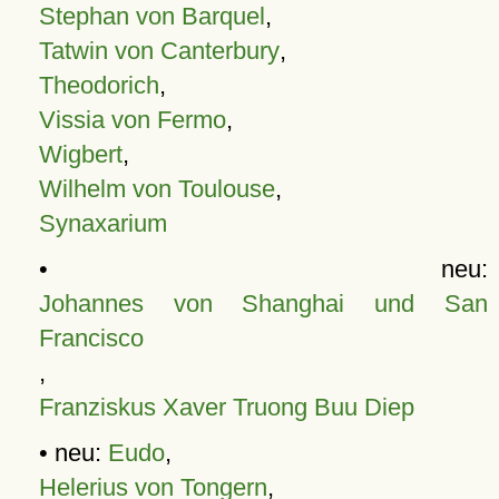
Stephan von Barquel
,
Tatwin von Canterbury
,
Theodorich
,
Vissia von Fermo
,
Wigbert
,
Wilhelm von Toulouse
,
Synaxarium
• neu:
Johannes von Shanghai und San
Francisco
,
Franziskus Xaver Truong Buu Diep
• neu:
Eudo
,
Helerius von Tongern
,