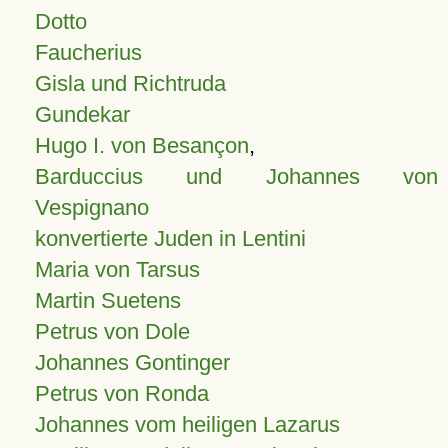
Dotto
Faucherius
Gisla und Richtruda
Gundekar
Hugo I. von Besançon
,
Barduccius und Johannes von
Vespignano
konvertierte Juden in Lentini
Maria von Tarsus
Martin Suetens
Petrus von Dole
Johannes Gontinger
Petrus von Ronda
Johannes vom heiligen Lazarus