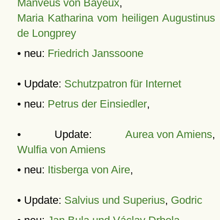
Manveus von Bayeux
,
Maria Katharina vom heiligen Augustinus
de Longprey
• neu:
Friedrich Janssoone
• Update:
Schutzpatron für Internet
• neu:
Petrus der Einsiedler
,
• Update:
Aurea von Amiens
,
Wulfia von Amiens
• neu:
Itisberga von Aire
,
• Update:
Salvius und Superius
,
Godric