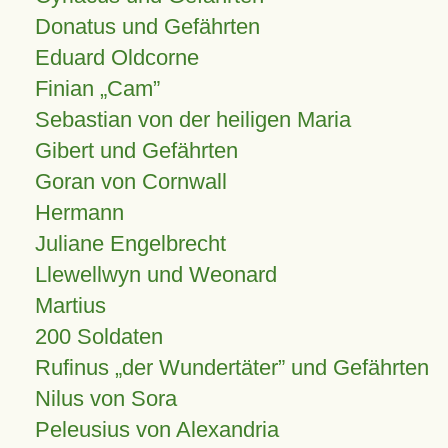
Donatus und Gefährten
Eduard Oldcorne
Finian
Cam
Sebastian von der heiligen Maria
Gibert und Gefährten
Goran von Cornwall
Hermann
Juliane Engelbrecht
Llewellwyn und Weonard
Martius
200 Soldaten
Rufinus „der Wundertäter” und Gefährten
Nilus von Sora
Peleusius von Alexandria