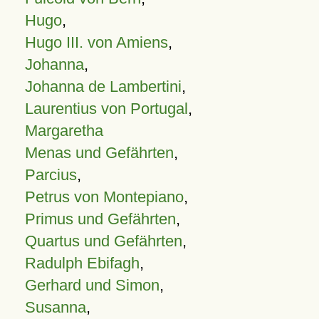
Hugo
,
Hugo III. von Amiens
,
Johanna
,
Johanna de Lambertini
,
Laurentius von Portugal
,
Margaretha
Menas und Gefährten
,
Parcius
,
Petrus von Montepiano
,
Primus und Gefährten
,
Quartus und Gefährten
,
Radulph Ebifagh
,
Gerhard und Simon
,
Susanna
,