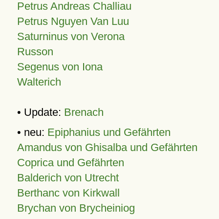
Petrus Andreas Challiau
Petrus Nguyen Van Luu
Saturninus von Verona
Russon
Segenus von Iona
Walterich
• Update:
Brenach
• neu:
Epiphanius und Gefährten
Amandus von Ghisalba und Gefährten
Coprica und Gefährten
Balderich von Utrecht
Berthanc von Kirkwall
Brychan von Brycheiniog