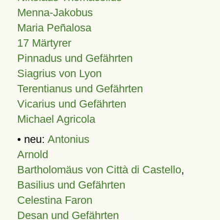
Menna-Jakobus
Maria Peñalosa
17 Märtyrer
Pinnadus und Gefährten
Siagrius von Lyon
Terentianus und Gefährten
Vicarius und Gefährten
Michael Agricola
• neu:
Antonius
Arnold
Bartholomäus von Città di Castello
,
Basilius und Gefährten
Celestina Faron
Desan und Gefährten