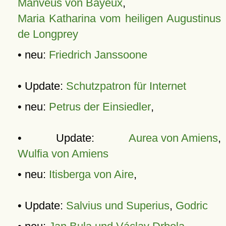
Manveus von Bayeux
,
Maria Katharina vom heiligen Augustinus
de Longprey
• neu:
Friedrich Janssoone
• Update:
Schutzpatron für Internet
• neu:
Petrus der Einsiedler
,
• Update:
Aurea von Amiens
,
Wulfia von Amiens
• neu:
Itisberga von Aire
,
• Update:
Salvius und Superius
,
Godric