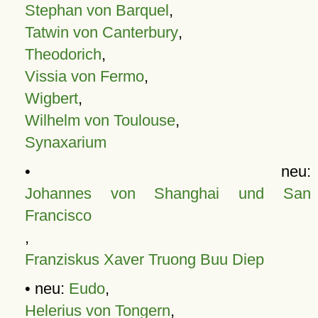
Stephan von Barquel
,
Tatwin von Canterbury
,
Theodorich
,
Vissia von Fermo
,
Wigbert
,
Wilhelm von Toulouse
,
Synaxarium
• neu:
Johannes von Shanghai und San
Francisco
,
Franziskus Xaver Truong Buu Diep
• neu:
Eudo
,
Helerius von Tongern
,