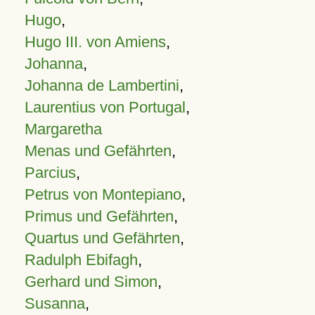
Hugo
,
Hugo III. von Amiens
,
Johanna
,
Johanna de Lambertini
,
Laurentius von Portugal
,
Margaretha
Menas und Gefährten
,
Parcius
,
Petrus von Montepiano
,
Primus und Gefährten
,
Quartus und Gefährten
,
Radulph Ebifagh
,
Gerhard und Simon
,
Susanna
,