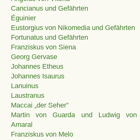
Cancianus und Gefährten
Éguinier
Eustorgius von Nikomedia und Gefährten
Fortunatus und Gefährten
Franziskus von Siena
Georg Gervase
Johannes Etheus
Johannes Isaurus
Lanuinus
Laustranus
Maccai „der Seher”
Martin von Guarda und Ludwig von
Amaral
Franziskus von Melo