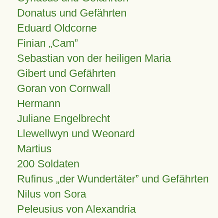
Donatus und Gefährten
Eduard Oldcorne
Finian
Cam
Sebastian von der heiligen Maria
Gibert und Gefährten
Goran von Cornwall
Hermann
Juliane Engelbrecht
Llewellwyn und Weonard
Martius
200 Soldaten
Rufinus „der Wundertäter” und Gefährten
Nilus von Sora
Peleusius von Alexandria