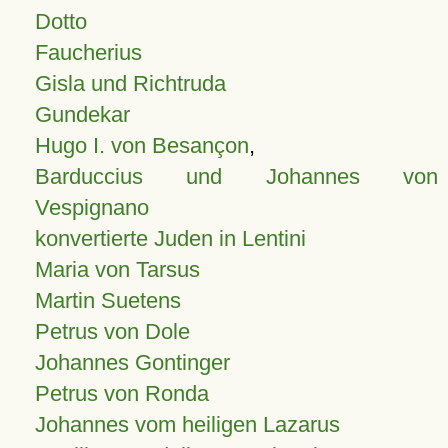
Dotto
Faucherius
Gisla und Richtruda
Gundekar
Hugo I. von Besançon
,
Barduccius und Johannes von
Vespignano
konvertierte Juden in Lentini
Maria von Tarsus
Martin Suetens
Petrus von Dole
Johannes Gontinger
Petrus von Ronda
Johannes vom heiligen Lazarus