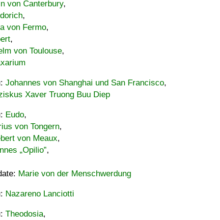
in von Canterbury
,
dorich
,
ia von Fermo
,
ert
,
elm von Toulouse
,
xarium
u:
Johannes von Shanghai und San Francisco
,
ziskus Xaver Truong Buu Diep
u:
Eudo
,
rius von Tongern
,
ebert von Meaux
,
nnes „Opilio”
,
date:
Marie von der Menschwerdung
u:
Nazareno Lanciotti
u:
Theodosia
,