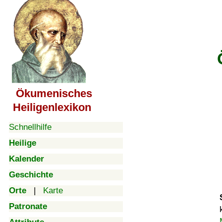
Ökumenisches
Heiligenlexikon
Schnellhilfe
Heilige
Kalender
Geschichte
Orte
|
Karte
Patronate