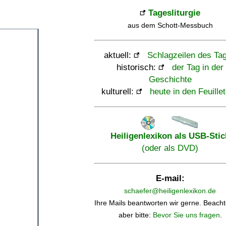
Tagesliturgie
aus dem Schott-Messbuch
aktuell:
Schlagzeilen des Ta
historisch:
der Tag in der
Geschichte
kulturell:
heute in den Feuille
Heiligenlexikon als USB-Stic
(oder als DVD)
E-mail:
schaefer@heiligenlexikon.de
Ihre Mails beantworten wir gerne. Beacht
aber bitte:
Bevor Sie uns fragen
.