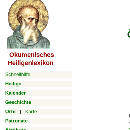
Ökumenisches
Heiligenlexikon
Schnellhilfe
Heilige
Kalender
Geschichte
Orte
|
Karte
Patronate