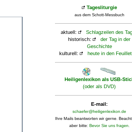
Tagesliturgie
aus dem Schott-Messbuch
aktuell:
Schlagzeilen des Ta
historisch:
der Tag in der
Geschichte
kulturell:
heute in den Feuille
Heiligenlexikon als USB-Stic
(oder als DVD)
E-mail:
schaefer@heiligenlexikon.de
Ihre Mails beantworten wir gerne. Beacht
aber bitte:
Bevor Sie uns fragen
.