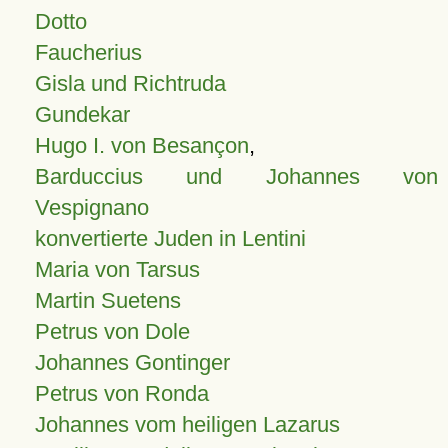
Dotto
Faucherius
Gisla und Richtruda
Gundekar
Hugo I. von Besançon
,
Barduccius und Johannes von
Vespignano
konvertierte Juden in Lentini
Maria von Tarsus
Martin Suetens
Petrus von Dole
Johannes Gontinger
Petrus von Ronda
Johannes vom heiligen Lazarus