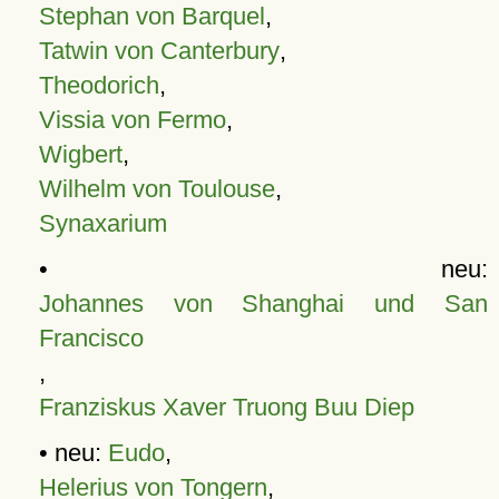
Stephan von Barquel
,
Tatwin von Canterbury
,
Theodorich
,
Vissia von Fermo
,
Wigbert
,
Wilhelm von Toulouse
,
Synaxarium
• neu:
Johannes von Shanghai und San
Francisco
,
Franziskus Xaver Truong Buu Diep
• neu:
Eudo
,
Helerius von Tongern
,