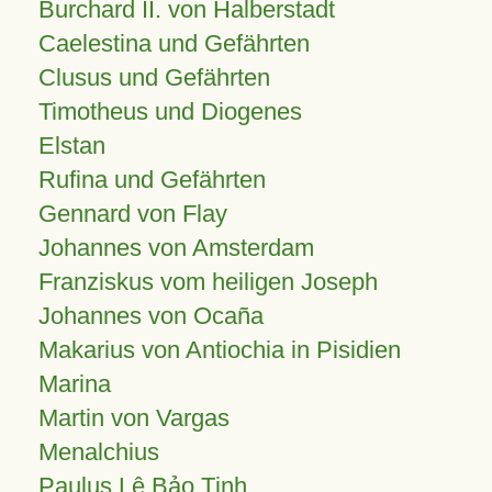
Burchard II. von Halberstadt
Caelestina und Gefährten
Clusus und Gefährten
Timotheus und Diogenes
Elstan
Rufina und Gefährten
Gennard von Flay
Johannes von Amsterdam
Franziskus vom heiligen Joseph
Johannes von Ocaña
Makarius von Antiochia in Pisidien
Marina
Martin von Vargas
Menalchius
Paulus Lê Bảo Tịnh