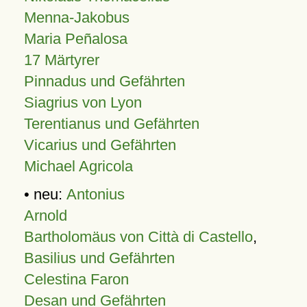
Menna-Jakobus
Maria Peñalosa
17 Märtyrer
Pinnadus und Gefährten
Siagrius von Lyon
Terentianus und Gefährten
Vicarius und Gefährten
Michael Agricola
• neu:
Antonius
Arnold
Bartholomäus von Città di Castello
,
Basilius und Gefährten
Celestina Faron
Desan und Gefährten