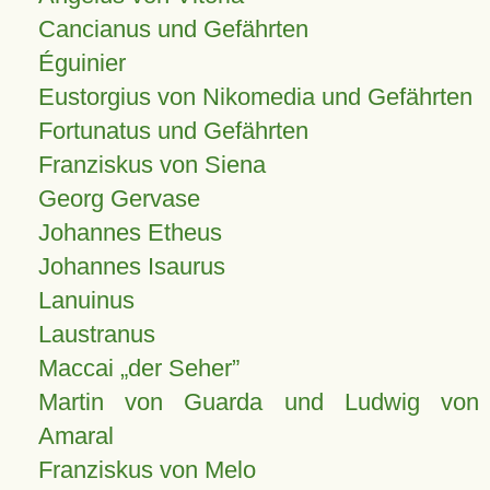
Cancianus und Gefährten
Éguinier
Eustorgius von Nikomedia und Gefährten
Fortunatus und Gefährten
Franziskus von Siena
Georg Gervase
Johannes Etheus
Johannes Isaurus
Lanuinus
Laustranus
Maccai „der Seher”
Martin von Guarda und Ludwig von
Amaral
Franziskus von Melo