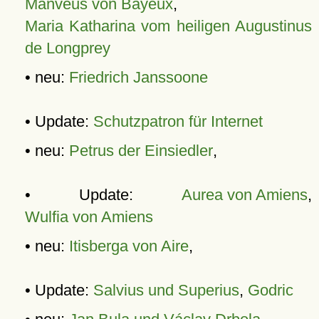
Manveus von Bayeux
,
Maria Katharina vom heiligen Augustinus
de Longprey
• neu:
Friedrich Janssoone
• Update:
Schutzpatron für Internet
• neu:
Petrus der Einsiedler
,
• Update:
Aurea von Amiens
,
Wulfia von Amiens
• neu:
Itisberga von Aire
,
• Update:
Salvius und Superius
,
Godric