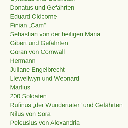
Donatus und Gefährten
Eduard Oldcorne
Finian
Cam
Sebastian von der heiligen Maria
Gibert und Gefährten
Goran von Cornwall
Hermann
Juliane Engelbrecht
Llewellwyn und Weonard
Martius
200 Soldaten
Rufinus „der Wundertäter” und Gefährten
Nilus von Sora
Peleusius von Alexandria