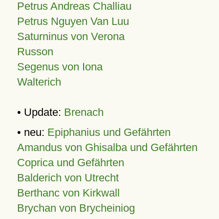
Petrus Andreas Challiau
Petrus Nguyen Van Luu
Saturninus von Verona
Russon
Segenus von Iona
Walterich
• Update:
Brenach
• neu:
Epiphanius und Gefährten
Amandus von Ghisalba und Gefährten
Coprica und Gefährten
Balderich von Utrecht
Berthanc von Kirkwall
Brychan von Brycheiniog