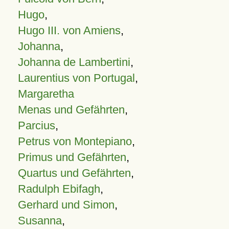
Hugo
,
Hugo III. von Amiens
,
Johanna
,
Johanna de Lambertini
,
Laurentius von Portugal
,
Margaretha
Menas und Gefährten
,
Parcius
,
Petrus von Montepiano
,
Primus und Gefährten
,
Quartus und Gefährten
,
Radulph Ebifagh
,
Gerhard und Simon
,
Susanna
,