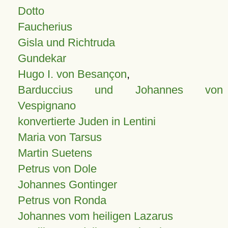
Dotto
Faucherius
Gisla und Richtruda
Gundekar
Hugo I. von Besançon
,
Barduccius und Johannes von
Vespignano
konvertierte Juden in Lentini
Maria von Tarsus
Martin Suetens
Petrus von Dole
Johannes Gontinger
Petrus von Ronda
Johannes vom heiligen Lazarus