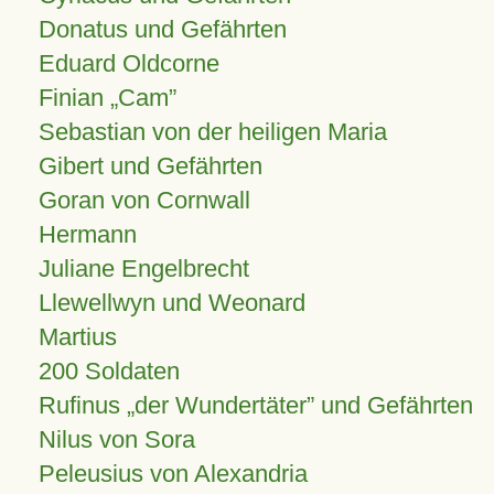
Donatus und Gefährten
Eduard Oldcorne
Finian
Cam
Sebastian von der heiligen Maria
Gibert und Gefährten
Goran von Cornwall
Hermann
Juliane Engelbrecht
Llewellwyn und Weonard
Martius
200 Soldaten
Rufinus „der Wundertäter” und Gefährten
Nilus von Sora
Peleusius von Alexandria