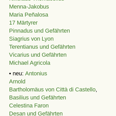
Menna-Jakobus
Maria Peñalosa
17 Märtyrer
Pinnadus und Gefährten
Siagrius von Lyon
Terentianus und Gefährten
Vicarius und Gefährten
Michael Agricola
• neu:
Antonius
Arnold
Bartholomäus von Città di Castello
,
Basilius und Gefährten
Celestina Faron
Desan und Gefährten