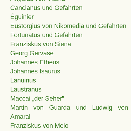
Cancianus und Gefährten
Éguinier
Eustorgius von Nikomedia und Gefährten
Fortunatus und Gefährten
Franziskus von Siena
Georg Gervase
Johannes Etheus
Johannes Isaurus
Lanuinus
Laustranus
Maccai „der Seher”
Martin von Guarda und Ludwig von
Amaral
Franziskus von Melo