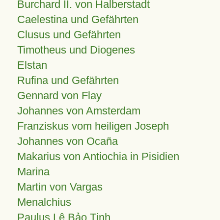
Burchard II. von Halberstadt
Caelestina und Gefährten
Clusus und Gefährten
Timotheus und Diogenes
Elstan
Rufina und Gefährten
Gennard von Flay
Johannes von Amsterdam
Franziskus vom heiligen Joseph
Johannes von Ocaña
Makarius von Antiochia in Pisidien
Marina
Martin von Vargas
Menalchius
Paulus Lê Bảo Tịnh