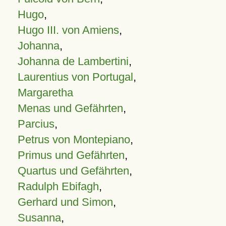
Hugo
,
Hugo III. von Amiens
,
Johanna
,
Johanna de Lambertini
,
Laurentius von Portugal
,
Margaretha
Menas und Gefährten
,
Parcius
,
Petrus von Montepiano
,
Primus und Gefährten
,
Quartus und Gefährten
,
Radulph Ebifagh
,
Gerhard und Simon
,
Susanna
,