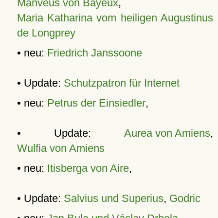
Manveus von Bayeux
,
Maria Katharina vom heiligen Augustinus
de Longprey
• neu:
Friedrich Janssoone
• Update:
Schutzpatron für Internet
• neu:
Petrus der Einsiedler
,
• Update:
Aurea von Amiens
,
Wulfia von Amiens
• neu:
Itisberga von Aire
,
• Update:
Salvius und Superius
,
Godric