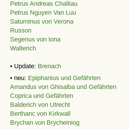
Petrus Andreas Challiau
Petrus Nguyen Van Luu
Saturninus von Verona
Russon
Segenus von Iona
Walterich
• Update:
Brenach
• neu:
Epiphanius und Gefährten
Amandus von Ghisalba und Gefährten
Coprica und Gefährten
Balderich von Utrecht
Berthanc von Kirkwall
Brychan von Brycheiniog