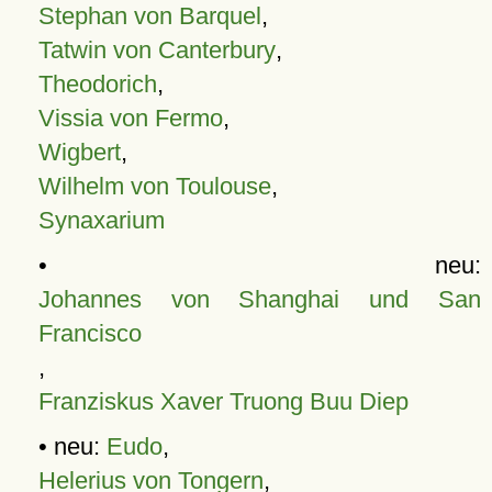
Stephan von Barquel
,
Tatwin von Canterbury
,
Theodorich
,
Vissia von Fermo
,
Wigbert
,
Wilhelm von Toulouse
,
Synaxarium
• neu:
Johannes von Shanghai und San
Francisco
,
Franziskus Xaver Truong Buu Diep
• neu:
Eudo
,
Helerius von Tongern
,