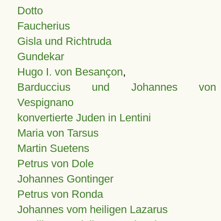
Dotto
Faucherius
Gisla und Richtruda
Gundekar
Hugo I. von Besançon
,
Barduccius und Johannes von
Vespignano
konvertierte Juden in Lentini
Maria von Tarsus
Martin Suetens
Petrus von Dole
Johannes Gontinger
Petrus von Ronda
Johannes vom heiligen Lazarus