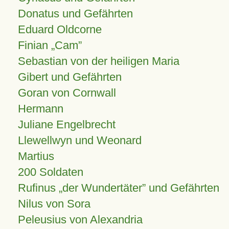
Donatus und Gefährten
Eduard Oldcorne
Finian
Cam
Sebastian von der heiligen Maria
Gibert und Gefährten
Goran von Cornwall
Hermann
Juliane Engelbrecht
Llewellwyn und Weonard
Martius
200 Soldaten
Rufinus „der Wundertäter” und Gefährten
Nilus von Sora
Peleusius von Alexandria