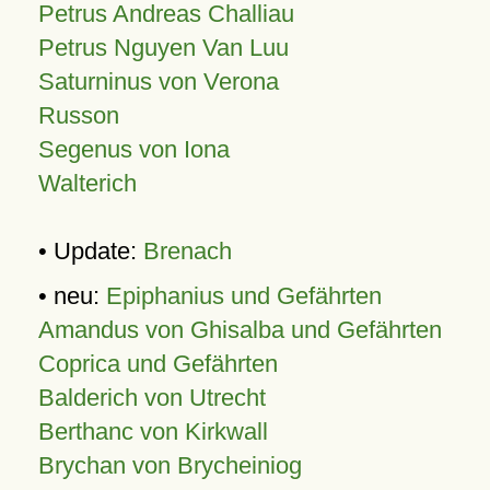
Petrus Andreas Challiau
Petrus Nguyen Van Luu
Saturninus von Verona
Russon
Segenus von Iona
Walterich
• Update:
Brenach
• neu:
Epiphanius und Gefährten
Amandus von Ghisalba und Gefährten
Coprica und Gefährten
Balderich von Utrecht
Berthanc von Kirkwall
Brychan von Brycheiniog