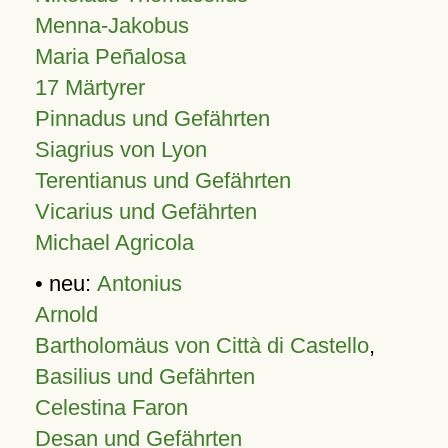
Menna-Jakobus
Maria Peñalosa
17 Märtyrer
Pinnadus und Gefährten
Siagrius von Lyon
Terentianus und Gefährten
Vicarius und Gefährten
Michael Agricola
• neu:
Antonius
Arnold
Bartholomäus von Città di Castello
,
Basilius und Gefährten
Celestina Faron
Desan und Gefährten