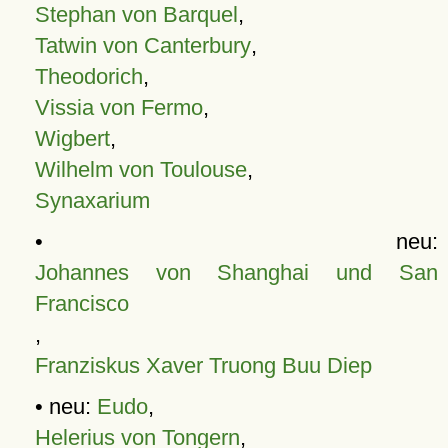
Stephan von Barquel
,
Tatwin von Canterbury
,
Theodorich
,
Vissia von Fermo
,
Wigbert
,
Wilhelm von Toulouse
,
Synaxarium
• neu:
Johannes von Shanghai und San
Francisco
,
Franziskus Xaver Truong Buu Diep
• neu:
Eudo
,
Helerius von Tongern
,