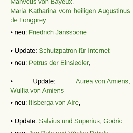
Manveus von Bayeux
,
Maria Katharina vom heiligen Augustinus
de Longprey
• neu:
Friedrich Janssoone
• Update:
Schutzpatron für Internet
• neu:
Petrus der Einsiedler
,
• Update:
Aurea von Amiens
,
Wulfia von Amiens
• neu:
Itisberga von Aire
,
• Update:
Salvius und Superius
,
Godric