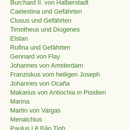
Burchard II. von Halberstadt
Caelestina und Gefährten
Clusus und Gefährten
Timotheus und Diogenes
Elstan
Rufina und Gefährten
Gennard von Flay
Johannes von Amsterdam
Franziskus vom heiligen Joseph
Johannes von Ocaña
Makarius von Antiochia in Pisidien
Marina
Martin von Vargas
Menalchius
Paulus Lê Bảo Tịnh