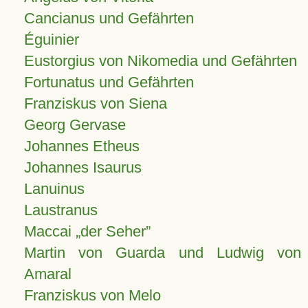
Cancianus und Gefährten
Éguinier
Eustorgius von Nikomedia und Gefährten
Fortunatus und Gefährten
Franziskus von Siena
Georg Gervase
Johannes Etheus
Johannes Isaurus
Lanuinus
Laustranus
Maccai „der Seher”
Martin von Guarda und Ludwig von
Amaral
Franziskus von Melo