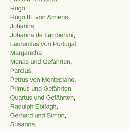
Hugo
,
Hugo III. von Amiens
,
Johanna
,
Johanna de Lambertini
,
Laurentius von Portugal
,
Margaretha
Menas und Gefährten
,
Parcius
,
Petrus von Montepiano
,
Primus und Gefährten
,
Quartus und Gefährten
,
Radulph Ebifagh
,
Gerhard und Simon
,
Susanna
,