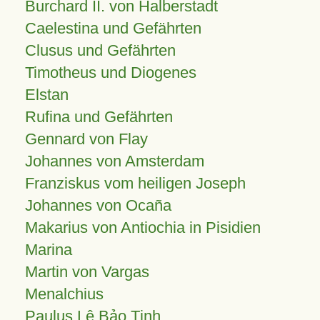
Burchard II. von Halberstadt
Caelestina und Gefährten
Clusus und Gefährten
Timotheus und Diogenes
Elstan
Rufina und Gefährten
Gennard von Flay
Johannes von Amsterdam
Franziskus vom heiligen Joseph
Johannes von Ocaña
Makarius von Antiochia in Pisidien
Marina
Martin von Vargas
Menalchius
Paulus Lê Bảo Tịnh