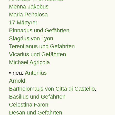
Menna-Jakobus
Maria Peñalosa
17 Märtyrer
Pinnadus und Gefährten
Siagrius von Lyon
Terentianus und Gefährten
Vicarius und Gefährten
Michael Agricola
• neu:
Antonius
Arnold
Bartholomäus von Città di Castello
,
Basilius und Gefährten
Celestina Faron
Desan und Gefährten