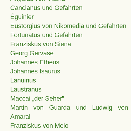
Cancianus und Gefährten
Éguinier
Eustorgius von Nikomedia und Gefährten
Fortunatus und Gefährten
Franziskus von Siena
Georg Gervase
Johannes Etheus
Johannes Isaurus
Lanuinus
Laustranus
Maccai „der Seher”
Martin von Guarda und Ludwig von
Amaral
Franziskus von Melo