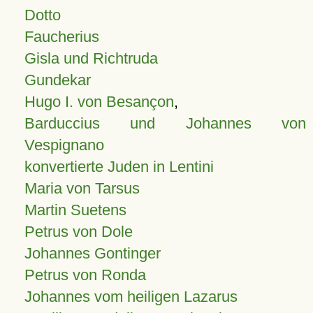
Dotto
Faucherius
Gisla und Richtruda
Gundekar
Hugo I. von Besançon
,
Barduccius und Johannes von
Vespignano
konvertierte Juden in Lentini
Maria von Tarsus
Martin Suetens
Petrus von Dole
Johannes Gontinger
Petrus von Ronda
Johannes vom heiligen Lazarus