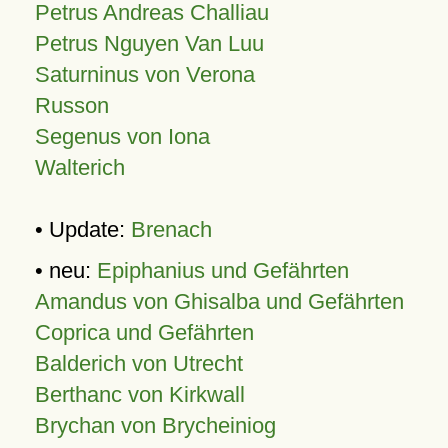
Petrus Andreas Challiau
Petrus Nguyen Van Luu
Saturninus von Verona
Russon
Segenus von Iona
Walterich
• Update:
Brenach
• neu:
Epiphanius und Gefährten
Amandus von Ghisalba und Gefährten
Coprica und Gefährten
Balderich von Utrecht
Berthanc von Kirkwall
Brychan von Brycheiniog