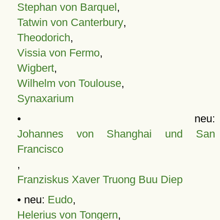
Stephan von Barquel
,
Tatwin von Canterbury
,
Theodorich
,
Vissia von Fermo
,
Wigbert
,
Wilhelm von Toulouse
,
Synaxarium
• neu:
Johannes von Shanghai und San
Francisco
,
Franziskus Xaver Truong Buu Diep
• neu:
Eudo
,
Helerius von Tongern
,