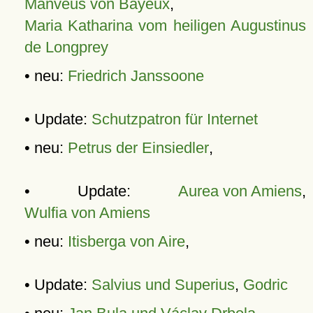
Manveus von Bayeux
,
Maria Katharina vom heiligen Augustinus
de Longprey
• neu:
Friedrich Janssoone
• Update:
Schutzpatron für Internet
• neu:
Petrus der Einsiedler
,
• Update:
Aurea von Amiens
,
Wulfia von Amiens
• neu:
Itisberga von Aire
,
• Update:
Salvius und Superius
,
Godric