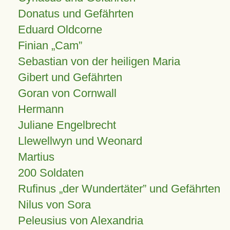
Donatus und Gefährten
Eduard Oldcorne
Finian
Cam
Sebastian von der heiligen Maria
Gibert und Gefährten
Goran von Cornwall
Hermann
Juliane Engelbrecht
Llewellwyn und Weonard
Martius
200 Soldaten
Rufinus „der Wundertäter” und Gefährten
Nilus von Sora
Peleusius von Alexandria