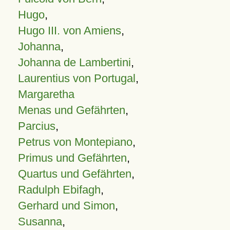
Hugo
,
Hugo III. von Amiens
,
Johanna
,
Johanna de Lambertini
,
Laurentius von Portugal
,
Margaretha
Menas und Gefährten
,
Parcius
,
Petrus von Montepiano
,
Primus und Gefährten
,
Quartus und Gefährten
,
Radulph Ebifagh
,
Gerhard und Simon
,
Susanna
,