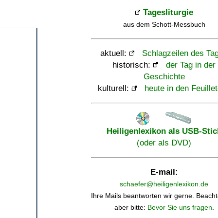
Tagesliturgie
aus dem Schott-Messbuch
aktuell:
Schlagzeilen des Ta
historisch:
der Tag in der
Geschichte
kulturell:
heute in den Feuille
Heiligenlexikon als USB-Stic
(oder als DVD)
E-mail:
schaefer@heiligenlexikon.de
Ihre Mails beantworten wir gerne. Beacht
aber bitte:
Bevor Sie uns fragen
.