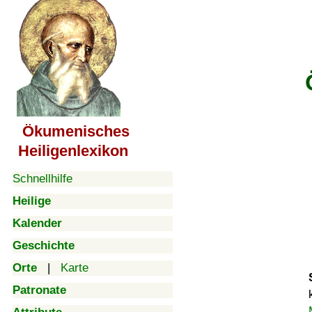
Ökumenisches
Heiligenlexikon
Schnellhilfe
Heilige
Kalender
Geschichte
Orte
|
Karte
Patronate