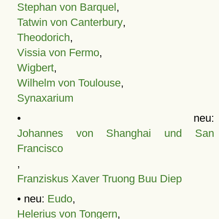
Stephan von Barquel
,
Tatwin von Canterbury
,
Theodorich
,
Vissia von Fermo
,
Wigbert
,
Wilhelm von Toulouse
,
Synaxarium
• neu:
Johannes von Shanghai und San
Francisco
,
Franziskus Xaver Truong Buu Diep
• neu:
Eudo
,
Helerius von Tongern
,