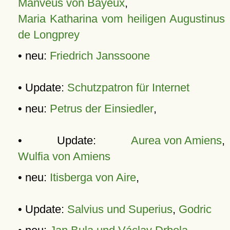
Manveus von Bayeux
,
Maria Katharina vom heiligen Augustinus
de Longprey
• neu:
Friedrich Janssoone
• Update:
Schutzpatron für Internet
• neu:
Petrus der Einsiedler
,
• Update:
Aurea von Amiens
,
Wulfia von Amiens
• neu:
Itisberga von Aire
,
• Update:
Salvius und Superius
,
Godric