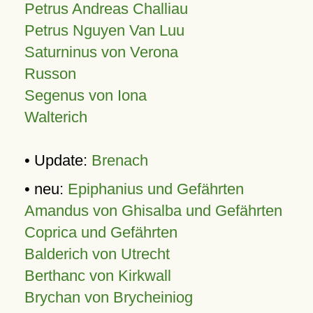
Petrus Andreas Challiau
Petrus Nguyen Van Luu
Saturninus von Verona
Russon
Segenus von Iona
Walterich
• Update:
Brenach
• neu:
Epiphanius und Gefährten
Amandus von Ghisalba und Gefährten
Coprica und Gefährten
Balderich von Utrecht
Berthanc von Kirkwall
Brychan von Brycheiniog