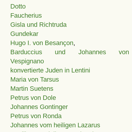
Dotto
Faucherius
Gisla und Richtruda
Gundekar
Hugo I. von Besançon
,
Barduccius und Johannes von
Vespignano
konvertierte Juden in Lentini
Maria von Tarsus
Martin Suetens
Petrus von Dole
Johannes Gontinger
Petrus von Ronda
Johannes vom heiligen Lazarus