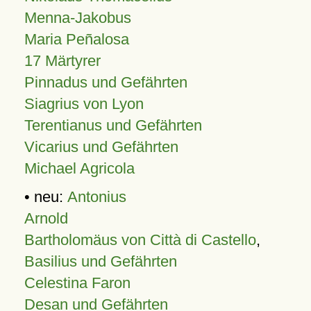
Menna-Jakobus
Maria Peñalosa
17 Märtyrer
Pinnadus und Gefährten
Siagrius von Lyon
Terentianus und Gefährten
Vicarius und Gefährten
Michael Agricola
• neu:
Antonius
Arnold
Bartholomäus von Città di Castello
,
Basilius und Gefährten
Celestina Faron
Desan und Gefährten