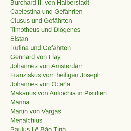
Burchard II. von Halberstadt
Caelestina und Gefährten
Clusus und Gefährten
Timotheus und Diogenes
Elstan
Rufina und Gefährten
Gennard von Flay
Johannes von Amsterdam
Franziskus vom heiligen Joseph
Johannes von Ocaña
Makarius von Antiochia in Pisidien
Marina
Martin von Vargas
Menalchius
Paulus Lê Bảo Tịnh