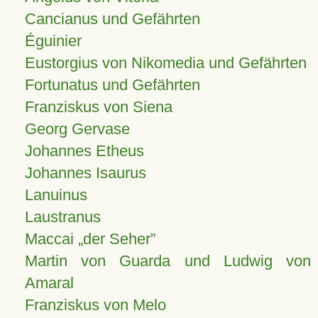
Cancianus und Gefährten
Éguinier
Eustorgius von Nikomedia und Gefährten
Fortunatus und Gefährten
Franziskus von Siena
Georg Gervase
Johannes Etheus
Johannes Isaurus
Lanuinus
Laustranus
Maccai „der Seher”
Martin von Guarda und Ludwig von
Amaral
Franziskus von Melo