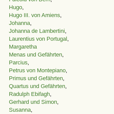
Hugo
,
Hugo III. von Amiens
,
Johanna
,
Johanna de Lambertini
,
Laurentius von Portugal
,
Margaretha
Menas und Gefährten
,
Parcius
,
Petrus von Montepiano
,
Primus und Gefährten
,
Quartus und Gefährten
,
Radulph Ebifagh
,
Gerhard und Simon
,
Susanna
,