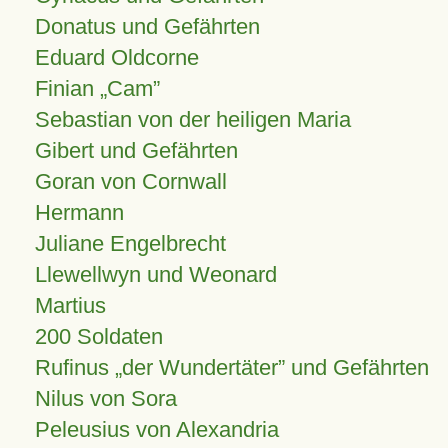
Donatus und Gefährten
Eduard Oldcorne
Finian
Cam
Sebastian von der heiligen Maria
Gibert und Gefährten
Goran von Cornwall
Hermann
Juliane Engelbrecht
Llewellwyn und Weonard
Martius
200 Soldaten
Rufinus „der Wundertäter” und Gefährten
Nilus von Sora
Peleusius von Alexandria