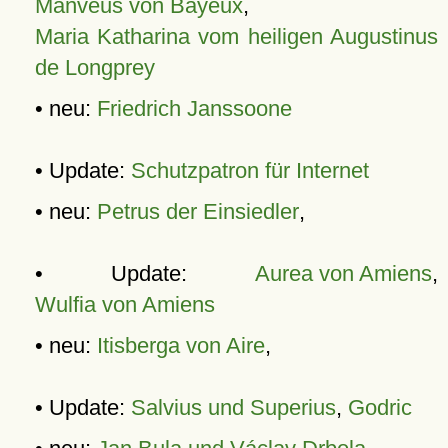
Manveus von Bayeux
,
Maria Katharina vom heiligen Augustinus
de Longprey
• neu:
Friedrich Janssoone
• Update:
Schutzpatron für Internet
• neu:
Petrus der Einsiedler
,
• Update:
Aurea von Amiens
,
Wulfia von Amiens
• neu:
Itisberga von Aire
,
• Update:
Salvius und Superius
,
Godric