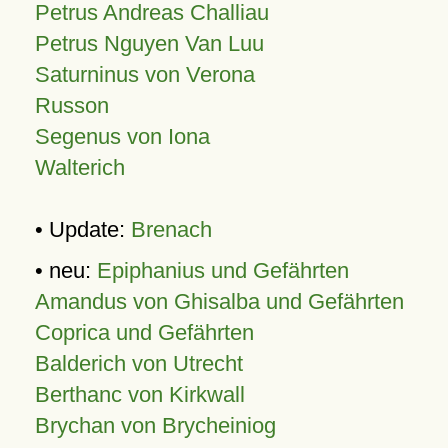
Petrus Andreas Challiau
Petrus Nguyen Van Luu
Saturninus von Verona
Russon
Segenus von Iona
Walterich
• Update:
Brenach
• neu:
Epiphanius und Gefährten
Amandus von Ghisalba und Gefährten
Coprica und Gefährten
Balderich von Utrecht
Berthanc von Kirkwall
Brychan von Brycheiniog