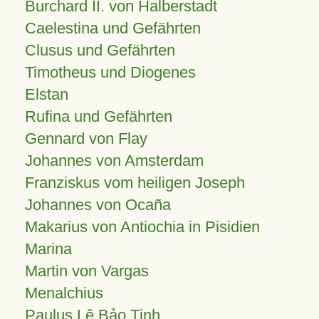
Burchard II. von Halberstadt
Caelestina und Gefährten
Clusus und Gefährten
Timotheus und Diogenes
Elstan
Rufina und Gefährten
Gennard von Flay
Johannes von Amsterdam
Franziskus vom heiligen Joseph
Johannes von Ocaña
Makarius von Antiochia in Pisidien
Marina
Martin von Vargas
Menalchius
Paulus Lê Bảo Tịnh