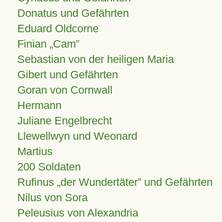
Donatus und Gefährten
Eduard Oldcorne
Finian
Cam
Sebastian von der heiligen Maria
Gibert und Gefährten
Goran von Cornwall
Hermann
Juliane Engelbrecht
Llewellwyn und Weonard
Martius
200 Soldaten
Rufinus „der Wundertäter” und Gefährten
Nilus von Sora
Peleusius von Alexandria