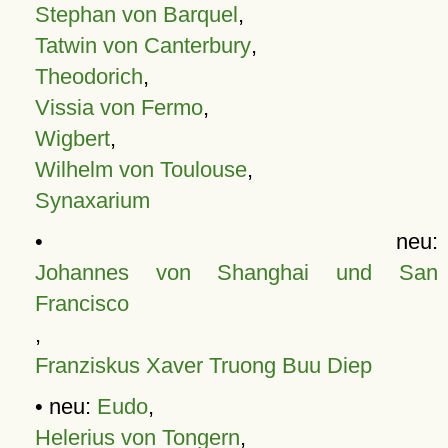
Stephan von Barquel
,
Tatwin von Canterbury
,
Theodorich
,
Vissia von Fermo
,
Wigbert
,
Wilhelm von Toulouse
,
Synaxarium
• neu:
Johannes von Shanghai und San
Francisco
,
Franziskus Xaver Truong Buu Diep
• neu:
Eudo
,
Helerius von Tongern
,