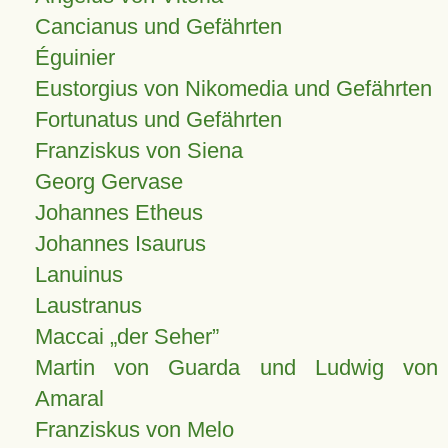
Cancianus und Gefährten
Éguinier
Eustorgius von Nikomedia und Gefährten
Fortunatus und Gefährten
Franziskus von Siena
Georg Gervase
Johannes Etheus
Johannes Isaurus
Lanuinus
Laustranus
Maccai „der Seher”
Martin von Guarda und Ludwig von
Amaral
Franziskus von Melo