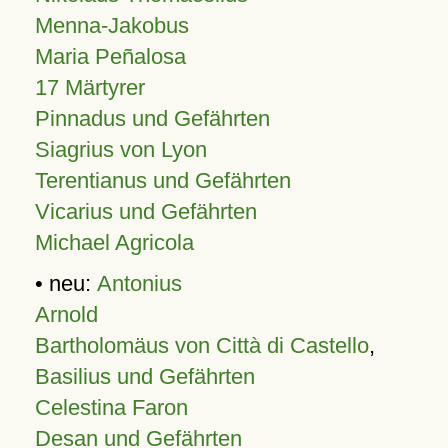
Menna-Jakobus
Maria Peñalosa
17 Märtyrer
Pinnadus und Gefährten
Siagrius von Lyon
Terentianus und Gefährten
Vicarius und Gefährten
Michael Agricola
• neu:
Antonius
Arnold
Bartholomäus von Città di Castello
,
Basilius und Gefährten
Celestina Faron
Desan und Gefährten