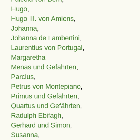
Hugo
,
Hugo III. von Amiens
,
Johanna
,
Johanna de Lambertini
,
Laurentius von Portugal
,
Margaretha
Menas und Gefährten
,
Parcius
,
Petrus von Montepiano
,
Primus und Gefährten
,
Quartus und Gefährten
,
Radulph Ebifagh
,
Gerhard und Simon
,
Susanna
,