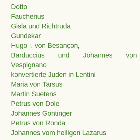
Dotto
Faucherius
Gisla und Richtruda
Gundekar
Hugo I. von Besançon
,
Barduccius und Johannes von
Vespignano
konvertierte Juden in Lentini
Maria von Tarsus
Martin Suetens
Petrus von Dole
Johannes Gontinger
Petrus von Ronda
Johannes vom heiligen Lazarus