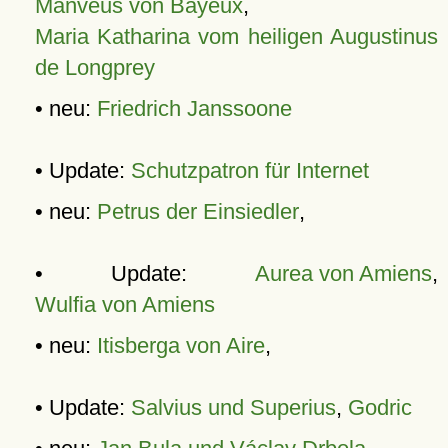
Manveus von Bayeux
,
Maria Katharina vom heiligen Augustinus
de Longprey
• neu:
Friedrich Janssoone
• Update:
Schutzpatron für Internet
• neu:
Petrus der Einsiedler
,
• Update:
Aurea von Amiens
,
Wulfia von Amiens
• neu:
Itisberga von Aire
,
• Update:
Salvius und Superius
,
Godric