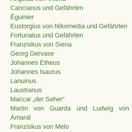
Cancianus und Gefährten
Éguinier
Eustorgius von Nikomedia und Gefährten
Fortunatus und Gefährten
Franziskus von Siena
Georg Gervase
Johannes Etheus
Johannes Isaurus
Lanuinus
Laustranus
Maccai „der Seher”
Martin von Guarda und Ludwig von
Amaral
Franziskus von Melo