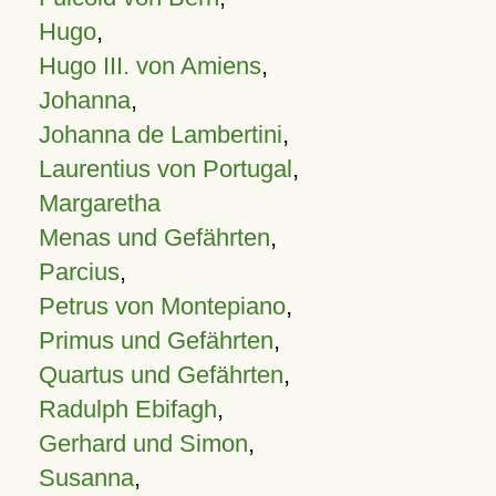
Hugo
,
Hugo III. von Amiens
,
Johanna
,
Johanna de Lambertini
,
Laurentius von Portugal
,
Margaretha
Menas und Gefährten
,
Parcius
,
Petrus von Montepiano
,
Primus und Gefährten
,
Quartus und Gefährten
,
Radulph Ebifagh
,
Gerhard und Simon
,
Susanna
,