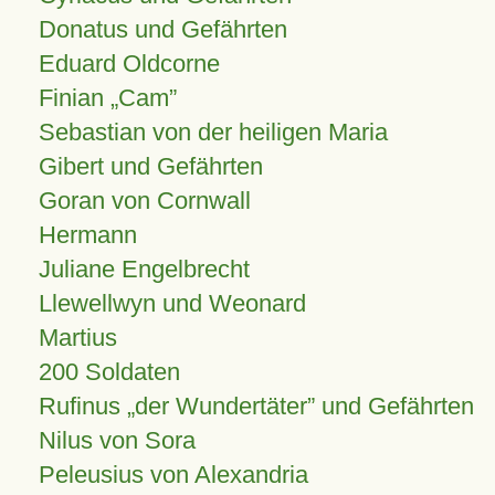
Donatus und Gefährten
Eduard Oldcorne
Finian
Cam
Sebastian von der heiligen Maria
Gibert und Gefährten
Goran von Cornwall
Hermann
Juliane Engelbrecht
Llewellwyn und Weonard
Martius
200 Soldaten
Rufinus „der Wundertäter” und Gefährten
Nilus von Sora
Peleusius von Alexandria