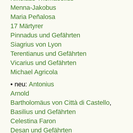
Menna-Jakobus
Maria Peñalosa
17 Märtyrer
Pinnadus und Gefährten
Siagrius von Lyon
Terentianus und Gefährten
Vicarius und Gefährten
Michael Agricola
• neu:
Antonius
Arnold
Bartholomäus von Città di Castello
,
Basilius und Gefährten
Celestina Faron
Desan und Gefährten