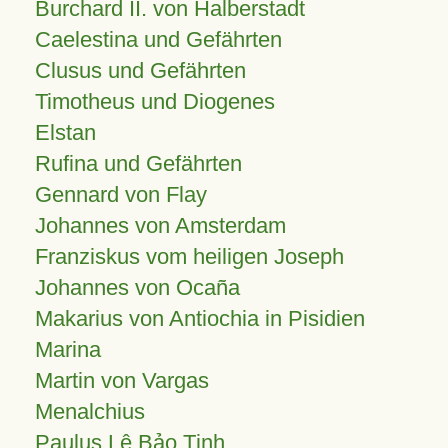
Burchard II. von Halberstadt
Caelestina und Gefährten
Clusus und Gefährten
Timotheus und Diogenes
Elstan
Rufina und Gefährten
Gennard von Flay
Johannes von Amsterdam
Franziskus vom heiligen Joseph
Johannes von Ocaña
Makarius von Antiochia in Pisidien
Marina
Martin von Vargas
Menalchius
Paulus Lê Bảo Tịnh