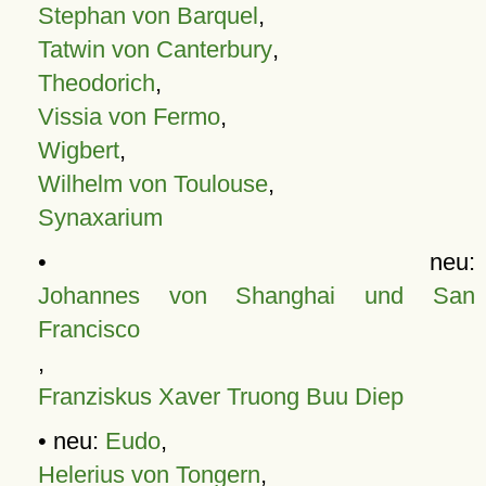
Stephan von Barquel
,
Tatwin von Canterbury
,
Theodorich
,
Vissia von Fermo
,
Wigbert
,
Wilhelm von Toulouse
,
Synaxarium
• neu:
Johannes von Shanghai und San
Francisco
,
Franziskus Xaver Truong Buu Diep
• neu:
Eudo
,
Helerius von Tongern
,