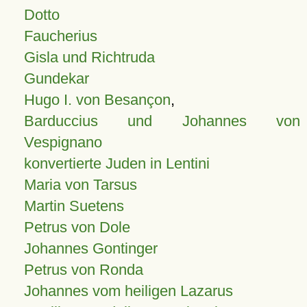
Dotto
Faucherius
Gisla und Richtruda
Gundekar
Hugo I. von Besançon
,
Barduccius und Johannes von
Vespignano
konvertierte Juden in Lentini
Maria von Tarsus
Martin Suetens
Petrus von Dole
Johannes Gontinger
Petrus von Ronda
Johannes vom heiligen Lazarus