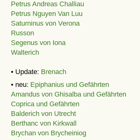
Petrus Andreas Challiau
Petrus Nguyen Van Luu
Saturninus von Verona
Russon
Segenus von Iona
Walterich
• Update:
Brenach
• neu:
Epiphanius und Gefährten
Amandus von Ghisalba und Gefährten
Coprica und Gefährten
Balderich von Utrecht
Berthanc von Kirkwall
Brychan von Brycheiniog