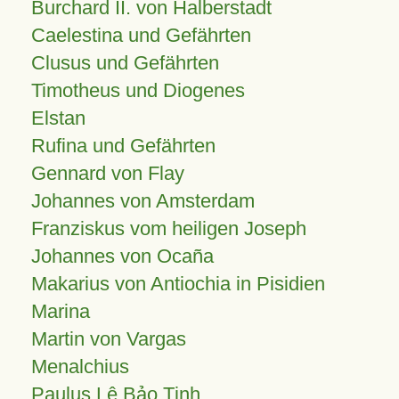
Burchard II. von Halberstadt
Caelestina und Gefährten
Clusus und Gefährten
Timotheus und Diogenes
Elstan
Rufina und Gefährten
Gennard von Flay
Johannes von Amsterdam
Franziskus vom heiligen Joseph
Johannes von Ocaña
Makarius von Antiochia in Pisidien
Marina
Martin von Vargas
Menalchius
Paulus Lê Bảo Tịnh