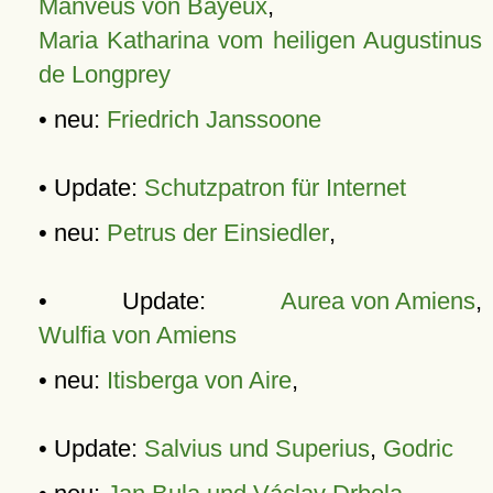
Manveus von Bayeux
,
Maria Katharina vom heiligen Augustinus
de Longprey
• neu:
Friedrich Janssoone
• Update:
Schutzpatron für Internet
• neu:
Petrus der Einsiedler
,
• Update:
Aurea von Amiens
,
Wulfia von Amiens
• neu:
Itisberga von Aire
,
• Update:
Salvius und Superius
,
Godric