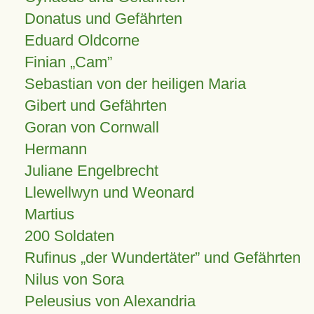
Donatus und Gefährten
Eduard Oldcorne
Finian
Cam
Sebastian von der heiligen Maria
Gibert und Gefährten
Goran von Cornwall
Hermann
Juliane Engelbrecht
Llewellwyn und Weonard
Martius
200 Soldaten
Rufinus „der Wundertäter” und Gefährten
Nilus von Sora
Peleusius von Alexandria