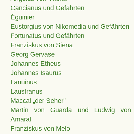
Cancianus und Gefährten
Éguinier
Eustorgius von Nikomedia und Gefährten
Fortunatus und Gefährten
Franziskus von Siena
Georg Gervase
Johannes Etheus
Johannes Isaurus
Lanuinus
Laustranus
Maccai „der Seher”
Martin von Guarda und Ludwig von
Amaral
Franziskus von Melo