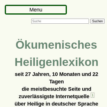
Menu
Suchen
Ökumenisches
Heiligenlexikon
seit
27 Jahren, 10 Monaten und 22
Tagen
die meistbesuchte Seite und
zuverlässigste Internetquelle
1
über Heilige in deutscher Sprache