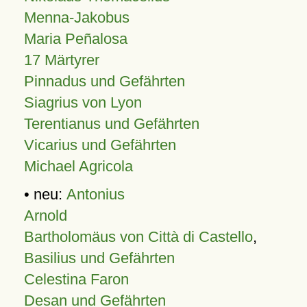
Menna-Jakobus
Maria Peñalosa
17 Märtyrer
Pinnadus und Gefährten
Siagrius von Lyon
Terentianus und Gefährten
Vicarius und Gefährten
Michael Agricola
• neu:
Antonius
Arnold
Bartholomäus von Città di Castello
,
Basilius und Gefährten
Celestina Faron
Desan und Gefährten