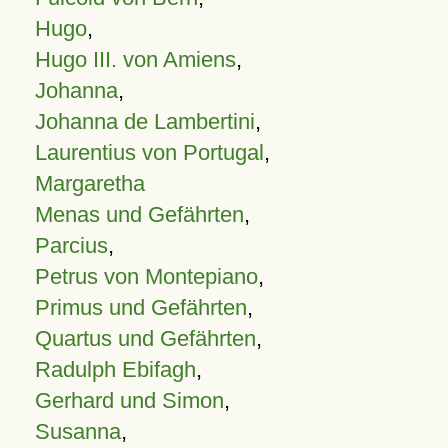
Hugo
,
Hugo III. von Amiens
,
Johanna
,
Johanna de Lambertini
,
Laurentius von Portugal
,
Margaretha
Menas und Gefährten
,
Parcius
,
Petrus von Montepiano
,
Primus und Gefährten
,
Quartus und Gefährten
,
Radulph Ebifagh
,
Gerhard und Simon
,
Susanna
,