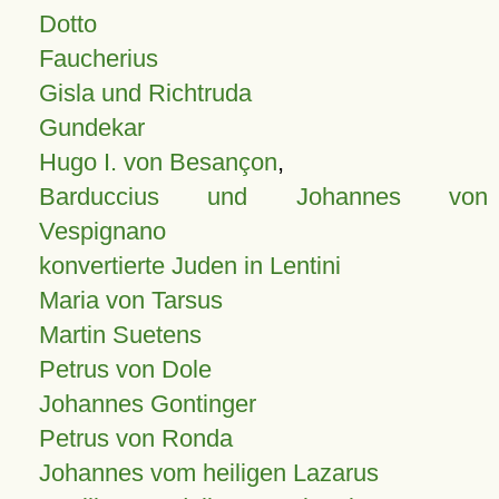
Dotto
Faucherius
Gisla und Richtruda
Gundekar
Hugo I. von Besançon
,
Barduccius und Johannes von
Vespignano
konvertierte Juden in Lentini
Maria von Tarsus
Martin Suetens
Petrus von Dole
Johannes Gontinger
Petrus von Ronda
Johannes vom heiligen Lazarus