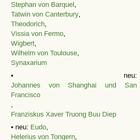
Stephan von Barquel
,
Tatwin von Canterbury
,
Theodorich
,
Vissia von Fermo
,
Wigbert
,
Wilhelm von Toulouse
,
Synaxarium
• neu:
Johannes von Shanghai und San
Francisco
,
Franziskus Xaver Truong Buu Diep
• neu:
Eudo
,
Helerius von Tongern
,