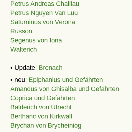
Petrus Andreas Challiau
Petrus Nguyen Van Luu
Saturninus von Verona
Russon
Segenus von Iona
Walterich
• Update:
Brenach
• neu:
Epiphanius und Gefährten
Amandus von Ghisalba und Gefährten
Coprica und Gefährten
Balderich von Utrecht
Berthanc von Kirkwall
Brychan von Brycheiniog