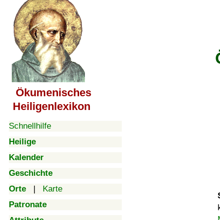
Ökumenisches
Heiligenlexikon
Schnellhilfe
Heilige
Kalender
Geschichte
Orte
|
Karte
Patronate