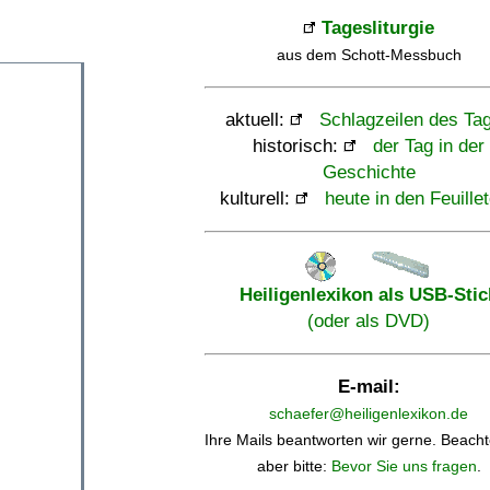
Tagesliturgie
aus dem Schott-Messbuch
aktuell:
Schlagzeilen des Ta
historisch:
der Tag in der
Geschichte
kulturell:
heute in den Feuille
Heiligenlexikon als USB-Stic
(oder als DVD)
E-mail:
schaefer@heiligenlexikon.de
Ihre Mails beantworten wir gerne. Beacht
aber bitte:
Bevor Sie uns fragen
.