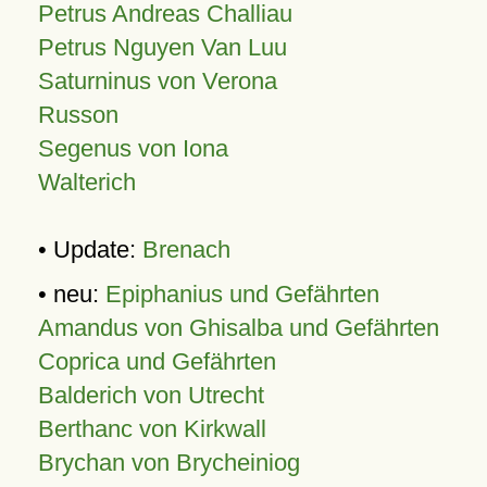
Petrus Andreas Challiau
Petrus Nguyen Van Luu
Saturninus von Verona
Russon
Segenus von Iona
Walterich
• Update:
Brenach
• neu:
Epiphanius und Gefährten
Amandus von Ghisalba und Gefährten
Coprica und Gefährten
Balderich von Utrecht
Berthanc von Kirkwall
Brychan von Brycheiniog