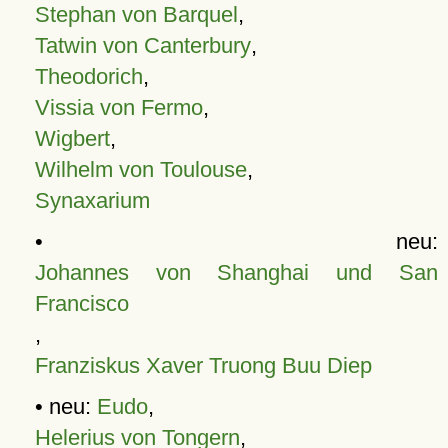
Stephan von Barquel
,
Tatwin von Canterbury
,
Theodorich
,
Vissia von Fermo
,
Wigbert
,
Wilhelm von Toulouse
,
Synaxarium
• neu:
Johannes von Shanghai und San
Francisco
,
Franziskus Xaver Truong Buu Diep
• neu:
Eudo
,
Helerius von Tongern
,