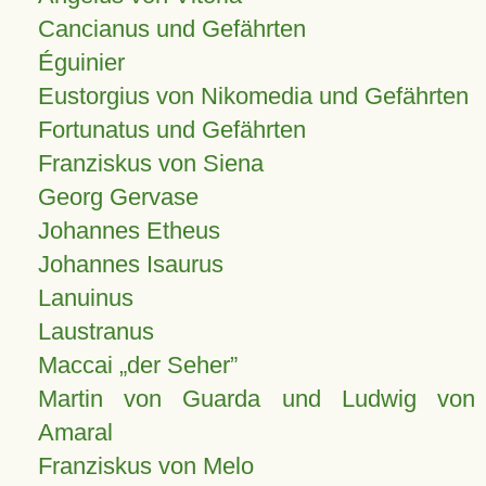
Cancianus und Gefährten
Éguinier
Eustorgius von Nikomedia und Gefährten
Fortunatus und Gefährten
Franziskus von Siena
Georg Gervase
Johannes Etheus
Johannes Isaurus
Lanuinus
Laustranus
Maccai „der Seher”
Martin von Guarda und Ludwig von
Amaral
Franziskus von Melo