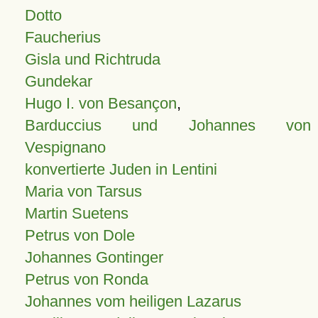
Dotto
Faucherius
Gisla und Richtruda
Gundekar
Hugo I. von Besançon
,
Barduccius und Johannes von
Vespignano
konvertierte Juden in Lentini
Maria von Tarsus
Martin Suetens
Petrus von Dole
Johannes Gontinger
Petrus von Ronda
Johannes vom heiligen Lazarus