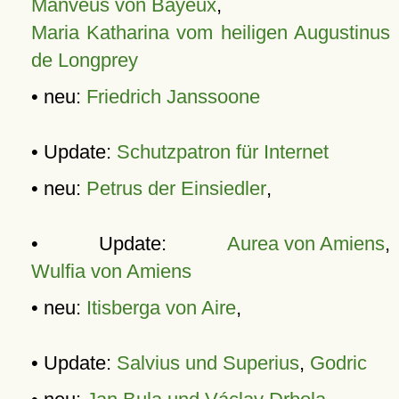
Manveus von Bayeux
,
Maria Katharina vom heiligen Augustinus
de Longprey
• neu:
Friedrich Janssoone
• Update:
Schutzpatron für Internet
• neu:
Petrus der Einsiedler
,
• Update:
Aurea von Amiens
,
Wulfia von Amiens
• neu:
Itisberga von Aire
,
• Update:
Salvius und Superius
,
Godric