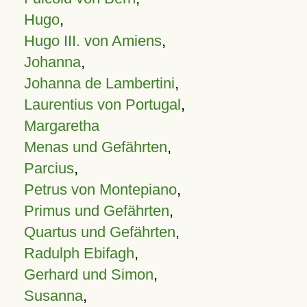
Hugo
,
Hugo III. von Amiens
,
Johanna
,
Johanna de Lambertini
,
Laurentius von Portugal
,
Margaretha
Menas und Gefährten
,
Parcius
,
Petrus von Montepiano
,
Primus und Gefährten
,
Quartus und Gefährten
,
Radulph Ebifagh
,
Gerhard und Simon
,
Susanna
,