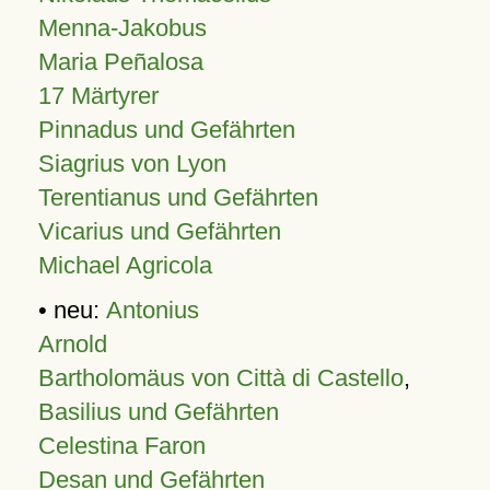
Menna-Jakobus
Maria Peñalosa
17 Märtyrer
Pinnadus und Gefährten
Siagrius von Lyon
Terentianus und Gefährten
Vicarius und Gefährten
Michael Agricola
• neu:
Antonius
Arnold
Bartholomäus von Città di Castello
,
Basilius und Gefährten
Celestina Faron
Desan und Gefährten