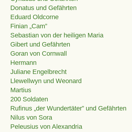
Donatus und Gefährten
Eduard Oldcorne
Finian
Cam
Sebastian von der heiligen Maria
Gibert und Gefährten
Goran von Cornwall
Hermann
Juliane Engelbrecht
Llewellwyn und Weonard
Martius
200 Soldaten
Rufinus „der Wundertäter” und Gefährten
Nilus von Sora
Peleusius von Alexandria