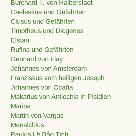
Burchard II. von Halberstadt
Caelestina und Gefährten
Clusus und Gefährten
Timotheus und Diogenes
Elstan
Rufina und Gefährten
Gennard von Flay
Johannes von Amsterdam
Franziskus vom heiligen Joseph
Johannes von Ocaña
Makarius von Antiochia in Pisidien
Marina
Martin von Vargas
Menalchius
Paulus Lê Bảo Tịnh