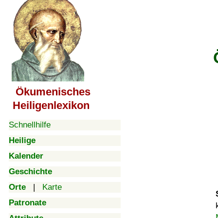
Ökumenisches
Heiligenlexikon
Schnellhilfe
Heilige
Kalender
Geschichte
Orte
|
Karte
Patronate