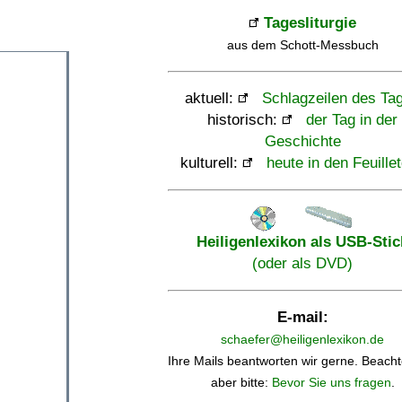
Tagesliturgie
aus dem Schott-Messbuch
aktuell:
Schlagzeilen des Ta
historisch:
der Tag in der
Geschichte
kulturell:
heute in den Feuille
Heiligenlexikon als USB-Stic
(oder als DVD)
E-mail:
schaefer@heiligenlexikon.de
Ihre Mails beantworten wir gerne. Beacht
aber bitte:
Bevor Sie uns fragen
.