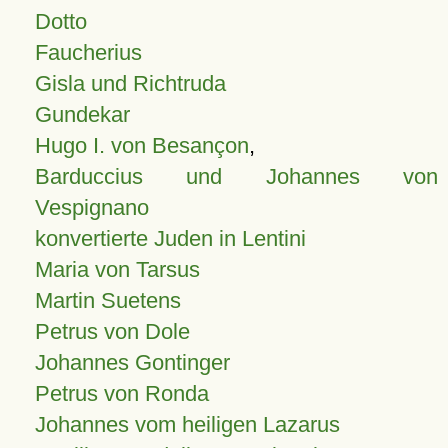
Dotto
Faucherius
Gisla und Richtruda
Gundekar
Hugo I. von Besançon
,
Barduccius und Johannes von
Vespignano
konvertierte Juden in Lentini
Maria von Tarsus
Martin Suetens
Petrus von Dole
Johannes Gontinger
Petrus von Ronda
Johannes vom heiligen Lazarus