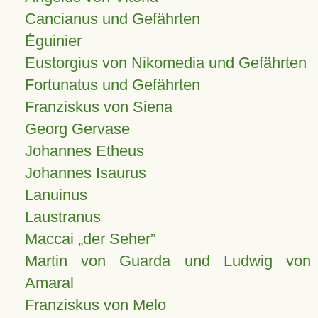
Cancianus und Gefährten
Éguinier
Eustorgius von Nikomedia und Gefährten
Fortunatus und Gefährten
Franziskus von Siena
Georg Gervase
Johannes Etheus
Johannes Isaurus
Lanuinus
Laustranus
Maccai „der Seher”
Martin von Guarda und Ludwig von
Amaral
Franziskus von Melo