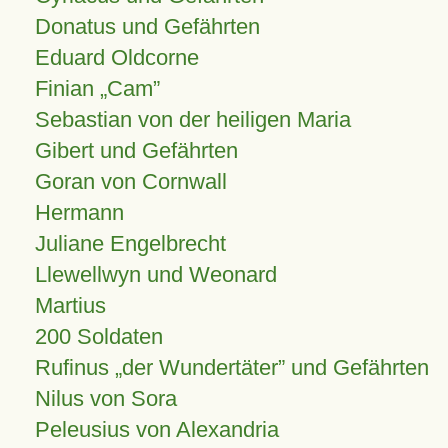
Donatus und Gefährten
Eduard Oldcorne
Finian
Cam
Sebastian von der heiligen Maria
Gibert und Gefährten
Goran von Cornwall
Hermann
Juliane Engelbrecht
Llewellwyn und Weonard
Martius
200 Soldaten
Rufinus „der Wundertäter” und Gefährten
Nilus von Sora
Peleusius von Alexandria