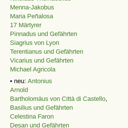
Menna-Jakobus
Maria Peñalosa
17 Märtyrer
Pinnadus und Gefährten
Siagrius von Lyon
Terentianus und Gefährten
Vicarius und Gefährten
Michael Agricola
• neu:
Antonius
Arnold
Bartholomäus von Città di Castello
,
Basilius und Gefährten
Celestina Faron
Desan und Gefährten