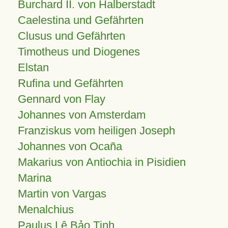
Burchard II. von Halberstadt
Caelestina und Gefährten
Clusus und Gefährten
Timotheus und Diogenes
Elstan
Rufina und Gefährten
Gennard von Flay
Johannes von Amsterdam
Franziskus vom heiligen Joseph
Johannes von Ocaña
Makarius von Antiochia in Pisidien
Marina
Martin von Vargas
Menalchius
Paulus Lê Bảo Tịnh