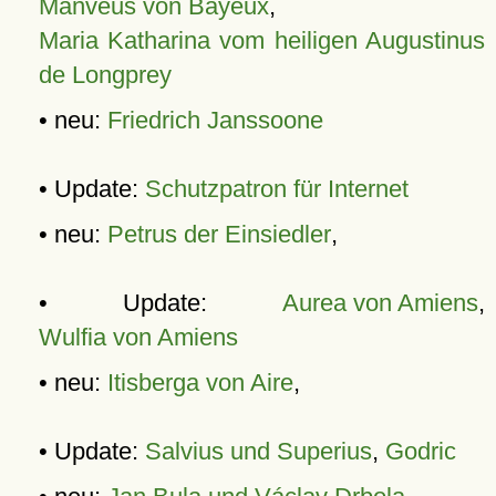
Manveus von Bayeux
,
Maria Katharina vom heiligen Augustinus
de Longprey
• neu:
Friedrich Janssoone
• Update:
Schutzpatron für Internet
• neu:
Petrus der Einsiedler
,
• Update:
Aurea von Amiens
,
Wulfia von Amiens
• neu:
Itisberga von Aire
,
• Update:
Salvius und Superius
,
Godric