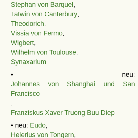
Stephan von Barquel
,
Tatwin von Canterbury
,
Theodorich
,
Vissia von Fermo
,
Wigbert
,
Wilhelm von Toulouse
,
Synaxarium
• neu:
Johannes von Shanghai und San
Francisco
,
Franziskus Xaver Truong Buu Diep
• neu:
Eudo
,
Helerius von Tongern
,