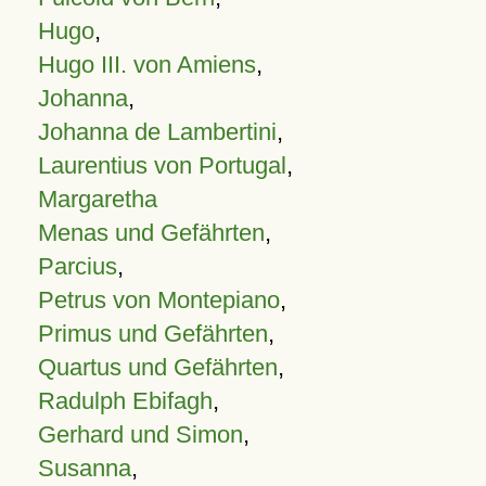
Hugo
,
Hugo III. von Amiens
,
Johanna
,
Johanna de Lambertini
,
Laurentius von Portugal
,
Margaretha
Menas und Gefährten
,
Parcius
,
Petrus von Montepiano
,
Primus und Gefährten
,
Quartus und Gefährten
,
Radulph Ebifagh
,
Gerhard und Simon
,
Susanna
,