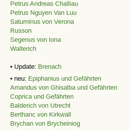
Petrus Andreas Challiau
Petrus Nguyen Van Luu
Saturninus von Verona
Russon
Segenus von Iona
Walterich
• Update:
Brenach
• neu:
Epiphanius und Gefährten
Amandus von Ghisalba und Gefährten
Coprica und Gefährten
Balderich von Utrecht
Berthanc von Kirkwall
Brychan von Brycheiniog