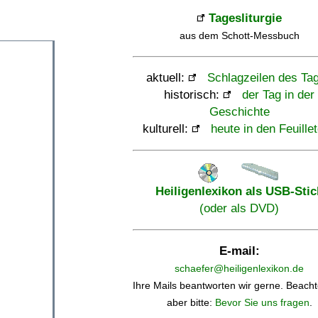
Tagesliturgie
aus dem Schott-Messbuch
aktuell:
Schlagzeilen des Ta
historisch:
der Tag in der
Geschichte
kulturell:
heute in den Feuille
Heiligenlexikon als USB-Stic
(oder als DVD)
E-mail:
schaefer@heiligenlexikon.de
Ihre Mails beantworten wir gerne. Beacht
aber bitte:
Bevor Sie uns fragen
.