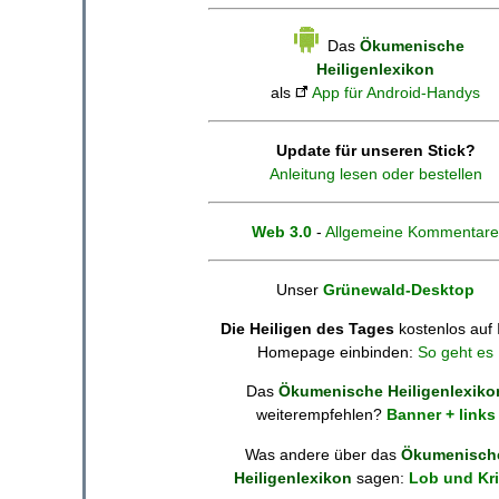
Das
Ökumenische
Heiligenlexikon
als
App für Android-Handys
Update für unseren Stick?
Anleitung lesen oder bestellen
Web 3.0
-
Allgemeine Kommentare
Unser
Grünewald-Desktop
Die Heiligen des Tages
kostenlos auf 
Homepage einbinden:
So geht es
Das
Ökumenische Heiligenlexiko
weiterempfehlen?
Banner + links
Was andere über das
Ökumenisch
Heiligenlexikon
sagen:
Lob und Kri