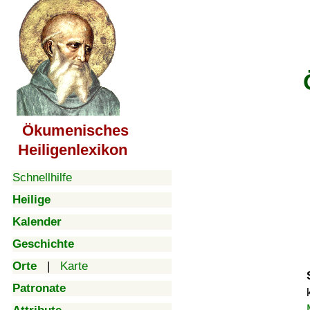
Ökumenisches
Heiligenlexikon
Schnellhilfe
Heilige
Kalender
Geschichte
Orte
|
Karte
Patronate