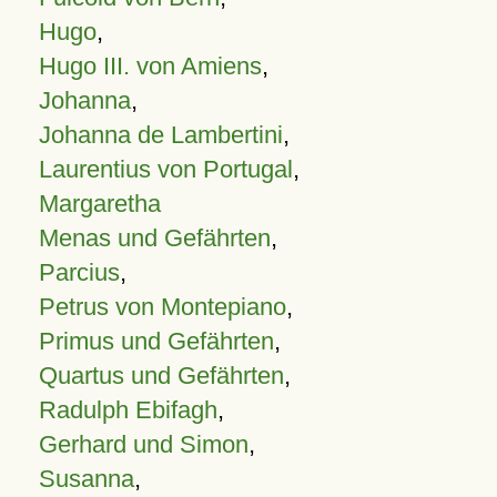
Hugo
,
Hugo III. von Amiens
,
Johanna
,
Johanna de Lambertini
,
Laurentius von Portugal
,
Margaretha
Menas und Gefährten
,
Parcius
,
Petrus von Montepiano
,
Primus und Gefährten
,
Quartus und Gefährten
,
Radulph Ebifagh
,
Gerhard und Simon
,
Susanna
,