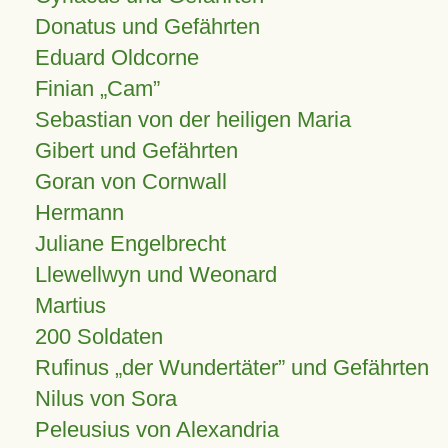
Donatus und Gefährten
Eduard Oldcorne
Finian
Cam
Sebastian von der heiligen Maria
Gibert und Gefährten
Goran von Cornwall
Hermann
Juliane Engelbrecht
Llewellwyn und Weonard
Martius
200 Soldaten
Rufinus „der Wundertäter” und Gefährten
Nilus von Sora
Peleusius von Alexandria