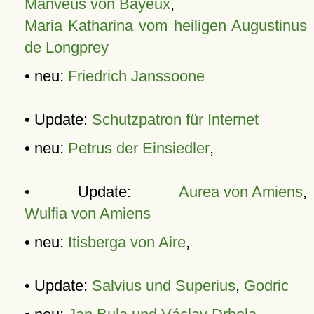
Manveus von Bayeux
,
Maria Katharina vom heiligen Augustinus
de Longprey
• neu:
Friedrich Janssoone
• Update:
Schutzpatron für Internet
• neu:
Petrus der Einsiedler
,
• Update:
Aurea von Amiens
,
Wulfia von Amiens
• neu:
Itisberga von Aire
,
• Update:
Salvius und Superius
,
Godric