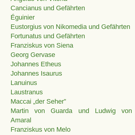
Cancianus und Gefährten
Éguinier
Eustorgius von Nikomedia und Gefährten
Fortunatus und Gefährten
Franziskus von Siena
Georg Gervase
Johannes Etheus
Johannes Isaurus
Lanuinus
Laustranus
Maccai „der Seher”
Martin von Guarda und Ludwig von
Amaral
Franziskus von Melo