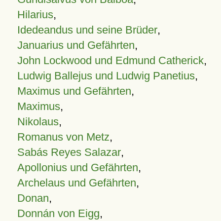
Hilarius
,
Idedeandus und seine Brüder
,
Januarius und Gefährten
,
John Lockwood und Edmund Catherick
,
Ludwig Ballejus und Ludwig Panetius
,
Maximus und Gefährten
,
Maximus
,
Nikolaus
,
Romanus von Metz
,
Sabás Reyes Salazar
,
Apollonius und Gefährten
,
Archelaus und Gefährten
,
Donan
,
Donnán von Eigg
,