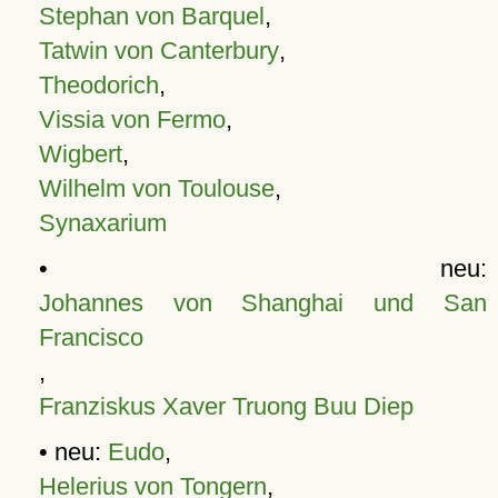
Stephan von Barquel
,
Tatwin von Canterbury
,
Theodorich
,
Vissia von Fermo
,
Wigbert
,
Wilhelm von Toulouse
,
Synaxarium
• neu:
Johannes von Shanghai und San
Francisco
,
Franziskus Xaver Truong Buu Diep
• neu:
Eudo
,
Helerius von Tongern
,