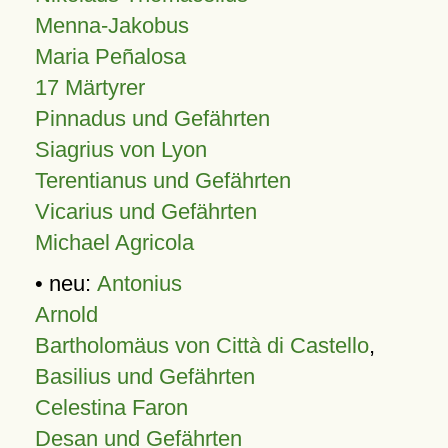
Menna-Jakobus
Maria Peñalosa
17 Märtyrer
Pinnadus und Gefährten
Siagrius von Lyon
Terentianus und Gefährten
Vicarius und Gefährten
Michael Agricola
• neu:
Antonius
Arnold
Bartholomäus von Città di Castello
,
Basilius und Gefährten
Celestina Faron
Desan und Gefährten