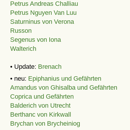
Petrus Andreas Challiau
Petrus Nguyen Van Luu
Saturninus von Verona
Russon
Segenus von Iona
Walterich
• Update:
Brenach
• neu:
Epiphanius und Gefährten
Amandus von Ghisalba und Gefährten
Coprica und Gefährten
Balderich von Utrecht
Berthanc von Kirkwall
Brychan von Brycheiniog