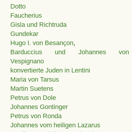
Dotto
Faucherius
Gisla und Richtruda
Gundekar
Hugo I. von Besançon
,
Barduccius und Johannes von
Vespignano
konvertierte Juden in Lentini
Maria von Tarsus
Martin Suetens
Petrus von Dole
Johannes Gontinger
Petrus von Ronda
Johannes vom heiligen Lazarus