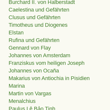
Burchard II. von Halberstadt
Caelestina und Gefährten
Clusus und Gefährten
Timotheus und Diogenes
Elstan
Rufina und Gefährten
Gennard von Flay
Johannes von Amsterdam
Franziskus vom heiligen Joseph
Johannes von Ocaña
Makarius von Antiochia in Pisidien
Marina
Martin von Vargas
Menalchius
Paulus Lê Bảo Tịnh