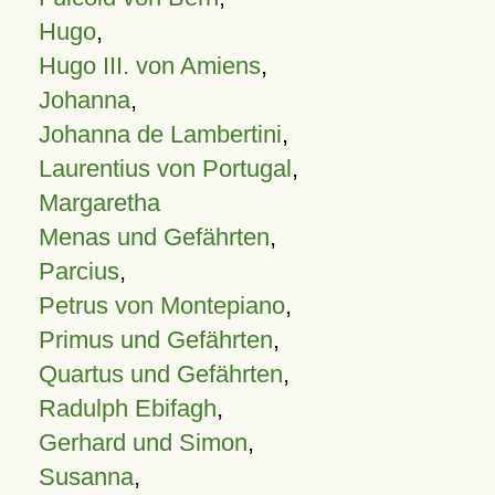
Hugo
,
Hugo III. von Amiens
,
Johanna
,
Johanna de Lambertini
,
Laurentius von Portugal
,
Margaretha
Menas und Gefährten
,
Parcius
,
Petrus von Montepiano
,
Primus und Gefährten
,
Quartus und Gefährten
,
Radulph Ebifagh
,
Gerhard und Simon
,
Susanna
,