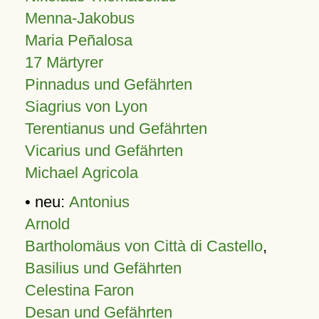
Menna-Jakobus
Maria Peñalosa
17 Märtyrer
Pinnadus und Gefährten
Siagrius von Lyon
Terentianus und Gefährten
Vicarius und Gefährten
Michael Agricola
• neu:
Antonius
Arnold
Bartholomäus von Città di Castello
,
Basilius und Gefährten
Celestina Faron
Desan und Gefährten