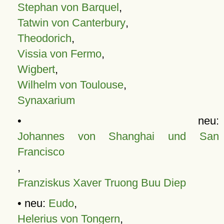
Stephan von Barquel
,
Tatwin von Canterbury
,
Theodorich
,
Vissia von Fermo
,
Wigbert
,
Wilhelm von Toulouse
,
Synaxarium
• neu:
Johannes von Shanghai und San
Francisco
,
Franziskus Xaver Truong Buu Diep
• neu:
Eudo
,
Helerius von Tongern
,