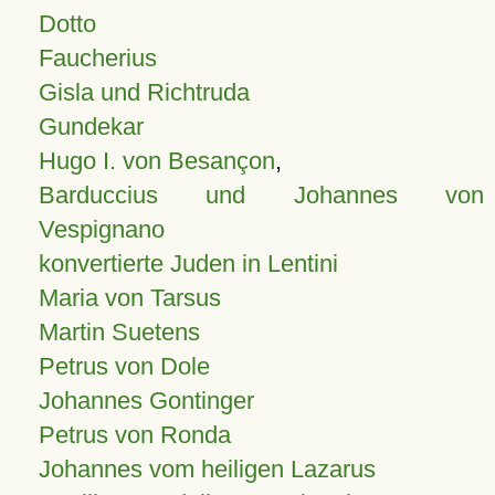
Dotto
Faucherius
Gisla und Richtruda
Gundekar
Hugo I. von Besançon
,
Barduccius und Johannes von
Vespignano
konvertierte Juden in Lentini
Maria von Tarsus
Martin Suetens
Petrus von Dole
Johannes Gontinger
Petrus von Ronda
Johannes vom heiligen Lazarus