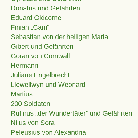
Donatus und Gefährten
Eduard Oldcorne
Finian
Cam
Sebastian von der heiligen Maria
Gibert und Gefährten
Goran von Cornwall
Hermann
Juliane Engelbrecht
Llewellwyn und Weonard
Martius
200 Soldaten
Rufinus „der Wundertäter” und Gefährten
Nilus von Sora
Peleusius von Alexandria