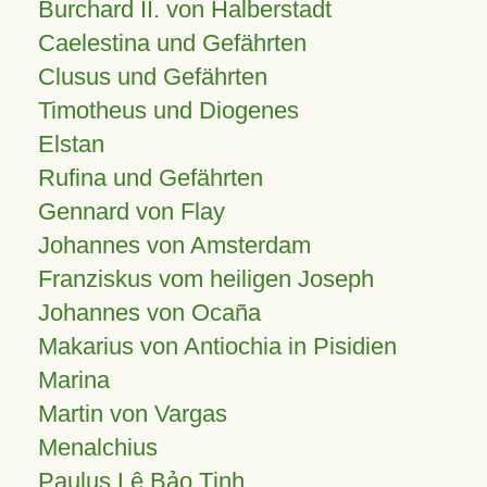
Burchard II. von Halberstadt
Caelestina und Gefährten
Clusus und Gefährten
Timotheus und Diogenes
Elstan
Rufina und Gefährten
Gennard von Flay
Johannes von Amsterdam
Franziskus vom heiligen Joseph
Johannes von Ocaña
Makarius von Antiochia in Pisidien
Marina
Martin von Vargas
Menalchius
Paulus Lê Bảo Tịnh