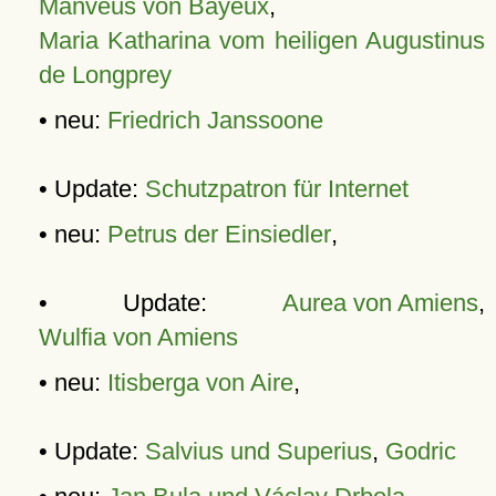
Manveus von Bayeux
,
Maria Katharina vom heiligen Augustinus
de Longprey
• neu:
Friedrich Janssoone
• Update:
Schutzpatron für Internet
• neu:
Petrus der Einsiedler
,
• Update:
Aurea von Amiens
,
Wulfia von Amiens
• neu:
Itisberga von Aire
,
• Update:
Salvius und Superius
,
Godric