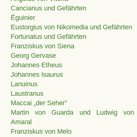
Cancianus und Gefährten
Éguinier
Eustorgius von Nikomedia und Gefährten
Fortunatus und Gefährten
Franziskus von Siena
Georg Gervase
Johannes Etheus
Johannes Isaurus
Lanuinus
Laustranus
Maccai „der Seher”
Martin von Guarda und Ludwig von
Amaral
Franziskus von Melo