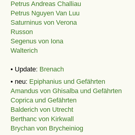
Petrus Andreas Challiau
Petrus Nguyen Van Luu
Saturninus von Verona
Russon
Segenus von Iona
Walterich
• Update:
Brenach
• neu:
Epiphanius und Gefährten
Amandus von Ghisalba und Gefährten
Coprica und Gefährten
Balderich von Utrecht
Berthanc von Kirkwall
Brychan von Brycheiniog