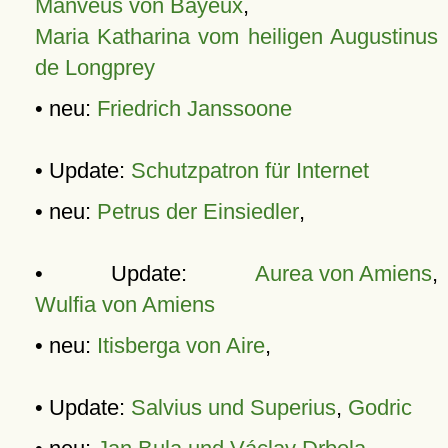
Manveus von Bayeux
,
Maria Katharina vom heiligen Augustinus
de Longprey
• neu:
Friedrich Janssoone
• Update:
Schutzpatron für Internet
• neu:
Petrus der Einsiedler
,
• Update:
Aurea von Amiens
,
Wulfia von Amiens
• neu:
Itisberga von Aire
,
• Update:
Salvius und Superius
,
Godric