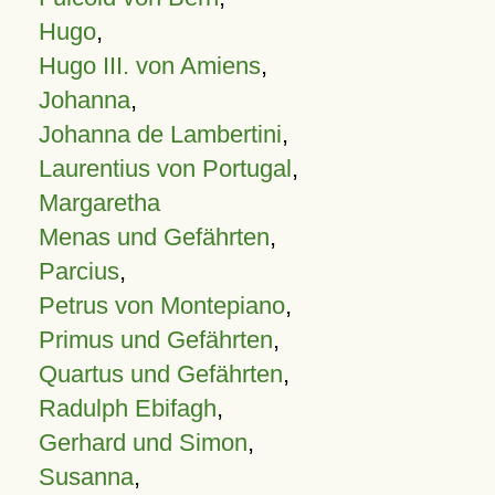
Hugo
,
Hugo III. von Amiens
,
Johanna
,
Johanna de Lambertini
,
Laurentius von Portugal
,
Margaretha
Menas und Gefährten
,
Parcius
,
Petrus von Montepiano
,
Primus und Gefährten
,
Quartus und Gefährten
,
Radulph Ebifagh
,
Gerhard und Simon
,
Susanna
,