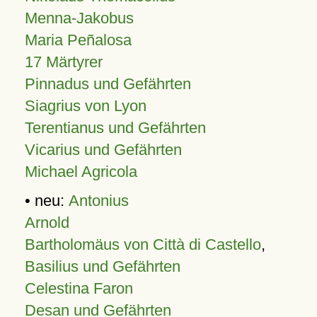
Menna-Jakobus
Maria Peñalosa
17 Märtyrer
Pinnadus und Gefährten
Siagrius von Lyon
Terentianus und Gefährten
Vicarius und Gefährten
Michael Agricola
• neu:
Antonius
Arnold
Bartholomäus von Città di Castello
,
Basilius und Gefährten
Celestina Faron
Desan und Gefährten