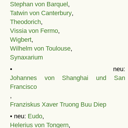
Stephan von Barquel
,
Tatwin von Canterbury
,
Theodorich
,
Vissia von Fermo
,
Wigbert
,
Wilhelm von Toulouse
,
Synaxarium
• neu:
Johannes von Shanghai und San
Francisco
,
Franziskus Xaver Truong Buu Diep
• neu:
Eudo
,
Helerius von Tongern
,