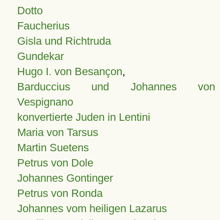
Dotto
Faucherius
Gisla und Richtruda
Gundekar
Hugo I. von Besançon
,
Barduccius und Johannes von
Vespignano
konvertierte Juden in Lentini
Maria von Tarsus
Martin Suetens
Petrus von Dole
Johannes Gontinger
Petrus von Ronda
Johannes vom heiligen Lazarus