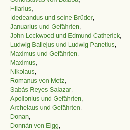
Hilarius
,
Idedeandus und seine Brüder
,
Januarius und Gefährten
,
John Lockwood und Edmund Catherick
,
Ludwig Ballejus und Ludwig Panetius
,
Maximus und Gefährten
,
Maximus
,
Nikolaus
,
Romanus von Metz
,
Sabás Reyes Salazar
,
Apollonius und Gefährten
,
Archelaus und Gefährten
,
Donan
,
Donnán von Eigg
,