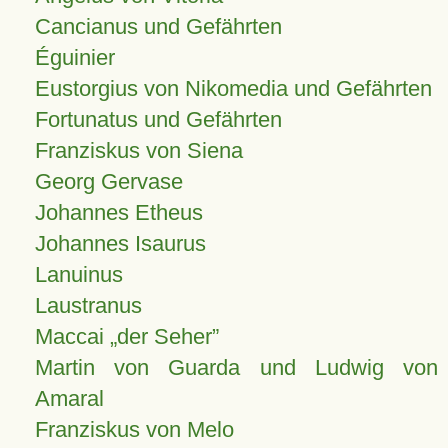
Cancianus und Gefährten
Éguinier
Eustorgius von Nikomedia und Gefährten
Fortunatus und Gefährten
Franziskus von Siena
Georg Gervase
Johannes Etheus
Johannes Isaurus
Lanuinus
Laustranus
Maccai „der Seher”
Martin von Guarda und Ludwig von
Amaral
Franziskus von Melo