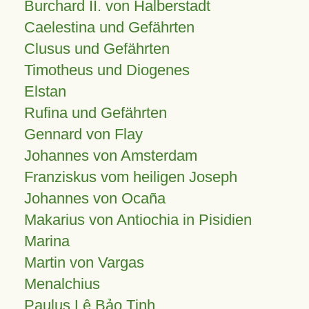
Burchard II. von Halberstadt
Caelestina und Gefährten
Clusus und Gefährten
Timotheus und Diogenes
Elstan
Rufina und Gefährten
Gennard von Flay
Johannes von Amsterdam
Franziskus vom heiligen Joseph
Johannes von Ocaña
Makarius von Antiochia in Pisidien
Marina
Martin von Vargas
Menalchius
Paulus Lê Bảo Tịnh