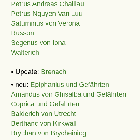
Petrus Andreas Challiau
Petrus Nguyen Van Luu
Saturninus von Verona
Russon
Segenus von Iona
Walterich
• Update:
Brenach
• neu:
Epiphanius und Gefährten
Amandus von Ghisalba und Gefährten
Coprica und Gefährten
Balderich von Utrecht
Berthanc von Kirkwall
Brychan von Brycheiniog