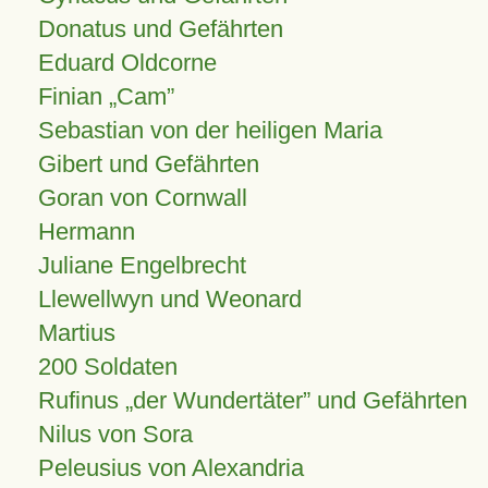
Donatus und Gefährten
Eduard Oldcorne
Finian
Cam
Sebastian von der heiligen Maria
Gibert und Gefährten
Goran von Cornwall
Hermann
Juliane Engelbrecht
Llewellwyn und Weonard
Martius
200 Soldaten
Rufinus „der Wundertäter” und Gefährten
Nilus von Sora
Peleusius von Alexandria