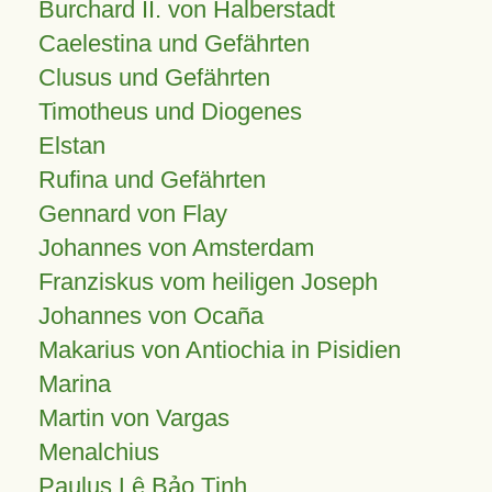
Burchard II. von Halberstadt
Caelestina und Gefährten
Clusus und Gefährten
Timotheus und Diogenes
Elstan
Rufina und Gefährten
Gennard von Flay
Johannes von Amsterdam
Franziskus vom heiligen Joseph
Johannes von Ocaña
Makarius von Antiochia in Pisidien
Marina
Martin von Vargas
Menalchius
Paulus Lê Bảo Tịnh