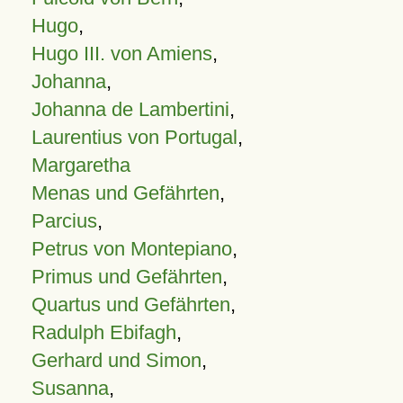
Hugo
,
Hugo III. von Amiens
,
Johanna
,
Johanna de Lambertini
,
Laurentius von Portugal
,
Margaretha
Menas und Gefährten
,
Parcius
,
Petrus von Montepiano
,
Primus und Gefährten
,
Quartus und Gefährten
,
Radulph Ebifagh
,
Gerhard und Simon
,
Susanna
,