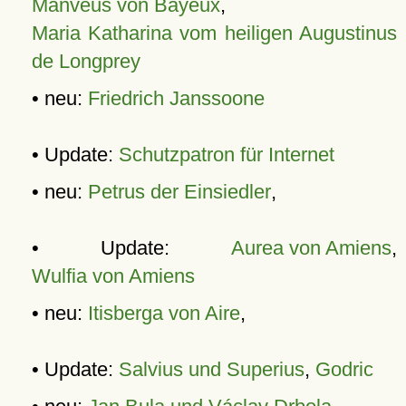
Manveus von Bayeux
,
Maria Katharina vom heiligen Augustinus
de Longprey
• neu:
Friedrich Janssoone
• Update:
Schutzpatron für Internet
• neu:
Petrus der Einsiedler
,
• Update:
Aurea von Amiens
,
Wulfia von Amiens
• neu:
Itisberga von Aire
,
• Update:
Salvius und Superius
,
Godric