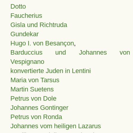
Dotto
Faucherius
Gisla und Richtruda
Gundekar
Hugo I. von Besançon
,
Barduccius und Johannes von
Vespignano
konvertierte Juden in Lentini
Maria von Tarsus
Martin Suetens
Petrus von Dole
Johannes Gontinger
Petrus von Ronda
Johannes vom heiligen Lazarus