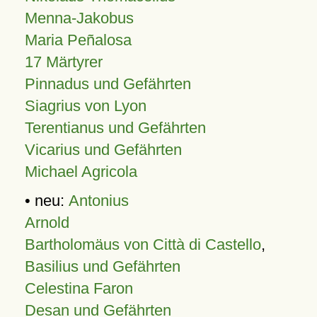
Menna-Jakobus
Maria Peñalosa
17 Märtyrer
Pinnadus und Gefährten
Siagrius von Lyon
Terentianus und Gefährten
Vicarius und Gefährten
Michael Agricola
• neu:
Antonius
Arnold
Bartholomäus von Città di Castello
,
Basilius und Gefährten
Celestina Faron
Desan und Gefährten