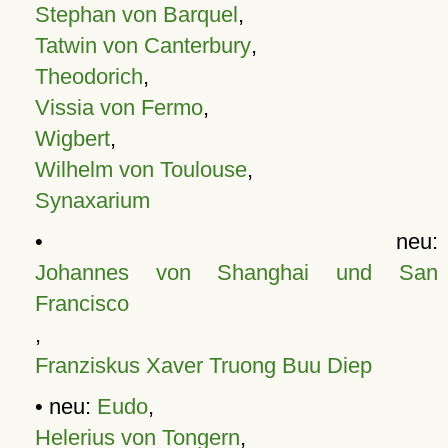
Stephan von Barquel
,
Tatwin von Canterbury
,
Theodorich
,
Vissia von Fermo
,
Wigbert
,
Wilhelm von Toulouse
,
Synaxarium
• neu:
Johannes von Shanghai und San
Francisco
,
Franziskus Xaver Truong Buu Diep
• neu:
Eudo
,
Helerius von Tongern
,