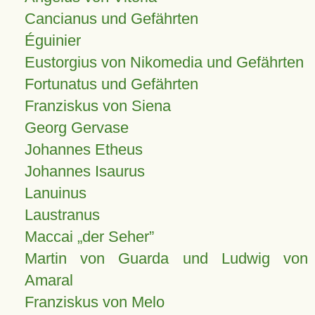
Cancianus und Gefährten
Éguinier
Eustorgius von Nikomedia und Gefährten
Fortunatus und Gefährten
Franziskus von Siena
Georg Gervase
Johannes Etheus
Johannes Isaurus
Lanuinus
Laustranus
Maccai „der Seher”
Martin von Guarda und Ludwig von
Amaral
Franziskus von Melo