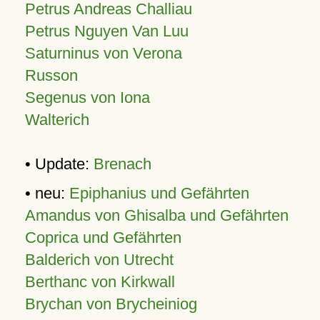
Petrus Andreas Challiau
Petrus Nguyen Van Luu
Saturninus von Verona
Russon
Segenus von Iona
Walterich
• Update:
Brenach
• neu:
Epiphanius und Gefährten
Amandus von Ghisalba und Gefährten
Coprica und Gefährten
Balderich von Utrecht
Berthanc von Kirkwall
Brychan von Brycheiniog