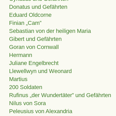
Donatus und Gefährten
Eduard Oldcorne
Finian
Cam
Sebastian von der heiligen Maria
Gibert und Gefährten
Goran von Cornwall
Hermann
Juliane Engelbrecht
Llewellwyn und Weonard
Martius
200 Soldaten
Rufinus „der Wundertäter” und Gefährten
Nilus von Sora
Peleusius von Alexandria