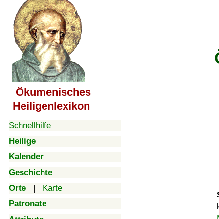
Ökumenisches
Heiligenlexikon
Schnellhilfe
Heilige
Kalender
Geschichte
Orte
|
Karte
Patronate