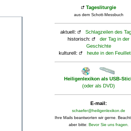
Tagesliturgie
aus dem Schott-Messbuch
aktuell:
Schlagzeilen des Ta
historisch:
der Tag in der
Geschichte
kulturell:
heute in den Feuille
Heiligenlexikon als USB-Stic
(oder als DVD)
E-mail:
schaefer@heiligenlexikon.de
Ihre Mails beantworten wir gerne. Beacht
aber bitte:
Bevor Sie uns fragen
.