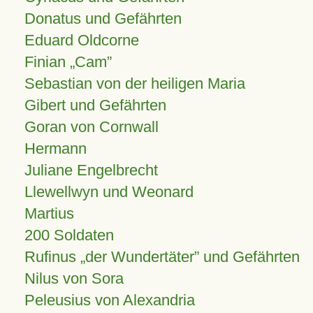
Donatus und Gefährten
Eduard Oldcorne
Finian
Cam
Sebastian von der heiligen Maria
Gibert und Gefährten
Goran von Cornwall
Hermann
Juliane Engelbrecht
Llewellwyn und Weonard
Martius
200 Soldaten
Rufinus „der Wundertäter” und Gefährten
Nilus von Sora
Peleusius von Alexandria