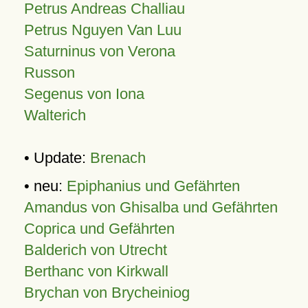
Petrus Andreas Challiau
Petrus Nguyen Van Luu
Saturninus von Verona
Russon
Segenus von Iona
Walterich
• Update:
Brenach
• neu:
Epiphanius und Gefährten
Amandus von Ghisalba und Gefährten
Coprica und Gefährten
Balderich von Utrecht
Berthanc von Kirkwall
Brychan von Brycheiniog