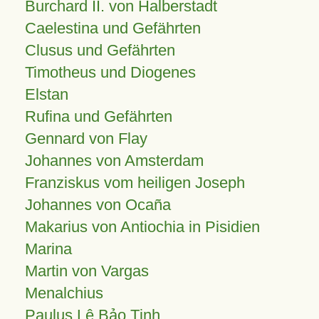
Burchard II. von Halberstadt
Caelestina und Gefährten
Clusus und Gefährten
Timotheus und Diogenes
Elstan
Rufina und Gefährten
Gennard von Flay
Johannes von Amsterdam
Franziskus vom heiligen Joseph
Johannes von Ocaña
Makarius von Antiochia in Pisidien
Marina
Martin von Vargas
Menalchius
Paulus Lê Bảo Tịnh