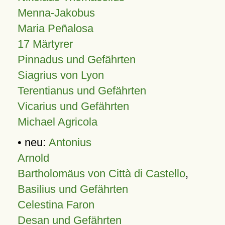
Menna-Jakobus
Maria Peñalosa
17 Märtyrer
Pinnadus und Gefährten
Siagrius von Lyon
Terentianus und Gefährten
Vicarius und Gefährten
Michael Agricola
• neu:
Antonius
Arnold
Bartholomäus von Città di Castello
,
Basilius und Gefährten
Celestina Faron
Desan und Gefährten