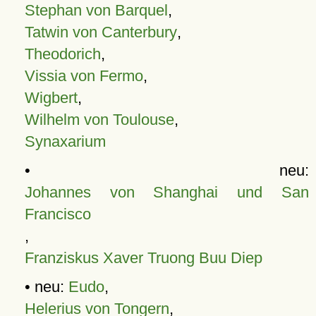
Stephan von Barquel
,
Tatwin von Canterbury
,
Theodorich
,
Vissia von Fermo
,
Wigbert
,
Wilhelm von Toulouse
,
Synaxarium
• neu:
Johannes von Shanghai und San
Francisco
,
Franziskus Xaver Truong Buu Diep
• neu:
Eudo
,
Helerius von Tongern
,