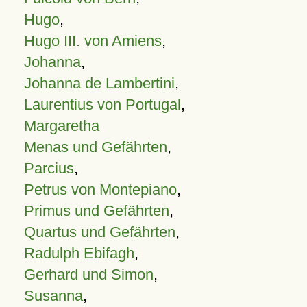
Hugo
,
Hugo III. von Amiens
,
Johanna
,
Johanna de Lambertini
,
Laurentius von Portugal
,
Margaretha
Menas und Gefährten
,
Parcius
,
Petrus von Montepiano
,
Primus und Gefährten
,
Quartus und Gefährten
,
Radulph Ebifagh
,
Gerhard und Simon
,
Susanna
,