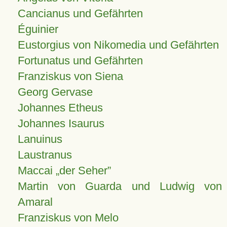
Cancianus und Gefährten
Éguinier
Eustorgius von Nikomedia und Gefährten
Fortunatus und Gefährten
Franziskus von Siena
Georg Gervase
Johannes Etheus
Johannes Isaurus
Lanuinus
Laustranus
Maccai „der Seher”
Martin von Guarda und Ludwig von
Amaral
Franziskus von Melo