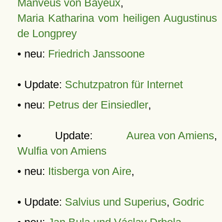
Manveus von Bayeux
,
Maria Katharina vom heiligen Augustinus
de Longprey
• neu:
Friedrich Janssoone
• Update:
Schutzpatron für Internet
• neu:
Petrus der Einsiedler
,
• Update:
Aurea von Amiens
,
Wulfia von Amiens
• neu:
Itisberga von Aire
,
• Update:
Salvius und Superius
,
Godric