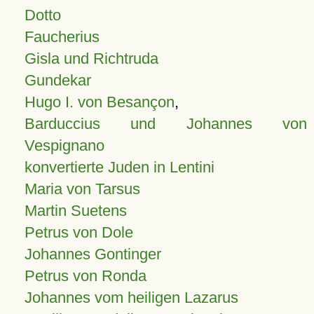
Dotto
Faucherius
Gisla und Richtruda
Gundekar
Hugo I. von Besançon
,
Barduccius und Johannes von
Vespignano
konvertierte Juden in Lentini
Maria von Tarsus
Martin Suetens
Petrus von Dole
Johannes Gontinger
Petrus von Ronda
Johannes vom heiligen Lazarus