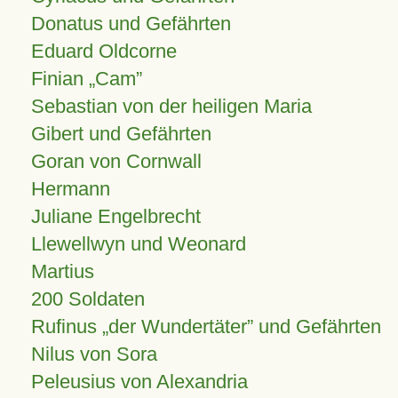
Donatus und Gefährten
Eduard Oldcorne
Finian
Cam
Sebastian von der heiligen Maria
Gibert und Gefährten
Goran von Cornwall
Hermann
Juliane Engelbrecht
Llewellwyn und Weonard
Martius
200 Soldaten
Rufinus „der Wundertäter” und Gefährten
Nilus von Sora
Peleusius von Alexandria