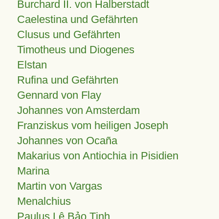
Burchard II. von Halberstadt
Caelestina und Gefährten
Clusus und Gefährten
Timotheus und Diogenes
Elstan
Rufina und Gefährten
Gennard von Flay
Johannes von Amsterdam
Franziskus vom heiligen Joseph
Johannes von Ocaña
Makarius von Antiochia in Pisidien
Marina
Martin von Vargas
Menalchius
Paulus Lê Bảo Tịnh