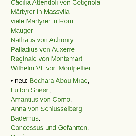
Cäcilia Attendoli von Cotignola
Märtyrer in Massylia
viele Märtyrer in Rom
Mauger
Nathäus von Achonry
Palladius von Auxerre
Reginald von Montemarti
Wilhelm VI. von Montpellier
• neu:
Béchara Abou Mrad
,
Fulton Sheen
,
Amantius von Como
,
Anna von Schlüsselberg
,
Bademus
,
Concessus und Gefährten
,