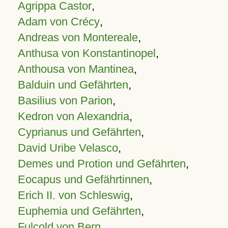
Agrippa Castor
,
Adam von Crécy
,
Andreas von Montereale
,
Anthusa von Konstantinopel
,
Anthousa von Mantinea
,
Balduin und Gefährten
,
Basilius von Parion
,
Kedron von Alexandria
,
Cyprianus und Gefährten
,
David Uribe Velasco
,
Demes und Protion und Gefährten
,
Eocapus und Gefährtinnen
,
Erich II. von Schleswig
,
Euphemia und Gefährten
,
Fulcold von Bern
,