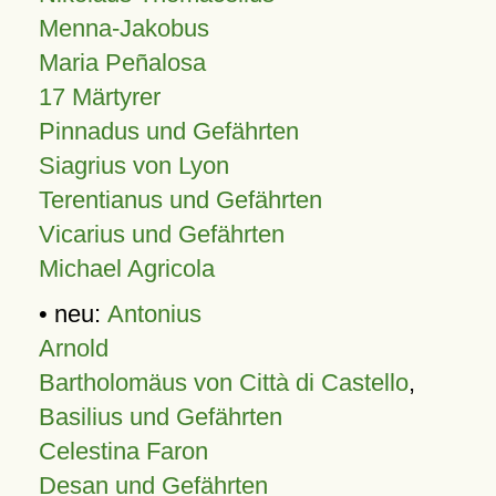
Menna-Jakobus
Maria Peñalosa
17 Märtyrer
Pinnadus und Gefährten
Siagrius von Lyon
Terentianus und Gefährten
Vicarius und Gefährten
Michael Agricola
• neu:
Antonius
Arnold
Bartholomäus von Città di Castello
,
Basilius und Gefährten
Celestina Faron
Desan und Gefährten