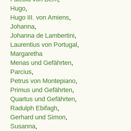
Hugo
,
Hugo III. von Amiens
,
Johanna
,
Johanna de Lambertini
,
Laurentius von Portugal
,
Margaretha
Menas und Gefährten
,
Parcius
,
Petrus von Montepiano
,
Primus und Gefährten
,
Quartus und Gefährten
,
Radulph Ebifagh
,
Gerhard und Simon
,
Susanna
,