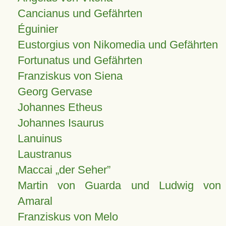
Cancianus und Gefährten
Éguinier
Eustorgius von Nikomedia und Gefährten
Fortunatus und Gefährten
Franziskus von Siena
Georg Gervase
Johannes Etheus
Johannes Isaurus
Lanuinus
Laustranus
Maccai „der Seher”
Martin von Guarda und Ludwig von
Amaral
Franziskus von Melo