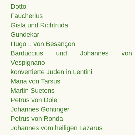
Dotto
Faucherius
Gisla und Richtruda
Gundekar
Hugo I. von Besançon
,
Barduccius und Johannes von
Vespignano
konvertierte Juden in Lentini
Maria von Tarsus
Martin Suetens
Petrus von Dole
Johannes Gontinger
Petrus von Ronda
Johannes vom heiligen Lazarus