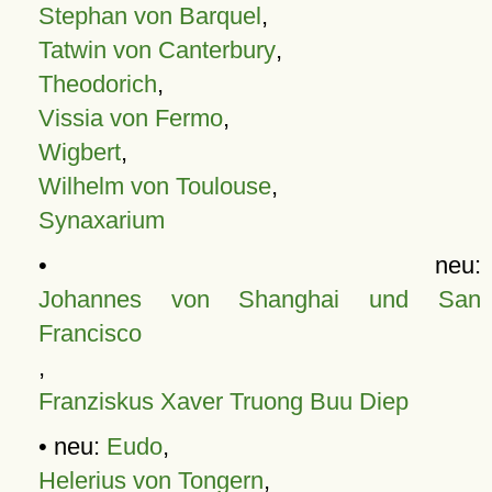
Stephan von Barquel
,
Tatwin von Canterbury
,
Theodorich
,
Vissia von Fermo
,
Wigbert
,
Wilhelm von Toulouse
,
Synaxarium
• neu:
Johannes von Shanghai und San
Francisco
,
Franziskus Xaver Truong Buu Diep
• neu:
Eudo
,
Helerius von Tongern
,