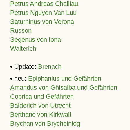
Petrus Andreas Challiau
Petrus Nguyen Van Luu
Saturninus von Verona
Russon
Segenus von Iona
Walterich
• Update:
Brenach
• neu:
Epiphanius und Gefährten
Amandus von Ghisalba und Gefährten
Coprica und Gefährten
Balderich von Utrecht
Berthanc von Kirkwall
Brychan von Brycheiniog