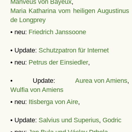
Manveus von Bayeux
,
Maria Katharina vom heiligen Augustinus
de Longprey
• neu:
Friedrich Janssoone
• Update:
Schutzpatron für Internet
• neu:
Petrus der Einsiedler
,
• Update:
Aurea von Amiens
,
Wulfia von Amiens
• neu:
Itisberga von Aire
,
• Update:
Salvius und Superius
,
Godric