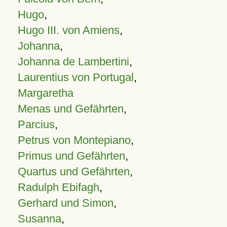
Hugo
,
Hugo III. von Amiens
,
Johanna
,
Johanna de Lambertini
,
Laurentius von Portugal
,
Margaretha
Menas und Gefährten
,
Parcius
,
Petrus von Montepiano
,
Primus und Gefährten
,
Quartus und Gefährten
,
Radulph Ebifagh
,
Gerhard und Simon
,
Susanna
,