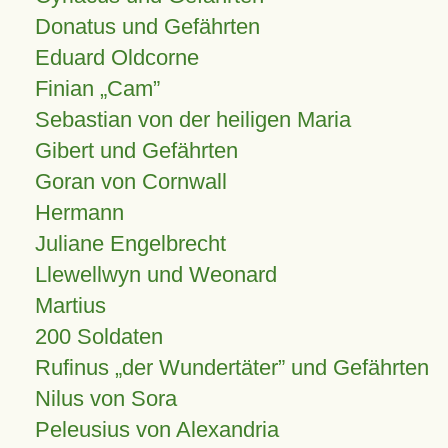
Donatus und Gefährten
Eduard Oldcorne
Finian
Cam
Sebastian von der heiligen Maria
Gibert und Gefährten
Goran von Cornwall
Hermann
Juliane Engelbrecht
Llewellwyn und Weonard
Martius
200 Soldaten
Rufinus „der Wundertäter” und Gefährten
Nilus von Sora
Peleusius von Alexandria