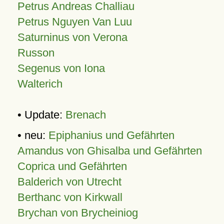
Petrus Andreas Challiau
Petrus Nguyen Van Luu
Saturninus von Verona
Russon
Segenus von Iona
Walterich
• Update:
Brenach
• neu:
Epiphanius und Gefährten
Amandus von Ghisalba und Gefährten
Coprica und Gefährten
Balderich von Utrecht
Berthanc von Kirkwall
Brychan von Brycheiniog