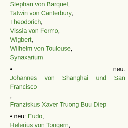
Stephan von Barquel
,
Tatwin von Canterbury
,
Theodorich
,
Vissia von Fermo
,
Wigbert
,
Wilhelm von Toulouse
,
Synaxarium
• neu:
Johannes von Shanghai und San
Francisco
,
Franziskus Xaver Truong Buu Diep
• neu:
Eudo
,
Helerius von Tongern
,