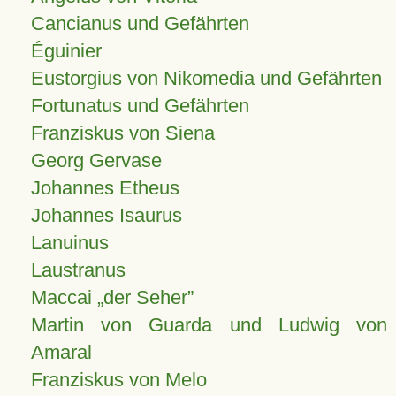
Cancianus und Gefährten
Éguinier
Eustorgius von Nikomedia und Gefährten
Fortunatus und Gefährten
Franziskus von Siena
Georg Gervase
Johannes Etheus
Johannes Isaurus
Lanuinus
Laustranus
Maccai „der Seher”
Martin von Guarda und Ludwig von
Amaral
Franziskus von Melo