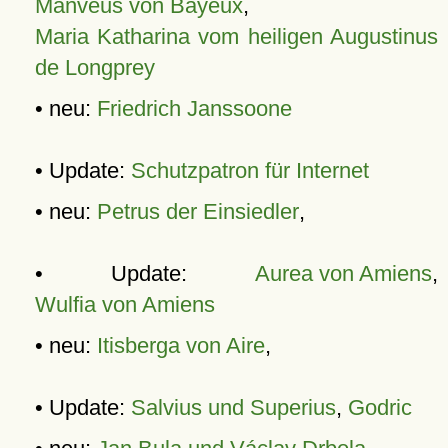
Manveus von Bayeux
,
Maria Katharina vom heiligen Augustinus
de Longprey
• neu:
Friedrich Janssoone
• Update:
Schutzpatron für Internet
• neu:
Petrus der Einsiedler
,
• Update:
Aurea von Amiens
,
Wulfia von Amiens
• neu:
Itisberga von Aire
,
• Update:
Salvius und Superius
,
Godric