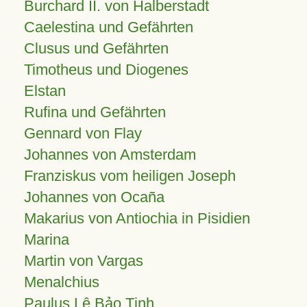
Burchard II. von Halberstadt
Caelestina und Gefährten
Clusus und Gefährten
Timotheus und Diogenes
Elstan
Rufina und Gefährten
Gennard von Flay
Johannes von Amsterdam
Franziskus vom heiligen Joseph
Johannes von Ocaña
Makarius von Antiochia in Pisidien
Marina
Martin von Vargas
Menalchius
Paulus Lê Bảo Tịnh