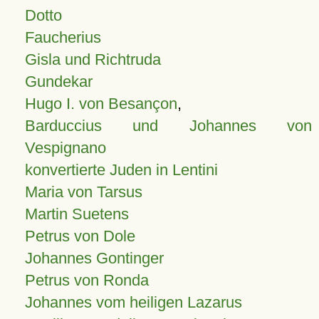
Dotto
Faucherius
Gisla und Richtruda
Gundekar
Hugo I. von Besançon
,
Barduccius und Johannes von
Vespignano
konvertierte Juden in Lentini
Maria von Tarsus
Martin Suetens
Petrus von Dole
Johannes Gontinger
Petrus von Ronda
Johannes vom heiligen Lazarus