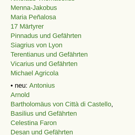
Menna-Jakobus
Maria Peñalosa
17 Märtyrer
Pinnadus und Gefährten
Siagrius von Lyon
Terentianus und Gefährten
Vicarius und Gefährten
Michael Agricola
• neu:
Antonius
Arnold
Bartholomäus von Città di Castello
,
Basilius und Gefährten
Celestina Faron
Desan und Gefährten