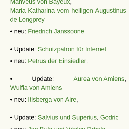
Manveus von Bayeux
,
Maria Katharina vom heiligen Augustinus
de Longprey
• neu:
Friedrich Janssoone
• Update:
Schutzpatron für Internet
• neu:
Petrus der Einsiedler
,
• Update:
Aurea von Amiens
,
Wulfia von Amiens
• neu:
Itisberga von Aire
,
• Update:
Salvius und Superius
,
Godric