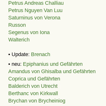
Petrus Andreas Challiau
Petrus Nguyen Van Luu
Saturninus von Verona
Russon
Segenus von Iona
Walterich
• Update:
Brenach
• neu:
Epiphanius und Gefährten
Amandus von Ghisalba und Gefährten
Coprica und Gefährten
Balderich von Utrecht
Berthanc von Kirkwall
Brychan von Brycheiniog