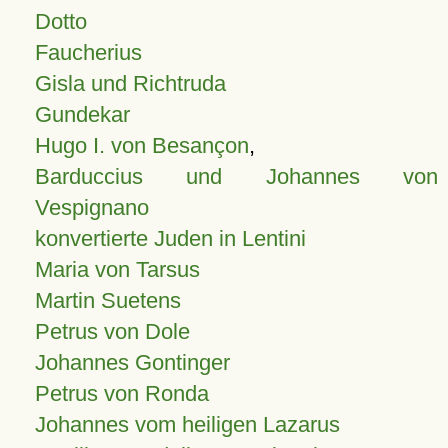
Dotto
Faucherius
Gisla und Richtruda
Gundekar
Hugo I. von Besançon
,
Barduccius und Johannes von
Vespignano
konvertierte Juden in Lentini
Maria von Tarsus
Martin Suetens
Petrus von Dole
Johannes Gontinger
Petrus von Ronda
Johannes vom heiligen Lazarus