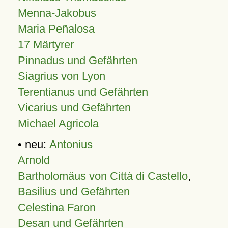
Menna-Jakobus
Maria Peñalosa
17 Märtyrer
Pinnadus und Gefährten
Siagrius von Lyon
Terentianus und Gefährten
Vicarius und Gefährten
Michael Agricola
• neu:
Antonius
Arnold
Bartholomäus von Città di Castello
,
Basilius und Gefährten
Celestina Faron
Desan und Gefährten