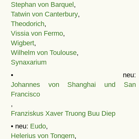
Stephan von Barquel
,
Tatwin von Canterbury
,
Theodorich
,
Vissia von Fermo
,
Wigbert
,
Wilhelm von Toulouse
,
Synaxarium
• neu:
Johannes von Shanghai und San
Francisco
,
Franziskus Xaver Truong Buu Diep
• neu:
Eudo
,
Helerius von Tongern
,