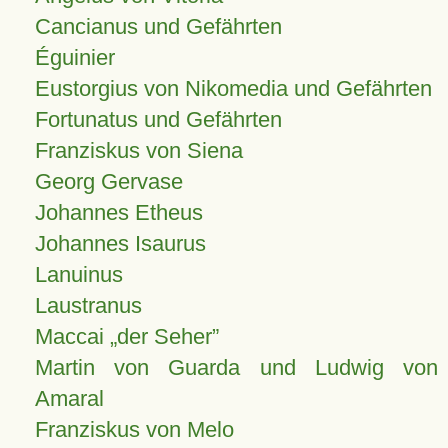
Cancianus und Gefährten
Éguinier
Eustorgius von Nikomedia und Gefährten
Fortunatus und Gefährten
Franziskus von Siena
Georg Gervase
Johannes Etheus
Johannes Isaurus
Lanuinus
Laustranus
Maccai „der Seher”
Martin von Guarda und Ludwig von
Amaral
Franziskus von Melo