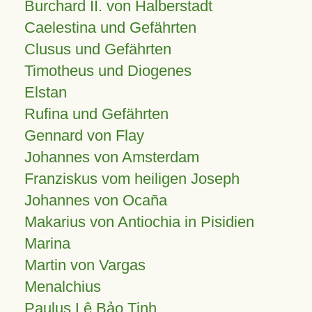
Burchard II. von Halberstadt
Caelestina und Gefährten
Clusus und Gefährten
Timotheus und Diogenes
Elstan
Rufina und Gefährten
Gennard von Flay
Johannes von Amsterdam
Franziskus vom heiligen Joseph
Johannes von Ocaña
Makarius von Antiochia in Pisidien
Marina
Martin von Vargas
Menalchius
Paulus Lê Bảo Tịnh