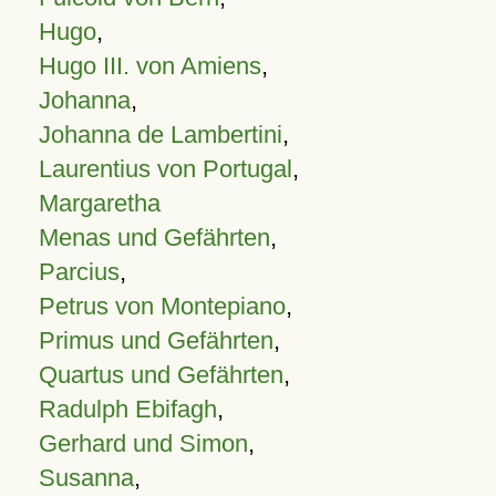
Hugo
,
Hugo III. von Amiens
,
Johanna
,
Johanna de Lambertini
,
Laurentius von Portugal
,
Margaretha
Menas und Gefährten
,
Parcius
,
Petrus von Montepiano
,
Primus und Gefährten
,
Quartus und Gefährten
,
Radulph Ebifagh
,
Gerhard und Simon
,
Susanna
,