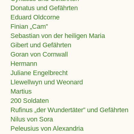
Donatus und Gefährten
Eduard Oldcorne
Finian
Cam
Sebastian von der heiligen Maria
Gibert und Gefährten
Goran von Cornwall
Hermann
Juliane Engelbrecht
Llewellwyn und Weonard
Martius
200 Soldaten
Rufinus „der Wundertäter” und Gefährten
Nilus von Sora
Peleusius von Alexandria