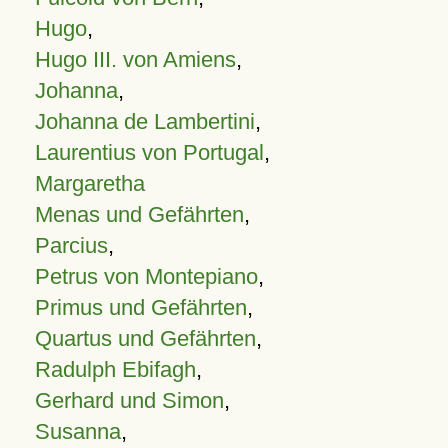
Hugo
,
Hugo III. von Amiens
,
Johanna
,
Johanna de Lambertini
,
Laurentius von Portugal
,
Margaretha
Menas und Gefährten
,
Parcius
,
Petrus von Montepiano
,
Primus und Gefährten
,
Quartus und Gefährten
,
Radulph Ebifagh
,
Gerhard und Simon
,
Susanna
,