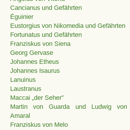
Cancianus und Gefährten
Éguinier
Eustorgius von Nikomedia und Gefährten
Fortunatus und Gefährten
Franziskus von Siena
Georg Gervase
Johannes Etheus
Johannes Isaurus
Lanuinus
Laustranus
Maccai „der Seher”
Martin von Guarda und Ludwig von
Amaral
Franziskus von Melo