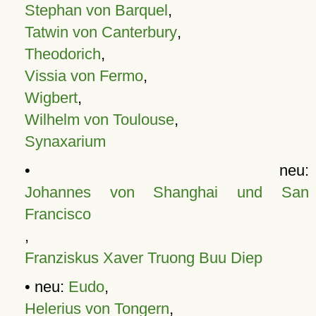
Stephan von Barquel
,
Tatwin von Canterbury
,
Theodorich
,
Vissia von Fermo
,
Wigbert
,
Wilhelm von Toulouse
,
Synaxarium
• neu:
Johannes von Shanghai und San
Francisco
,
Franziskus Xaver Truong Buu Diep
• neu:
Eudo
,
Helerius von Tongern
,