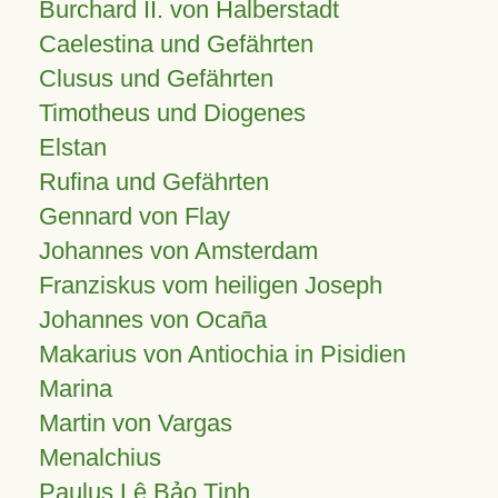
Burchard II. von Halberstadt
Caelestina und Gefährten
Clusus und Gefährten
Timotheus und Diogenes
Elstan
Rufina und Gefährten
Gennard von Flay
Johannes von Amsterdam
Franziskus vom heiligen Joseph
Johannes von Ocaña
Makarius von Antiochia in Pisidien
Marina
Martin von Vargas
Menalchius
Paulus Lê Bảo Tịnh