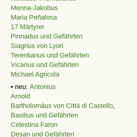
Menna-Jakobus
Maria Peñalosa
17 Märtyrer
Pinnadus und Gefährten
Siagrius von Lyon
Terentianus und Gefährten
Vicarius und Gefährten
Michael Agricola
• neu:
Antonius
Arnold
Bartholomäus von Città di Castello
,
Basilius und Gefährten
Celestina Faron
Desan und Gefährten