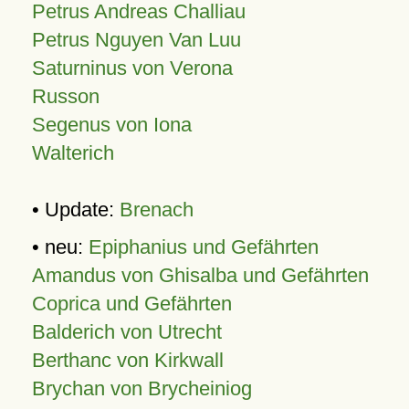
Petrus Andreas Challiau
Petrus Nguyen Van Luu
Saturninus von Verona
Russon
Segenus von Iona
Walterich
• Update:
Brenach
• neu:
Epiphanius und Gefährten
Amandus von Ghisalba und Gefährten
Coprica und Gefährten
Balderich von Utrecht
Berthanc von Kirkwall
Brychan von Brycheiniog