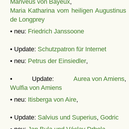
Manveus von Bayeux
,
Maria Katharina vom heiligen Augustinus
de Longprey
• neu:
Friedrich Janssoone
• Update:
Schutzpatron für Internet
• neu:
Petrus der Einsiedler
,
• Update:
Aurea von Amiens
,
Wulfia von Amiens
• neu:
Itisberga von Aire
,
• Update:
Salvius und Superius
,
Godric