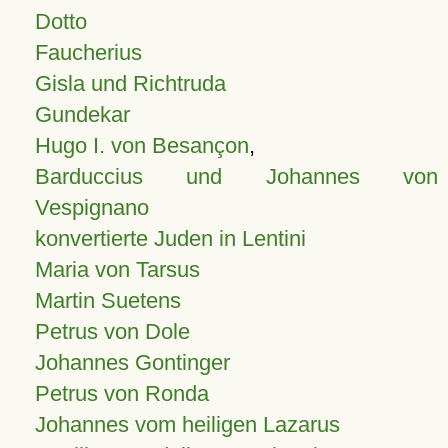
Dotto
Faucherius
Gisla und Richtruda
Gundekar
Hugo I. von Besançon
,
Barduccius und Johannes von
Vespignano
konvertierte Juden in Lentini
Maria von Tarsus
Martin Suetens
Petrus von Dole
Johannes Gontinger
Petrus von Ronda
Johannes vom heiligen Lazarus