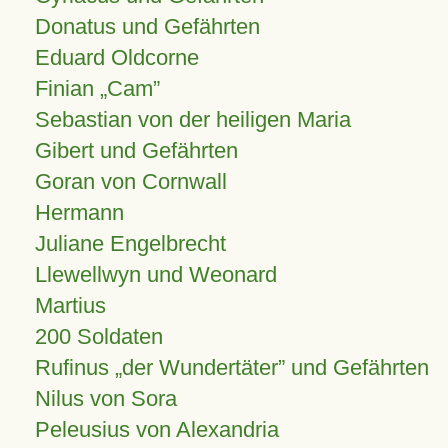
Donatus und Gefährten
Eduard Oldcorne
Finian
Cam
Sebastian von der heiligen Maria
Gibert und Gefährten
Goran von Cornwall
Hermann
Juliane Engelbrecht
Llewellwyn und Weonard
Martius
200 Soldaten
Rufinus „der Wundertäter” und Gefährten
Nilus von Sora
Peleusius von Alexandria