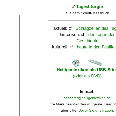
Tagesliturgie
aus dem Schott-Messbuch
aktuell:
Schlagzeilen des Ta
historisch:
der Tag in der
Geschichte
kulturell:
heute in den Feuille
Heiligenlexikon als USB-Stic
(oder als DVD)
E-mail:
schaefer@heiligenlexikon.de
Ihre Mails beantworten wir gerne. Beacht
aber bitte:
Bevor Sie uns fragen
.