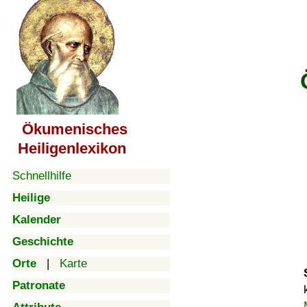
Ökumenisches
Heiligenlexikon
Schnellhilfe
Heilige
Kalender
Geschichte
Orte
|
Karte
Patronate