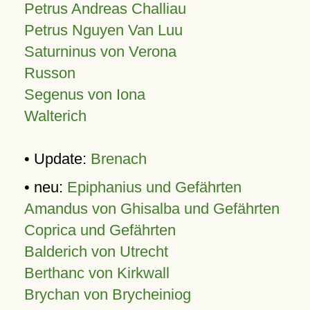
Petrus Andreas Challiau
Petrus Nguyen Van Luu
Saturninus von Verona
Russon
Segenus von Iona
Walterich
• Update:
Brenach
• neu:
Epiphanius und Gefährten
Amandus von Ghisalba und Gefährten
Coprica und Gefährten
Balderich von Utrecht
Berthanc von Kirkwall
Brychan von Brycheiniog