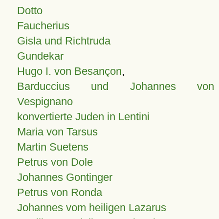
Dotto
Faucherius
Gisla und Richtruda
Gundekar
Hugo I. von Besançon
,
Barduccius und Johannes von
Vespignano
konvertierte Juden in Lentini
Maria von Tarsus
Martin Suetens
Petrus von Dole
Johannes Gontinger
Petrus von Ronda
Johannes vom heiligen Lazarus