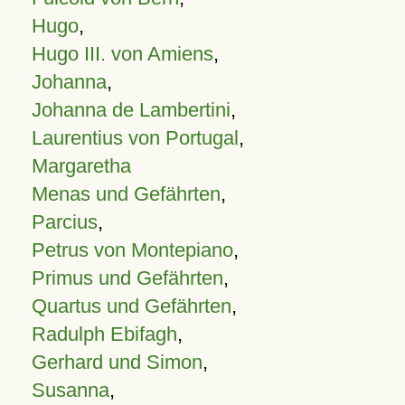
Hugo
,
Hugo III. von Amiens
,
Johanna
,
Johanna de Lambertini
,
Laurentius von Portugal
,
Margaretha
Menas und Gefährten
,
Parcius
,
Petrus von Montepiano
,
Primus und Gefährten
,
Quartus und Gefährten
,
Radulph Ebifagh
,
Gerhard und Simon
,
Susanna
,