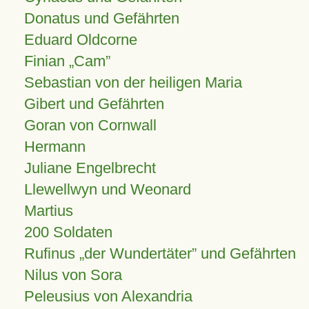
Donatus und Gefährten
Eduard Oldcorne
Finian
Cam
Sebastian von der heiligen Maria
Gibert und Gefährten
Goran von Cornwall
Hermann
Juliane Engelbrecht
Llewellwyn und Weonard
Martius
200 Soldaten
Rufinus „der Wundertäter” und Gefährten
Nilus von Sora
Peleusius von Alexandria