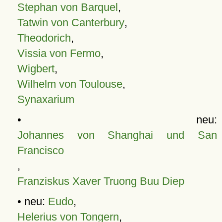
Stephan von Barquel
,
Tatwin von Canterbury
,
Theodorich
,
Vissia von Fermo
,
Wigbert
,
Wilhelm von Toulouse
,
Synaxarium
• neu:
Johannes von Shanghai und San
Francisco
,
Franziskus Xaver Truong Buu Diep
• neu:
Eudo
,
Helerius von Tongern
,