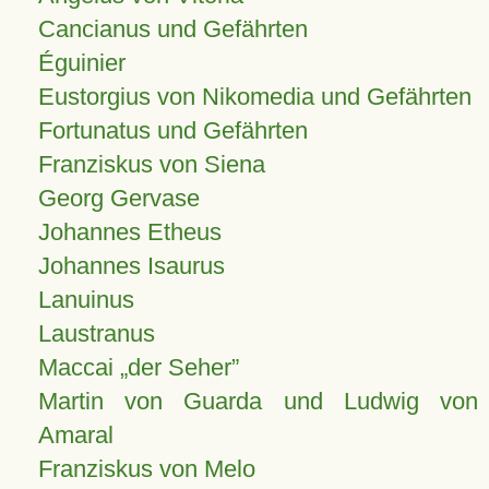
Cancianus und Gefährten
Éguinier
Eustorgius von Nikomedia und Gefährten
Fortunatus und Gefährten
Franziskus von Siena
Georg Gervase
Johannes Etheus
Johannes Isaurus
Lanuinus
Laustranus
Maccai „der Seher”
Martin von Guarda und Ludwig von
Amaral
Franziskus von Melo