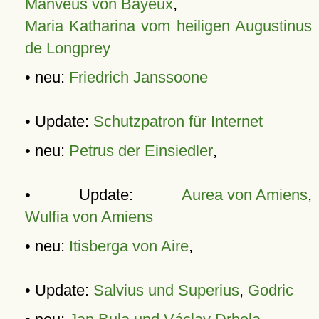
Manveus von Bayeux
,
Maria Katharina vom heiligen Augustinus
de Longprey
• neu:
Friedrich Janssoone
• Update:
Schutzpatron für Internet
• neu:
Petrus der Einsiedler
,
• Update:
Aurea von Amiens
,
Wulfia von Amiens
• neu:
Itisberga von Aire
,
• Update:
Salvius und Superius
,
Godric