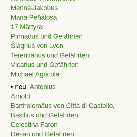
Menna-Jakobus
Maria Peñalosa
17 Märtyrer
Pinnadus und Gefährten
Siagrius von Lyon
Terentianus und Gefährten
Vicarius und Gefährten
Michael Agricola
• neu:
Antonius
Arnold
Bartholomäus von Città di Castello
,
Basilius und Gefährten
Celestina Faron
Desan und Gefährten