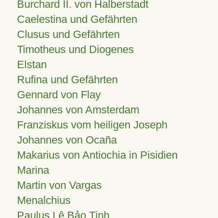
Burchard II. von Halberstadt
Caelestina und Gefährten
Clusus und Gefährten
Timotheus und Diogenes
Elstan
Rufina und Gefährten
Gennard von Flay
Johannes von Amsterdam
Franziskus vom heiligen Joseph
Johannes von Ocaña
Makarius von Antiochia in Pisidien
Marina
Martin von Vargas
Menalchius
Paulus Lê Bảo Tịnh