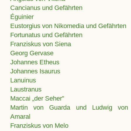
Cancianus und Gefährten
Éguinier
Eustorgius von Nikomedia und Gefährten
Fortunatus und Gefährten
Franziskus von Siena
Georg Gervase
Johannes Etheus
Johannes Isaurus
Lanuinus
Laustranus
Maccai „der Seher”
Martin von Guarda und Ludwig von
Amaral
Franziskus von Melo