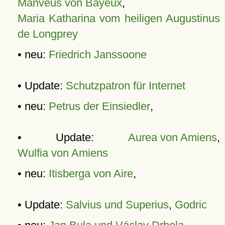
Manveus von Bayeux
,
Maria Katharina vom heiligen Augustinus
de Longprey
• neu:
Friedrich Janssoone
• Update:
Schutzpatron für Internet
• neu:
Petrus der Einsiedler
,
• Update:
Aurea von Amiens
,
Wulfia von Amiens
• neu:
Itisberga von Aire
,
• Update:
Salvius und Superius
,
Godric