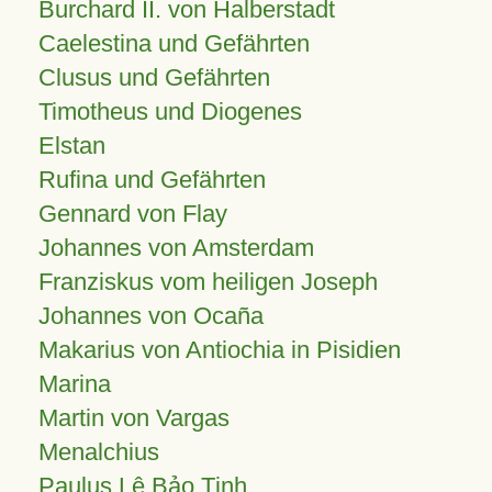
Burchard II. von Halberstadt
Caelestina und Gefährten
Clusus und Gefährten
Timotheus und Diogenes
Elstan
Rufina und Gefährten
Gennard von Flay
Johannes von Amsterdam
Franziskus vom heiligen Joseph
Johannes von Ocaña
Makarius von Antiochia in Pisidien
Marina
Martin von Vargas
Menalchius
Paulus Lê Bảo Tịnh