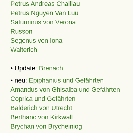
Petrus Andreas Challiau
Petrus Nguyen Van Luu
Saturninus von Verona
Russon
Segenus von Iona
Walterich
• Update:
Brenach
• neu:
Epiphanius und Gefährten
Amandus von Ghisalba und Gefährten
Coprica und Gefährten
Balderich von Utrecht
Berthanc von Kirkwall
Brychan von Brycheiniog