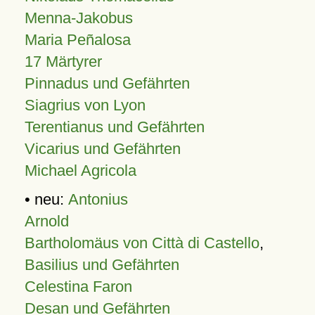
Menna-Jakobus
Maria Peñalosa
17 Märtyrer
Pinnadus und Gefährten
Siagrius von Lyon
Terentianus und Gefährten
Vicarius und Gefährten
Michael Agricola
• neu:
Antonius
Arnold
Bartholomäus von Città di Castello
,
Basilius und Gefährten
Celestina Faron
Desan und Gefährten