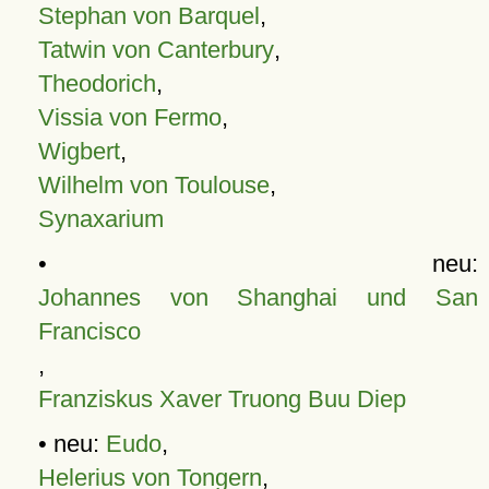
Stephan von Barquel
,
Tatwin von Canterbury
,
Theodorich
,
Vissia von Fermo
,
Wigbert
,
Wilhelm von Toulouse
,
Synaxarium
• neu:
Johannes von Shanghai und San
Francisco
,
Franziskus Xaver Truong Buu Diep
• neu:
Eudo
,
Helerius von Tongern
,