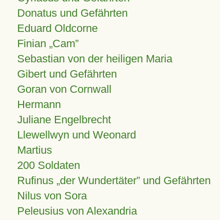
Donatus und Gefährten
Eduard Oldcorne
Finian
Cam
Sebastian von der heiligen Maria
Gibert und Gefährten
Goran von Cornwall
Hermann
Juliane Engelbrecht
Llewellwyn und Weonard
Martius
200 Soldaten
Rufinus „der Wundertäter” und Gefährten
Nilus von Sora
Peleusius von Alexandria