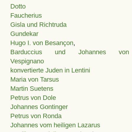
Dotto
Faucherius
Gisla und Richtruda
Gundekar
Hugo I. von Besançon
,
Barduccius und Johannes von
Vespignano
konvertierte Juden in Lentini
Maria von Tarsus
Martin Suetens
Petrus von Dole
Johannes Gontinger
Petrus von Ronda
Johannes vom heiligen Lazarus