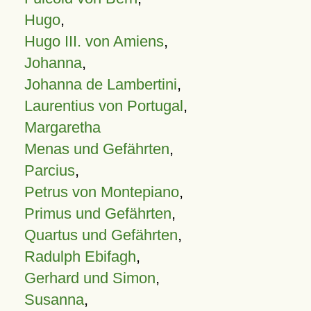
Hugo
,
Hugo III. von Amiens
,
Johanna
,
Johanna de Lambertini
,
Laurentius von Portugal
,
Margaretha
Menas und Gefährten
,
Parcius
,
Petrus von Montepiano
,
Primus und Gefährten
,
Quartus und Gefährten
,
Radulph Ebifagh
,
Gerhard und Simon
,
Susanna
,