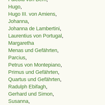
Hugo
,
Hugo III. von Amiens
,
Johanna
,
Johanna de Lambertini
,
Laurentius von Portugal
,
Margaretha
Menas und Gefährten
,
Parcius
,
Petrus von Montepiano
,
Primus und Gefährten
,
Quartus und Gefährten
,
Radulph Ebifagh
,
Gerhard und Simon
,
Susanna
,