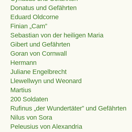
Donatus und Gefährten
Eduard Oldcorne
Finian
Cam
Sebastian von der heiligen Maria
Gibert und Gefährten
Goran von Cornwall
Hermann
Juliane Engelbrecht
Llewellwyn und Weonard
Martius
200 Soldaten
Rufinus „der Wundertäter” und Gefährten
Nilus von Sora
Peleusius von Alexandria