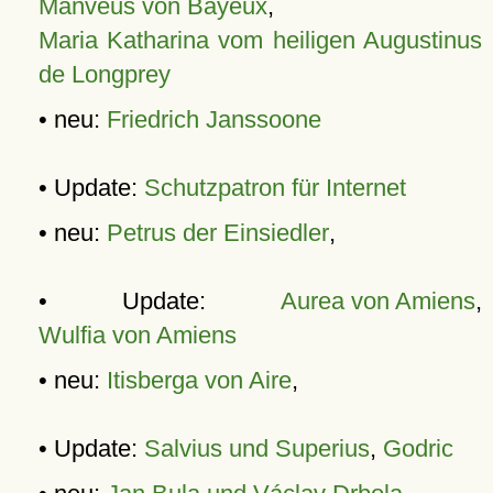
Manveus von Bayeux
,
Maria Katharina vom heiligen Augustinus
de Longprey
• neu:
Friedrich Janssoone
• Update:
Schutzpatron für Internet
• neu:
Petrus der Einsiedler
,
• Update:
Aurea von Amiens
,
Wulfia von Amiens
• neu:
Itisberga von Aire
,
• Update:
Salvius und Superius
,
Godric