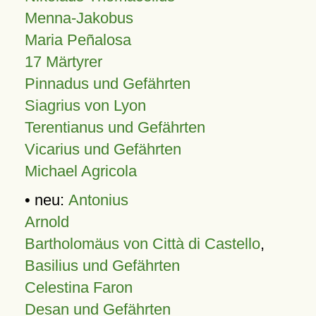
Menna-Jakobus
Maria Peñalosa
17 Märtyrer
Pinnadus und Gefährten
Siagrius von Lyon
Terentianus und Gefährten
Vicarius und Gefährten
Michael Agricola
• neu:
Antonius
Arnold
Bartholomäus von Città di Castello
,
Basilius und Gefährten
Celestina Faron
Desan und Gefährten