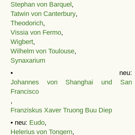
Stephan von Barquel
,
Tatwin von Canterbury
,
Theodorich
,
Vissia von Fermo
,
Wigbert
,
Wilhelm von Toulouse
,
Synaxarium
• neu:
Johannes von Shanghai und San
Francisco
,
Franziskus Xaver Truong Buu Diep
• neu:
Eudo
,
Helerius von Tongern
,