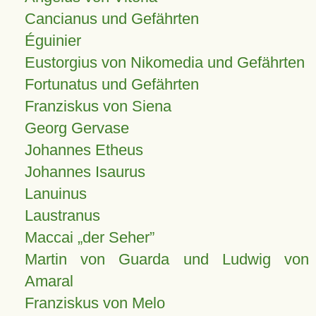
Cancianus und Gefährten
Éguinier
Eustorgius von Nikomedia und Gefährten
Fortunatus und Gefährten
Franziskus von Siena
Georg Gervase
Johannes Etheus
Johannes Isaurus
Lanuinus
Laustranus
Maccai „der Seher”
Martin von Guarda und Ludwig von
Amaral
Franziskus von Melo