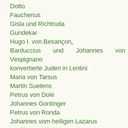
Dotto
Faucherius
Gisla und Richtruda
Gundekar
Hugo I. von Besançon
,
Barduccius und Johannes von
Vespignano
konvertierte Juden in Lentini
Maria von Tarsus
Martin Suetens
Petrus von Dole
Johannes Gontinger
Petrus von Ronda
Johannes vom heiligen Lazarus