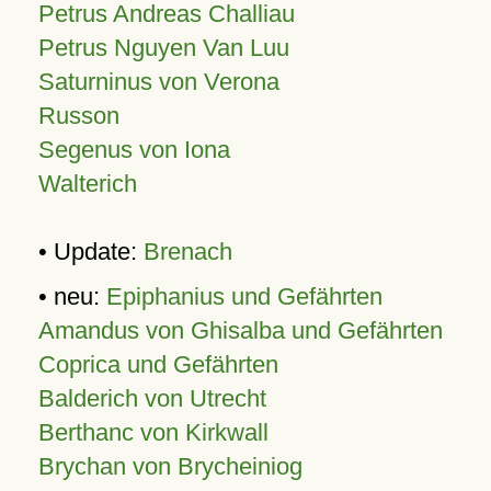
Petrus Andreas Challiau
Petrus Nguyen Van Luu
Saturninus von Verona
Russon
Segenus von Iona
Walterich
• Update:
Brenach
• neu:
Epiphanius und Gefährten
Amandus von Ghisalba und Gefährten
Coprica und Gefährten
Balderich von Utrecht
Berthanc von Kirkwall
Brychan von Brycheiniog