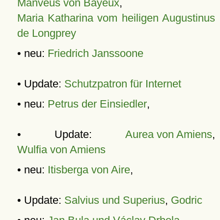
Manveus von Bayeux
,
Maria Katharina vom heiligen Augustinus
de Longprey
• neu:
Friedrich Janssoone
• Update:
Schutzpatron für Internet
• neu:
Petrus der Einsiedler
,
• Update:
Aurea von Amiens
,
Wulfia von Amiens
• neu:
Itisberga von Aire
,
• Update:
Salvius und Superius
,
Godric