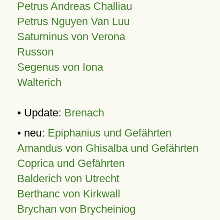
Petrus Andreas Challiau
Petrus Nguyen Van Luu
Saturninus von Verona
Russon
Segenus von Iona
Walterich
• Update:
Brenach
• neu:
Epiphanius und Gefährten
Amandus von Ghisalba und Gefährten
Coprica und Gefährten
Balderich von Utrecht
Berthanc von Kirkwall
Brychan von Brycheiniog