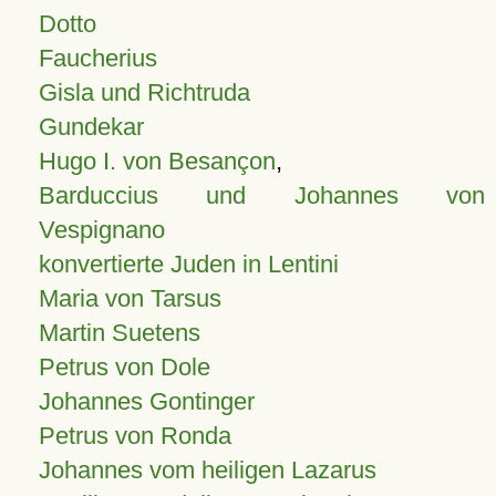
Dotto
Faucherius
Gisla und Richtruda
Gundekar
Hugo I. von Besançon
,
Barduccius und Johannes von
Vespignano
konvertierte Juden in Lentini
Maria von Tarsus
Martin Suetens
Petrus von Dole
Johannes Gontinger
Petrus von Ronda
Johannes vom heiligen Lazarus