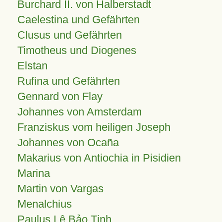
Burchard II. von Halberstadt
Caelestina und Gefährten
Clusus und Gefährten
Timotheus und Diogenes
Elstan
Rufina und Gefährten
Gennard von Flay
Johannes von Amsterdam
Franziskus vom heiligen Joseph
Johannes von Ocaña
Makarius von Antiochia in Pisidien
Marina
Martin von Vargas
Menalchius
Paulus Lê Bảo Tịnh