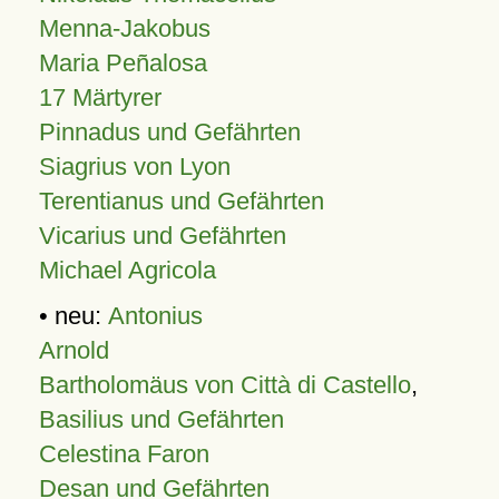
Menna-Jakobus
Maria Peñalosa
17 Märtyrer
Pinnadus und Gefährten
Siagrius von Lyon
Terentianus und Gefährten
Vicarius und Gefährten
Michael Agricola
• neu:
Antonius
Arnold
Bartholomäus von Città di Castello
,
Basilius und Gefährten
Celestina Faron
Desan und Gefährten