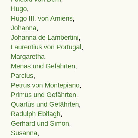
Hugo
,
Hugo III. von Amiens
,
Johanna
,
Johanna de Lambertini
,
Laurentius von Portugal
,
Margaretha
Menas und Gefährten
,
Parcius
,
Petrus von Montepiano
,
Primus und Gefährten
,
Quartus und Gefährten
,
Radulph Ebifagh
,
Gerhard und Simon
,
Susanna
,