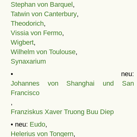
Stephan von Barquel
,
Tatwin von Canterbury
,
Theodorich
,
Vissia von Fermo
,
Wigbert
,
Wilhelm von Toulouse
,
Synaxarium
• neu:
Johannes von Shanghai und San
Francisco
,
Franziskus Xaver Truong Buu Diep
• neu:
Eudo
,
Helerius von Tongern
,