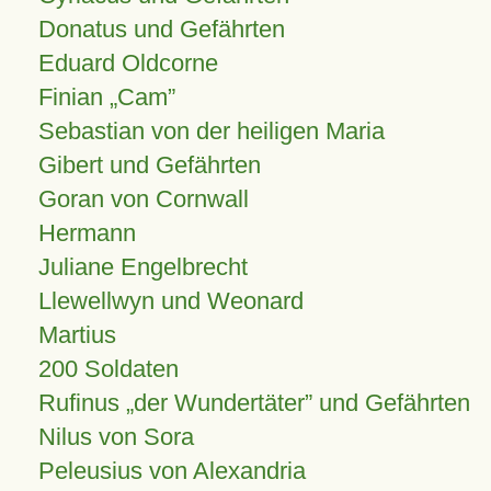
Donatus und Gefährten
Eduard Oldcorne
Finian
Cam
Sebastian von der heiligen Maria
Gibert und Gefährten
Goran von Cornwall
Hermann
Juliane Engelbrecht
Llewellwyn und Weonard
Martius
200 Soldaten
Rufinus „der Wundertäter” und Gefährten
Nilus von Sora
Peleusius von Alexandria