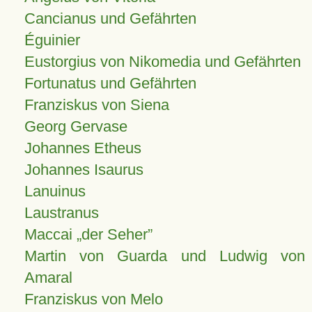
Cancianus und Gefährten
Éguinier
Eustorgius von Nikomedia und Gefährten
Fortunatus und Gefährten
Franziskus von Siena
Georg Gervase
Johannes Etheus
Johannes Isaurus
Lanuinus
Laustranus
Maccai „der Seher”
Martin von Guarda und Ludwig von
Amaral
Franziskus von Melo