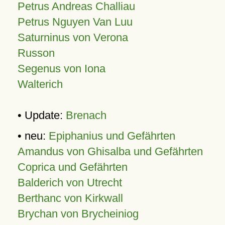
Petrus Andreas Challiau
Petrus Nguyen Van Luu
Saturninus von Verona
Russon
Segenus von Iona
Walterich
• Update:
Brenach
• neu:
Epiphanius und Gefährten
Amandus von Ghisalba und Gefährten
Coprica und Gefährten
Balderich von Utrecht
Berthanc von Kirkwall
Brychan von Brycheiniog