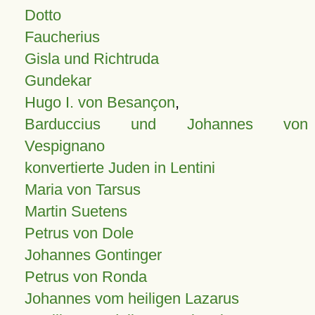
Dotto
Faucherius
Gisla und Richtruda
Gundekar
Hugo I. von Besançon
,
Barduccius und Johannes von
Vespignano
konvertierte Juden in Lentini
Maria von Tarsus
Martin Suetens
Petrus von Dole
Johannes Gontinger
Petrus von Ronda
Johannes vom heiligen Lazarus