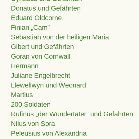
Donatus und Gefährten
Eduard Oldcorne
Finian
Cam
Sebastian von der heiligen Maria
Gibert und Gefährten
Goran von Cornwall
Hermann
Juliane Engelbrecht
Llewellwyn und Weonard
Martius
200 Soldaten
Rufinus „der Wundertäter” und Gefährten
Nilus von Sora
Peleusius von Alexandria