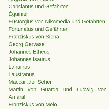
Cancianus und Gefährten
Éguinier
Eustorgius von Nikomedia und Gefährten
Fortunatus und Gefährten
Franziskus von Siena
Georg Gervase
Johannes Etheus
Johannes Isaurus
Lanuinus
Laustranus
Maccai „der Seher”
Martin von Guarda und Ludwig von
Amaral
Franziskus von Melo