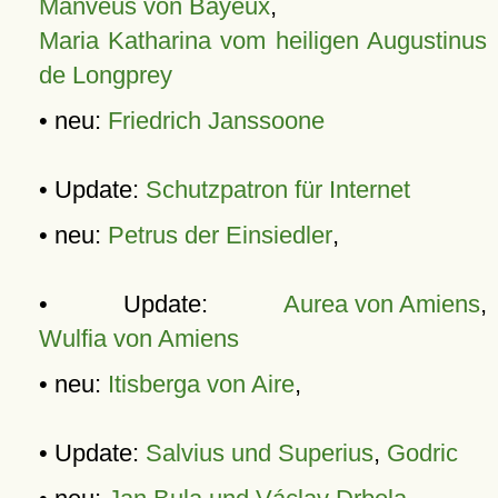
Manveus von Bayeux
,
Maria Katharina vom heiligen Augustinus
de Longprey
• neu:
Friedrich Janssoone
• Update:
Schutzpatron für Internet
• neu:
Petrus der Einsiedler
,
• Update:
Aurea von Amiens
,
Wulfia von Amiens
• neu:
Itisberga von Aire
,
• Update:
Salvius und Superius
,
Godric