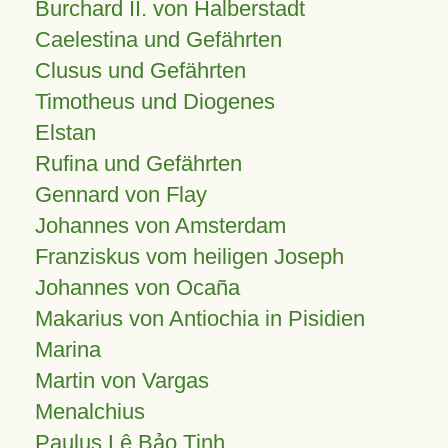
Burchard II. von Halberstadt
Caelestina und Gefährten
Clusus und Gefährten
Timotheus und Diogenes
Elstan
Rufina und Gefährten
Gennard von Flay
Johannes von Amsterdam
Franziskus vom heiligen Joseph
Johannes von Ocaña
Makarius von Antiochia in Pisidien
Marina
Martin von Vargas
Menalchius
Paulus Lê Bảo Tịnh