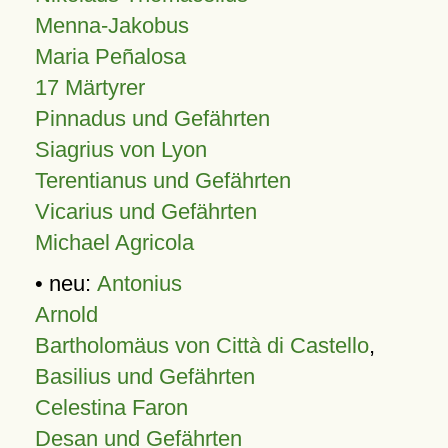
Menna-Jakobus
Maria Peñalosa
17 Märtyrer
Pinnadus und Gefährten
Siagrius von Lyon
Terentianus und Gefährten
Vicarius und Gefährten
Michael Agricola
• neu:
Antonius
Arnold
Bartholomäus von Città di Castello
,
Basilius und Gefährten
Celestina Faron
Desan und Gefährten