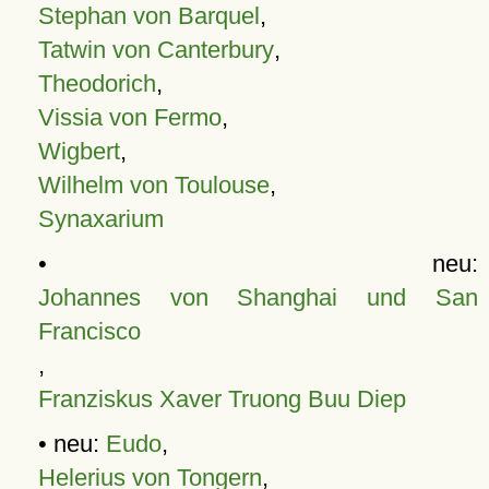
Stephan von Barquel
,
Tatwin von Canterbury
,
Theodorich
,
Vissia von Fermo
,
Wigbert
,
Wilhelm von Toulouse
,
Synaxarium
• neu:
Johannes von Shanghai und San
Francisco
,
Franziskus Xaver Truong Buu Diep
• neu:
Eudo
,
Helerius von Tongern
,