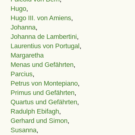
Hugo
,
Hugo III. von Amiens
,
Johanna
,
Johanna de Lambertini
,
Laurentius von Portugal
,
Margaretha
Menas und Gefährten
,
Parcius
,
Petrus von Montepiano
,
Primus und Gefährten
,
Quartus und Gefährten
,
Radulph Ebifagh
,
Gerhard und Simon
,
Susanna
,