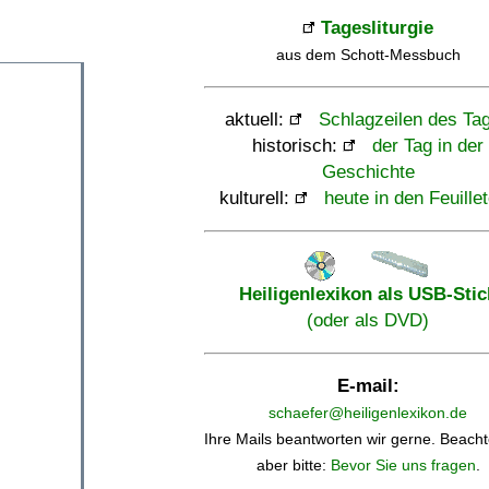
Tagesliturgie
aus dem Schott-Messbuch
aktuell:
Schlagzeilen des Ta
historisch:
der Tag in der
Geschichte
kulturell:
heute in den Feuille
Heiligenlexikon als USB-Stic
(oder als DVD)
E-mail:
schaefer@heiligenlexikon.de
Ihre Mails beantworten wir gerne. Beacht
aber bitte:
Bevor Sie uns fragen
.