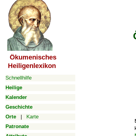
Ökumenisches
Heiligenlexikon
Schnellhilfe
Heilige
Kalender
Geschichte
Orte
|
Karte
Patronate