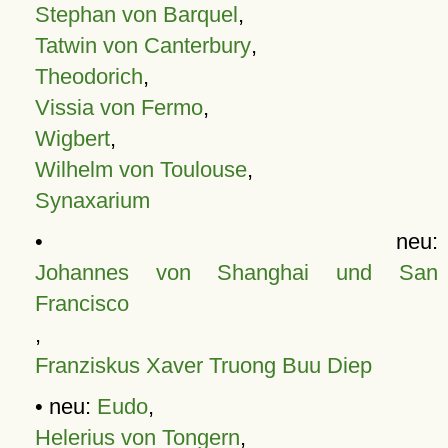
Stephan von Barquel
,
Tatwin von Canterbury
,
Theodorich
,
Vissia von Fermo
,
Wigbert
,
Wilhelm von Toulouse
,
Synaxarium
• neu:
Johannes von Shanghai und San
Francisco
,
Franziskus Xaver Truong Buu Diep
• neu:
Eudo
,
Helerius von Tongern
,