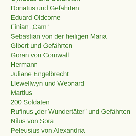
Donatus und Gefährten
Eduard Oldcorne
Finian
Cam
Sebastian von der heiligen Maria
Gibert und Gefährten
Goran von Cornwall
Hermann
Juliane Engelbrecht
Llewellwyn und Weonard
Martius
200 Soldaten
Rufinus „der Wundertäter” und Gefährten
Nilus von Sora
Peleusius von Alexandria