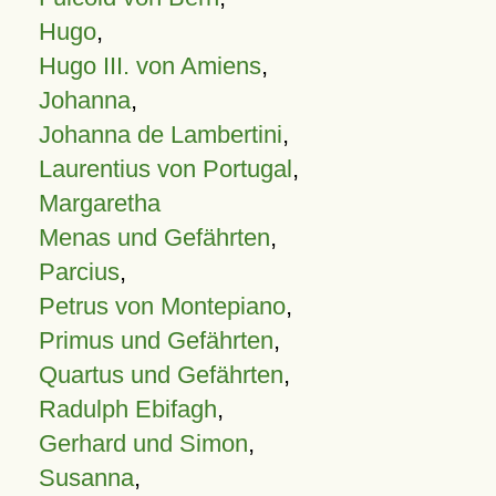
Hugo
,
Hugo III. von Amiens
,
Johanna
,
Johanna de Lambertini
,
Laurentius von Portugal
,
Margaretha
Menas und Gefährten
,
Parcius
,
Petrus von Montepiano
,
Primus und Gefährten
,
Quartus und Gefährten
,
Radulph Ebifagh
,
Gerhard und Simon
,
Susanna
,