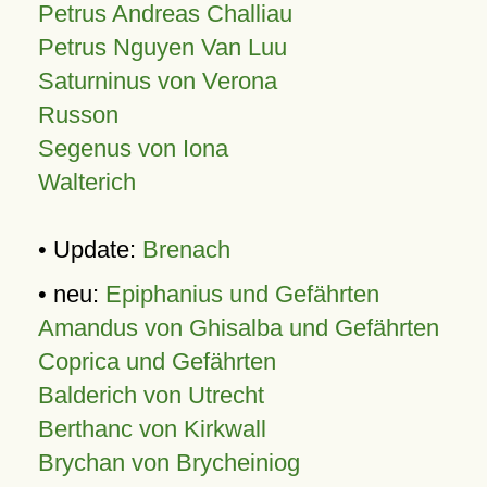
Petrus Andreas Challiau
Petrus Nguyen Van Luu
Saturninus von Verona
Russon
Segenus von Iona
Walterich
• Update:
Brenach
• neu:
Epiphanius und Gefährten
Amandus von Ghisalba und Gefährten
Coprica und Gefährten
Balderich von Utrecht
Berthanc von Kirkwall
Brychan von Brycheiniog