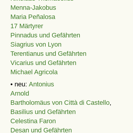
Menna-Jakobus
Maria Peñalosa
17 Märtyrer
Pinnadus und Gefährten
Siagrius von Lyon
Terentianus und Gefährten
Vicarius und Gefährten
Michael Agricola
• neu:
Antonius
Arnold
Bartholomäus von Città di Castello
,
Basilius und Gefährten
Celestina Faron
Desan und Gefährten