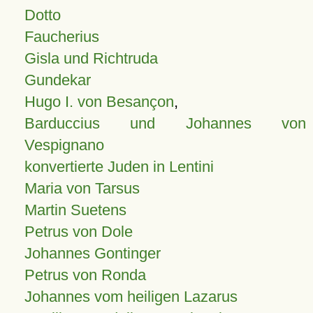
Dotto
Faucherius
Gisla und Richtruda
Gundekar
Hugo I. von Besançon
,
Barduccius und Johannes von
Vespignano
konvertierte Juden in Lentini
Maria von Tarsus
Martin Suetens
Petrus von Dole
Johannes Gontinger
Petrus von Ronda
Johannes vom heiligen Lazarus