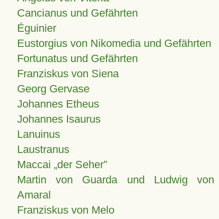
Cancianus und Gefährten
Éguinier
Eustorgius von Nikomedia und Gefährten
Fortunatus und Gefährten
Franziskus von Siena
Georg Gervase
Johannes Etheus
Johannes Isaurus
Lanuinus
Laustranus
Maccai „der Seher”
Martin von Guarda und Ludwig von
Amaral
Franziskus von Melo