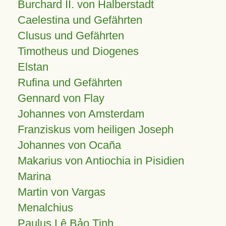
Burchard II. von Halberstadt
Caelestina und Gefährten
Clusus und Gefährten
Timotheus und Diogenes
Elstan
Rufina und Gefährten
Gennard von Flay
Johannes von Amsterdam
Franziskus vom heiligen Joseph
Johannes von Ocaña
Makarius von Antiochia in Pisidien
Marina
Martin von Vargas
Menalchius
Paulus Lê Bảo Tịnh