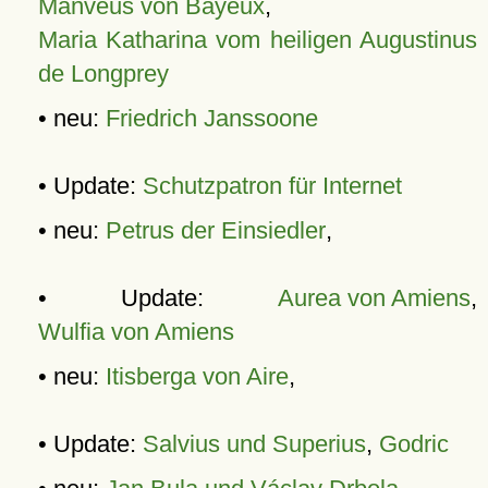
Manveus von Bayeux
,
Maria Katharina vom heiligen Augustinus
de Longprey
• neu:
Friedrich Janssoone
• Update:
Schutzpatron für Internet
• neu:
Petrus der Einsiedler
,
• Update:
Aurea von Amiens
,
Wulfia von Amiens
• neu:
Itisberga von Aire
,
• Update:
Salvius und Superius
,
Godric