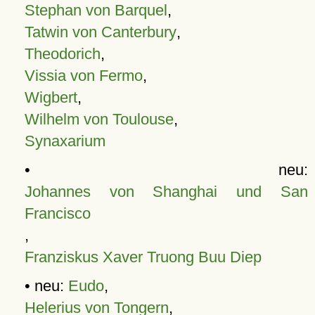
Stephan von Barquel
,
Tatwin von Canterbury
,
Theodorich
,
Vissia von Fermo
,
Wigbert
,
Wilhelm von Toulouse
,
Synaxarium
• neu:
Johannes von Shanghai und San
Francisco
,
Franziskus Xaver Truong Buu Diep
• neu:
Eudo
,
Helerius von Tongern
,