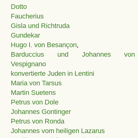
Dotto
Faucherius
Gisla und Richtruda
Gundekar
Hugo I. von Besançon
,
Barduccius und Johannes von
Vespignano
konvertierte Juden in Lentini
Maria von Tarsus
Martin Suetens
Petrus von Dole
Johannes Gontinger
Petrus von Ronda
Johannes vom heiligen Lazarus