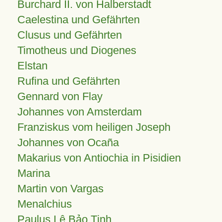
Burchard II. von Halberstadt
Caelestina und Gefährten
Clusus und Gefährten
Timotheus und Diogenes
Elstan
Rufina und Gefährten
Gennard von Flay
Johannes von Amsterdam
Franziskus vom heiligen Joseph
Johannes von Ocaña
Makarius von Antiochia in Pisidien
Marina
Martin von Vargas
Menalchius
Paulus Lê Bảo Tịnh