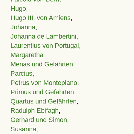
Hugo
,
Hugo III. von Amiens
,
Johanna
,
Johanna de Lambertini
,
Laurentius von Portugal
,
Margaretha
Menas und Gefährten
,
Parcius
,
Petrus von Montepiano
,
Primus und Gefährten
,
Quartus und Gefährten
,
Radulph Ebifagh
,
Gerhard und Simon
,
Susanna
,