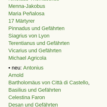
Menna-Jakobus
Maria Peñalosa
17 Märtyrer
Pinnadus und Gefährten
Siagrius von Lyon
Terentianus und Gefährten
Vicarius und Gefährten
Michael Agricola
• neu:
Antonius
Arnold
Bartholomäus von Città di Castello
,
Basilius und Gefährten
Celestina Faron
Desan und Gefährten