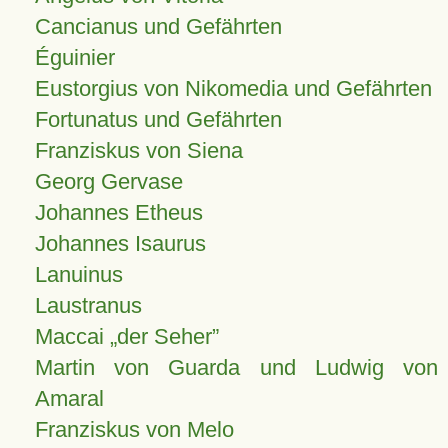
Cancianus und Gefährten
Éguinier
Eustorgius von Nikomedia und Gefährten
Fortunatus und Gefährten
Franziskus von Siena
Georg Gervase
Johannes Etheus
Johannes Isaurus
Lanuinus
Laustranus
Maccai „der Seher”
Martin von Guarda und Ludwig von
Amaral
Franziskus von Melo