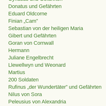
Donatus und Gefährten
Eduard Oldcorne
Finian
Cam
Sebastian von der heiligen Maria
Gibert und Gefährten
Goran von Cornwall
Hermann
Juliane Engelbrecht
Llewellwyn und Weonard
Martius
200 Soldaten
Rufinus „der Wundertäter” und Gefährten
Nilus von Sora
Peleusius von Alexandria