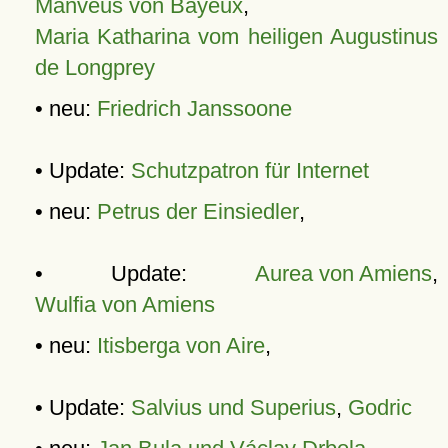
Manveus von Bayeux
,
Maria Katharina vom heiligen Augustinus
de Longprey
• neu:
Friedrich Janssoone
• Update:
Schutzpatron für Internet
• neu:
Petrus der Einsiedler
,
• Update:
Aurea von Amiens
,
Wulfia von Amiens
• neu:
Itisberga von Aire
,
• Update:
Salvius und Superius
,
Godric