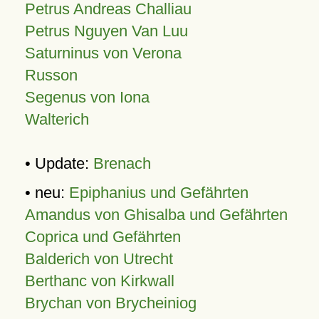
Petrus Andreas Challiau
Petrus Nguyen Van Luu
Saturninus von Verona
Russon
Segenus von Iona
Walterich
• Update:
Brenach
• neu:
Epiphanius und Gefährten
Amandus von Ghisalba und Gefährten
Coprica und Gefährten
Balderich von Utrecht
Berthanc von Kirkwall
Brychan von Brycheiniog