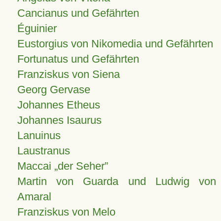
Cancianus und Gefährten
Éguinier
Eustorgius von Nikomedia und Gefährten
Fortunatus und Gefährten
Franziskus von Siena
Georg Gervase
Johannes Etheus
Johannes Isaurus
Lanuinus
Laustranus
Maccai „der Seher”
Martin von Guarda und Ludwig von
Amaral
Franziskus von Melo