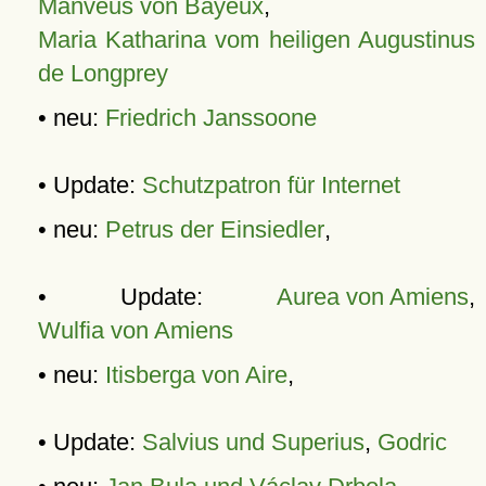
Manveus von Bayeux
,
Maria Katharina vom heiligen Augustinus
de Longprey
• neu:
Friedrich Janssoone
• Update:
Schutzpatron für Internet
• neu:
Petrus der Einsiedler
,
• Update:
Aurea von Amiens
,
Wulfia von Amiens
• neu:
Itisberga von Aire
,
• Update:
Salvius und Superius
,
Godric