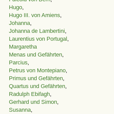
Hugo
,
Hugo III. von Amiens
,
Johanna
,
Johanna de Lambertini
,
Laurentius von Portugal
,
Margaretha
Menas und Gefährten
,
Parcius
,
Petrus von Montepiano
,
Primus und Gefährten
,
Quartus und Gefährten
,
Radulph Ebifagh
,
Gerhard und Simon
,
Susanna
,