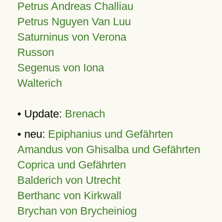
Petrus Andreas Challiau
Petrus Nguyen Van Luu
Saturninus von Verona
Russon
Segenus von Iona
Walterich
• Update:
Brenach
• neu:
Epiphanius und Gefährten
Amandus von Ghisalba und Gefährten
Coprica und Gefährten
Balderich von Utrecht
Berthanc von Kirkwall
Brychan von Brycheiniog