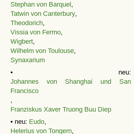
Stephan von Barquel
,
Tatwin von Canterbury
,
Theodorich
,
Vissia von Fermo
,
Wigbert
,
Wilhelm von Toulouse
,
Synaxarium
• neu:
Johannes von Shanghai und San
Francisco
,
Franziskus Xaver Truong Buu Diep
• neu:
Eudo
,
Helerius von Tongern
,