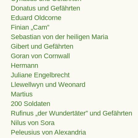
Donatus und Gefährten
Eduard Oldcorne
Finian
Cam
Sebastian von der heiligen Maria
Gibert und Gefährten
Goran von Cornwall
Hermann
Juliane Engelbrecht
Llewellwyn und Weonard
Martius
200 Soldaten
Rufinus „der Wundertäter” und Gefährten
Nilus von Sora
Peleusius von Alexandria