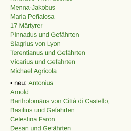
Menna-Jakobus
Maria Peñalosa
17 Märtyrer
Pinnadus und Gefährten
Siagrius von Lyon
Terentianus und Gefährten
Vicarius und Gefährten
Michael Agricola
• neu:
Antonius
Arnold
Bartholomäus von Città di Castello
,
Basilius und Gefährten
Celestina Faron
Desan und Gefährten