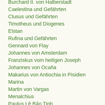
Burchard II. von Halberstadt
Caelestina und Gefährten
Clusus und Gefährten
Timotheus und Diogenes
Elstan
Rufina und Gefährten
Gennard von Flay
Johannes von Amsterdam
Franziskus vom heiligen Joseph
Johannes von Ocaña
Makarius von Antiochia in Pisidien
Marina
Martin von Vargas
Menalchius
Paulus Lê Bảo Tịnh