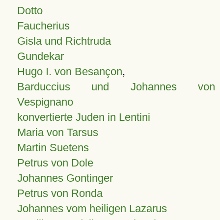
Dotto
Faucherius
Gisla und Richtruda
Gundekar
Hugo I. von Besançon
,
Barduccius und Johannes von
Vespignano
konvertierte Juden in Lentini
Maria von Tarsus
Martin Suetens
Petrus von Dole
Johannes Gontinger
Petrus von Ronda
Johannes vom heiligen Lazarus