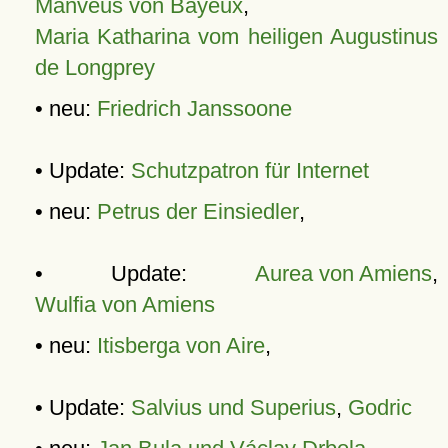
Manveus von Bayeux
,
Maria Katharina vom heiligen Augustinus
de Longprey
• neu:
Friedrich Janssoone
• Update:
Schutzpatron für Internet
• neu:
Petrus der Einsiedler
,
• Update:
Aurea von Amiens
,
Wulfia von Amiens
• neu:
Itisberga von Aire
,
• Update:
Salvius und Superius
,
Godric