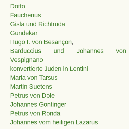
Dotto
Faucherius
Gisla und Richtruda
Gundekar
Hugo I. von Besançon
,
Barduccius und Johannes von
Vespignano
konvertierte Juden in Lentini
Maria von Tarsus
Martin Suetens
Petrus von Dole
Johannes Gontinger
Petrus von Ronda
Johannes vom heiligen Lazarus