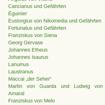
Cancianus und Gefährten
Éguinier
Eustorgius von Nikomedia und Gefährten
Fortunatus und Gefährten
Franziskus von Siena
Georg Gervase
Johannes Etheus
Johannes Isaurus
Lanuinus
Laustranus
Maccai „der Seher”
Martin von Guarda und Ludwig von
Amaral
Franziskus von Melo