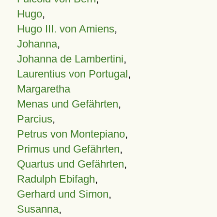
Hugo
,
Hugo III. von Amiens
,
Johanna
,
Johanna de Lambertini
,
Laurentius von Portugal
,
Margaretha
Menas und Gefährten
,
Parcius
,
Petrus von Montepiano
,
Primus und Gefährten
,
Quartus und Gefährten
,
Radulph Ebifagh
,
Gerhard und Simon
,
Susanna
,