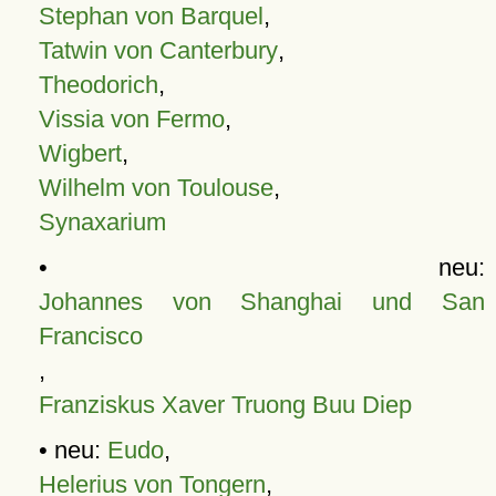
Stephan von Barquel
,
Tatwin von Canterbury
,
Theodorich
,
Vissia von Fermo
,
Wigbert
,
Wilhelm von Toulouse
,
Synaxarium
• neu:
Johannes von Shanghai und San
Francisco
,
Franziskus Xaver Truong Buu Diep
• neu:
Eudo
,
Helerius von Tongern
,