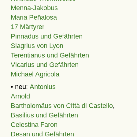
Menna-Jakobus
Maria Peñalosa
17 Märtyrer
Pinnadus und Gefährten
Siagrius von Lyon
Terentianus und Gefährten
Vicarius und Gefährten
Michael Agricola
• neu:
Antonius
Arnold
Bartholomäus von Città di Castello
,
Basilius und Gefährten
Celestina Faron
Desan und Gefährten