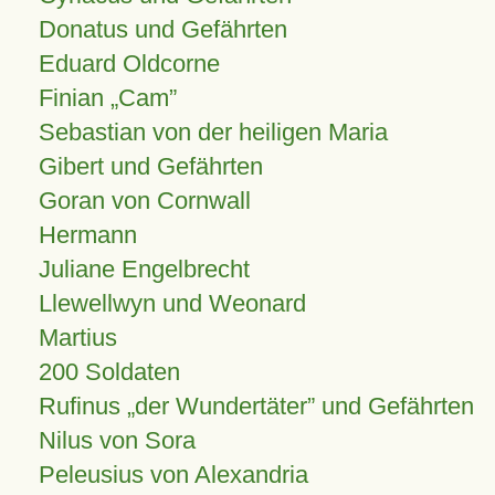
Donatus und Gefährten
Eduard Oldcorne
Finian
Cam
Sebastian von der heiligen Maria
Gibert und Gefährten
Goran von Cornwall
Hermann
Juliane Engelbrecht
Llewellwyn und Weonard
Martius
200 Soldaten
Rufinus „der Wundertäter” und Gefährten
Nilus von Sora
Peleusius von Alexandria