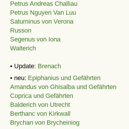
Petrus Andreas Challiau
Petrus Nguyen Van Luu
Saturninus von Verona
Russon
Segenus von Iona
Walterich
• Update:
Brenach
• neu:
Epiphanius und Gefährten
Amandus von Ghisalba und Gefährten
Coprica und Gefährten
Balderich von Utrecht
Berthanc von Kirkwall
Brychan von Brycheiniog