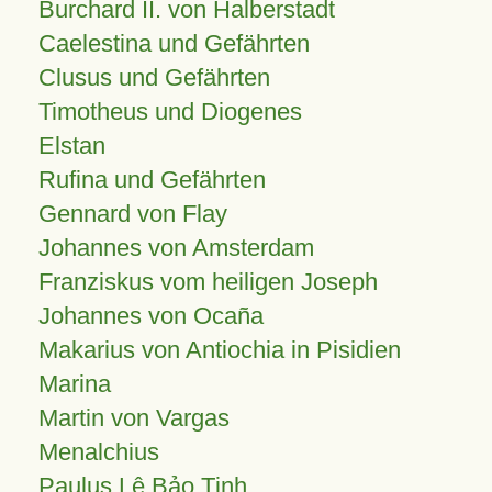
Burchard II. von Halberstadt
Caelestina und Gefährten
Clusus und Gefährten
Timotheus und Diogenes
Elstan
Rufina und Gefährten
Gennard von Flay
Johannes von Amsterdam
Franziskus vom heiligen Joseph
Johannes von Ocaña
Makarius von Antiochia in Pisidien
Marina
Martin von Vargas
Menalchius
Paulus Lê Bảo Tịnh