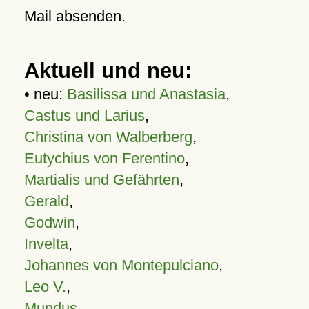
Mail absenden.
Aktuell und neu:
• neu:
Basilissa und Anastasia
,
Castus und Larius
,
Christina von Walberberg
,
Eutychius von Ferentino
,
Martialis und Gefährten
,
Gerald
,
Godwin
,
Invelta
,
Johannes von Montepulciano
,
Leo V.
,
Mundus
,