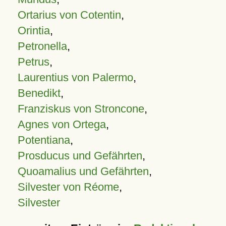
Ortarius von Cotentin
,
Orintia
,
Petronella
,
Petrus
,
Laurentius von Palermo
,
Benedikt
,
Franziskus von Stroncone
,
Agnes von Ortega
,
Potentiana
,
Prosducus und Gefährten
,
Quoamalius und Gefährten
,
Silvester von Réome
,
Silvester