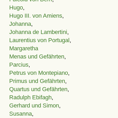
Hugo
,
Hugo III. von Amiens
,
Johanna
,
Johanna de Lambertini
,
Laurentius von Portugal
,
Margaretha
Menas und Gefährten
,
Parcius
,
Petrus von Montepiano
,
Primus und Gefährten
,
Quartus und Gefährten
,
Radulph Ebifagh
,
Gerhard und Simon
,
Susanna
,