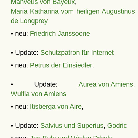
Manveus von Bayeux
,
Maria Katharina vom heiligen Augustinus
de Longprey
• neu:
Friedrich Janssoone
• Update:
Schutzpatron für Internet
• neu:
Petrus der Einsiedler
,
• Update:
Aurea von Amiens
,
Wulfia von Amiens
• neu:
Itisberga von Aire
,
• Update:
Salvius und Superius
,
Godric