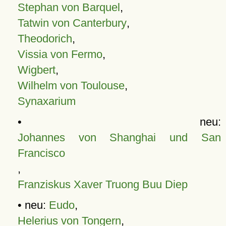
Stephan von Barquel
,
Tatwin von Canterbury
,
Theodorich
,
Vissia von Fermo
,
Wigbert
,
Wilhelm von Toulouse
,
Synaxarium
• neu:
Johannes von Shanghai und San
Francisco
,
Franziskus Xaver Truong Buu Diep
• neu:
Eudo
,
Helerius von Tongern
,