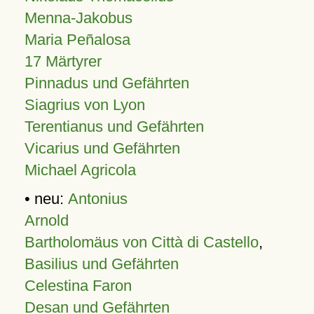
Menna-Jakobus
Maria Peñalosa
17 Märtyrer
Pinnadus und Gefährten
Siagrius von Lyon
Terentianus und Gefährten
Vicarius und Gefährten
Michael Agricola
• neu:
Antonius
Arnold
Bartholomäus von Città di Castello
,
Basilius und Gefährten
Celestina Faron
Desan und Gefährten