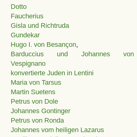
Dotto
Faucherius
Gisla und Richtruda
Gundekar
Hugo I. von Besançon
,
Barduccius und Johannes von
Vespignano
konvertierte Juden in Lentini
Maria von Tarsus
Martin Suetens
Petrus von Dole
Johannes Gontinger
Petrus von Ronda
Johannes vom heiligen Lazarus