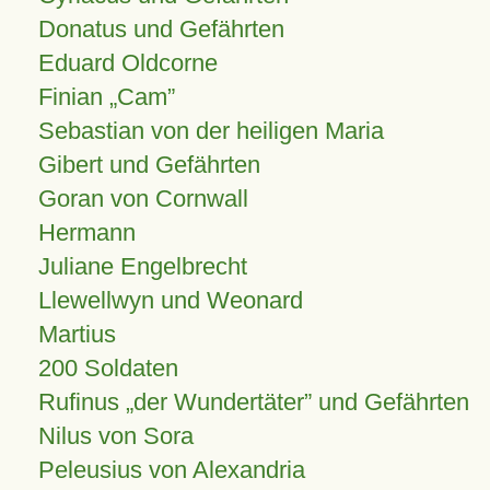
Donatus und Gefährten
Eduard Oldcorne
Finian
Cam
Sebastian von der heiligen Maria
Gibert und Gefährten
Goran von Cornwall
Hermann
Juliane Engelbrecht
Llewellwyn und Weonard
Martius
200 Soldaten
Rufinus „der Wundertäter” und Gefährten
Nilus von Sora
Peleusius von Alexandria