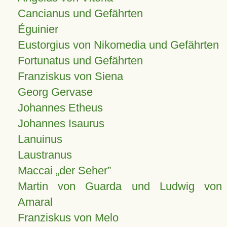
Cancianus und Gefährten
Éguinier
Eustorgius von Nikomedia und Gefährten
Fortunatus und Gefährten
Franziskus von Siena
Georg Gervase
Johannes Etheus
Johannes Isaurus
Lanuinus
Laustranus
Maccai „der Seher”
Martin von Guarda und Ludwig von
Amaral
Franziskus von Melo