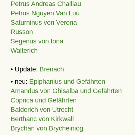
Petrus Andreas Challiau
Petrus Nguyen Van Luu
Saturninus von Verona
Russon
Segenus von Iona
Walterich
• Update:
Brenach
• neu:
Epiphanius und Gefährten
Amandus von Ghisalba und Gefährten
Coprica und Gefährten
Balderich von Utrecht
Berthanc von Kirkwall
Brychan von Brycheiniog