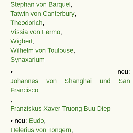
Stephan von Barquel
,
Tatwin von Canterbury
,
Theodorich
,
Vissia von Fermo
,
Wigbert
,
Wilhelm von Toulouse
,
Synaxarium
• neu:
Johannes von Shanghai und San
Francisco
,
Franziskus Xaver Truong Buu Diep
• neu:
Eudo
,
Helerius von Tongern
,