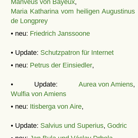
Manveus von Bayeux
,
Maria Katharina vom heiligen Augustinus
de Longprey
• neu:
Friedrich Janssoone
• Update:
Schutzpatron für Internet
• neu:
Petrus der Einsiedler
,
• Update:
Aurea von Amiens
,
Wulfia von Amiens
• neu:
Itisberga von Aire
,
• Update:
Salvius und Superius
,
Godric