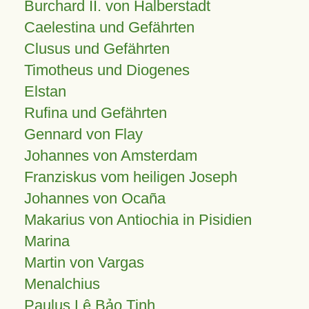
Burchard II. von Halberstadt
Caelestina und Gefährten
Clusus und Gefährten
Timotheus und Diogenes
Elstan
Rufina und Gefährten
Gennard von Flay
Johannes von Amsterdam
Franziskus vom heiligen Joseph
Johannes von Ocaña
Makarius von Antiochia in Pisidien
Marina
Martin von Vargas
Menalchius
Paulus Lê Bảo Tịnh