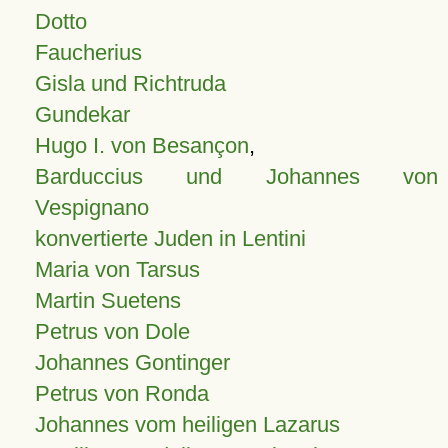
Dotto
Faucherius
Gisla und Richtruda
Gundekar
Hugo I. von Besançon
,
Barduccius und Johannes von
Vespignano
konvertierte Juden in Lentini
Maria von Tarsus
Martin Suetens
Petrus von Dole
Johannes Gontinger
Petrus von Ronda
Johannes vom heiligen Lazarus