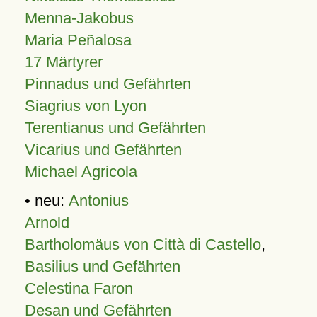
Menna-Jakobus
Maria Peñalosa
17 Märtyrer
Pinnadus und Gefährten
Siagrius von Lyon
Terentianus und Gefährten
Vicarius und Gefährten
Michael Agricola
• neu:
Antonius
Arnold
Bartholomäus von Città di Castello
,
Basilius und Gefährten
Celestina Faron
Desan und Gefährten