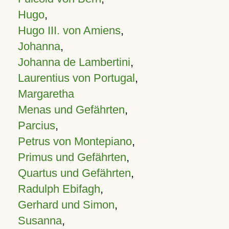
Hugo
,
Hugo III. von Amiens
,
Johanna
,
Johanna de Lambertini
,
Laurentius von Portugal
,
Margaretha
Menas und Gefährten
,
Parcius
,
Petrus von Montepiano
,
Primus und Gefährten
,
Quartus und Gefährten
,
Radulph Ebifagh
,
Gerhard und Simon
,
Susanna
,