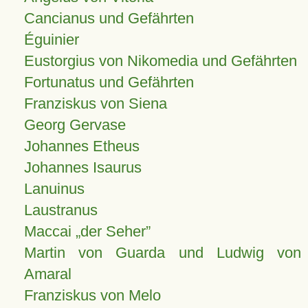
Cancianus und Gefährten
Éguinier
Eustorgius von Nikomedia und Gefährten
Fortunatus und Gefährten
Franziskus von Siena
Georg Gervase
Johannes Etheus
Johannes Isaurus
Lanuinus
Laustranus
Maccai „der Seher”
Martin von Guarda und Ludwig von
Amaral
Franziskus von Melo