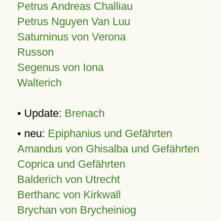
Petrus Andreas Challiau
Petrus Nguyen Van Luu
Saturninus von Verona
Russon
Segenus von Iona
Walterich
• Update:
Brenach
• neu:
Epiphanius und Gefährten
Amandus von Ghisalba und Gefährten
Coprica und Gefährten
Balderich von Utrecht
Berthanc von Kirkwall
Brychan von Brycheiniog