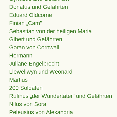
Donatus und Gefährten
Eduard Oldcorne
Finian
Cam
Sebastian von der heiligen Maria
Gibert und Gefährten
Goran von Cornwall
Hermann
Juliane Engelbrecht
Llewellwyn und Weonard
Martius
200 Soldaten
Rufinus „der Wundertäter” und Gefährten
Nilus von Sora
Peleusius von Alexandria